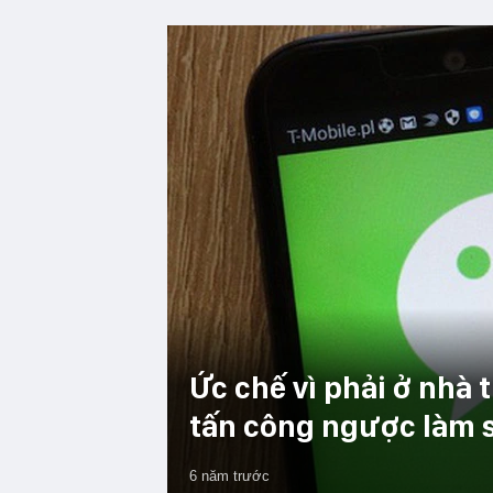
Ức chế vì phải ở nhà 
tấn công ngược làm 
6 năm trước