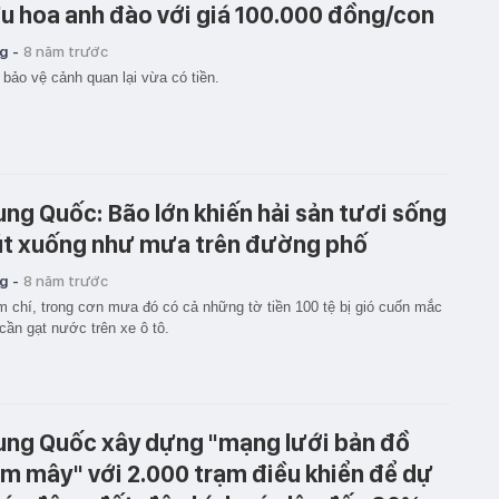
u hoa anh đào với giá 100.000 đồng/con
g -
8 năm trước
bảo vệ cảnh quan lại vừa có tiền.
ung Quốc: Bão lớn khiến hải sản tươi sống
út xuống như mưa trên đường phố
g -
8 năm trước
 chí, trong cơn mưa đó có cả những tờ tiền 100 tệ bị gió cuốn mắc
cần gạt nước trên xe ô tô.
ung Quốc xây dựng "mạng lưới bản đồ
m mây" với 2.000 trạm điều khiển để dự