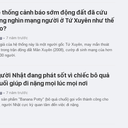
 thống cảnh báo sớm động đất đã cứu
ng nghìn mạng người ở Tứ Xuyên như thế
o?
g -
7 năm trước
giả của hệ thống này là một người gốc Tứ Xuyên, may mắn thoát
 trong trận động đất Mân Xuyên (2008), cướp đi sinh mạng của hơn
00 người.
ười Nhật đang phát sốt vì chiếc bô quả
uối giúp đi nặng mọi lúc mọi nơi
g -
7 năm trước
 sản phẩm "Banana Potty" (bô quả chuối) gọi vốn thành công cho
, người Nhật cực kỳ quan tâm đến việc đi nặng.