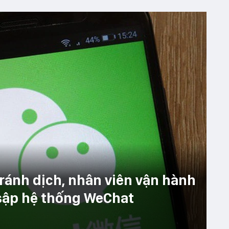
tránh dịch, nhân viên vận hành
sập hệ thống WeChat