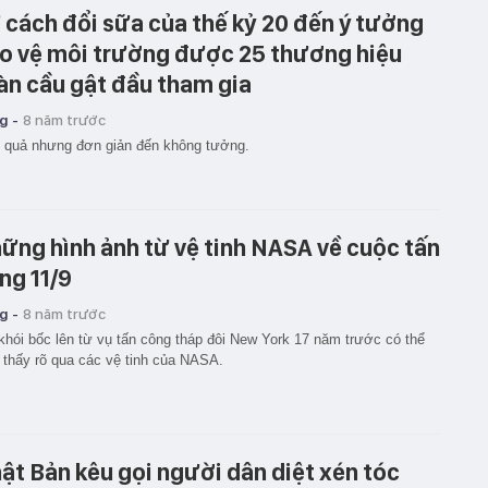
 cách đổi sữa của thế kỷ 20 đến ý tưởng
o vệ môi trường được 25 thương hiệu
àn cầu gật đầu tham gia
g -
8 năm trước
 quả nhưng đơn giản đến không tưởng.
ững hình ảnh từ vệ tinh NASA về cuộc tấn
ng 11/9
g -
8 năm trước
khói bốc lên từ vụ tấn công tháp đôi New York 17 năm trước có thể
 thấy rõ qua các vệ tinh của NASA.
ật Bản kêu gọi người dân diệt xén tóc