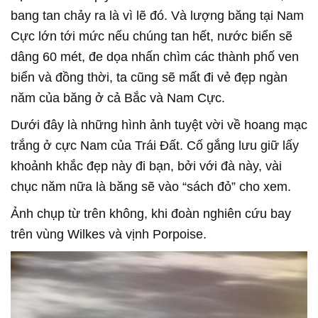
bang tan chảy ra là vì lẽ đó. Và lượng băng tại Nam
Cực lớn tới mức nếu chúng tan hết, nước biển sẽ
dâng 60 mét, đe dọa nhấn chìm các thành phố ven
biển và đồng thời, ta cũng sẽ mất đi vẻ đẹp ngàn
năm của băng ở cả Bắc và Nam Cực.
Dưới đây là những hình ảnh tuyệt vời về hoang mạc
trắng ở cực Nam của Trái Đất. Cố gắng lưu giữ lấy
khoảnh khắc đẹp này đi bạn, bởi với đà này, vài
chục năm nữa là băng sẽ vào “sách đỏ” cho xem.
Ảnh chụp từ trên không, khi đoàn nghiên cứu bay
trên vùng Wilkes và vịnh Porpoise.