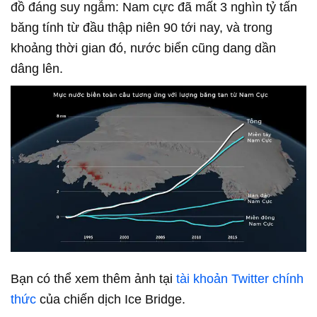
đồ đáng suy ngẫm: Nam cực đã mất 3 nghìn tỷ tấn
băng tính từ đầu thập niên 90 tới nay, và trong
khoảng thời gian đó, nước biển cũng dang dần
dâng lên.
Bạn có thể xem thêm ảnh tại
tài khoản Twitter chính
thức
của chiến dịch Ice Bridge.