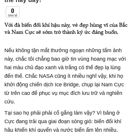
0
CHIA SẺ
Với đà biến đổi khí hậu này, vẻ đẹp hùng vĩ của Bắc
và Nam Cực sẽ sớm trở thành ký ức đáng buồn.
Nếu không tận mắt thưởng ngoạn những tấm ảnh
này, chắc tôi chẳng bao giờ tin vùng hoang mạc với
hai màu chủ đạo xanh và trắng có thể đẹp lạ lùng
đến thế. Chắc NASA cũng ít nhiều nghĩ vậy, khi họ
khởi động chiến dịch Ice Bridge, chụp lại Nam Cực
từ trên cao để phục vụ mục đích lưu trữ và nghiên
cứu.
Tại sao họ phải phải cố gắng làm vậy? Vì băng ở
Cực đang trải qua giai đoạn sóng gió: biến đổi khí
hậu khiến khí quyển và nước biển ấm lên nhiều,