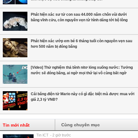
Phát hiện xác sư tử con sau 44.000 năm chôn vùi dưới
băng vĩnh cửu, còn nguyên vẹn từ hình dáng tới bộ lông
Phát hiện xác ướp em bé 6 tháng tuổi còn nguyên vẹn sau
hơn 500 năm bị đóng băng
[Video] Thử nghiệm thả bình nitơ lỏng xuống nước: Tưởng
nước sẽ đóng băng, ai ngờ mọi thứ lại vô cùng bất ngờ
Cái băng điện tử Mario này có gì đặc biệt mà được mua với
giá 2,3 tỷ VNĐ?
Cùng chuyên mục
Tin mới nhất
Tin ICT - 2 giờ trước