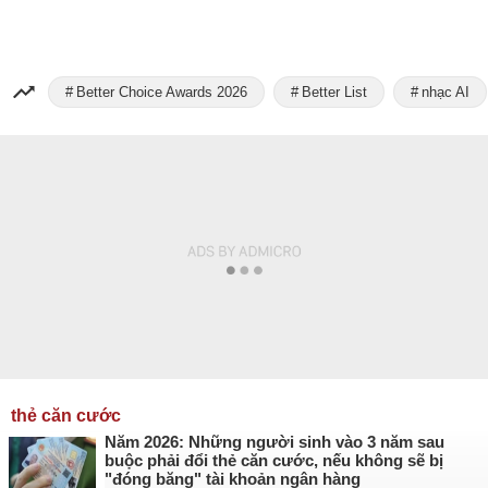
Better Choice Awards 2026
Better List
nhạc AI
thẻ căn cước
Năm 2026: Những người sinh vào 3 năm sau
buộc phải đổi thẻ căn cước, nếu không sẽ bị
"đóng băng" tài khoản ngân hàng