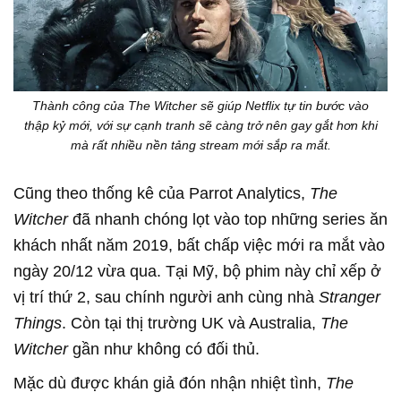
Thành công của The Witcher sẽ giúp Netflix tự tin bước vào
thập kỷ mới, với sự cạnh tranh sẽ càng trở nên gay gắt hơn khi
mà rất nhiều nền tảng stream mới sắp ra mắt.
Cũng theo thống kê của Parrot Analytics,
The
Witcher
đã nhanh chóng lọt vào top những series ăn
khách nhất năm 2019, bất chấp việc mới ra mắt vào
ngày 20/12 vừa qua. Tại Mỹ, bộ phim này chỉ xếp ở
vị trí thứ 2, sau chính người anh cùng nhà
Stranger
Things
. Còn tại thị trường UK và Australia,
The
Witcher
gần như không có đối thủ.
Mặc dù được khán giả đón nhận nhiệt tình,
The