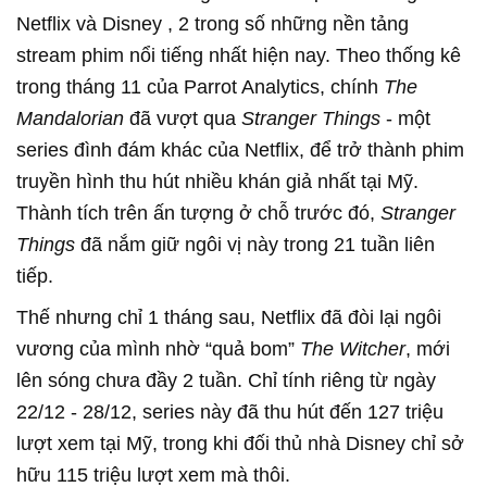
Netflix và Disney , 2 trong số những nền tảng
stream phim nổi tiếng nhất hiện nay. Theo thống kê
trong tháng 11 của Parrot Analytics, chính
The
Mandalorian
đã vượt qua
Stranger Things
- một
series đình đám khác của Netflix, để trở thành phim
truyền hình thu hút nhiều khán giả nhất tại Mỹ.
Thành tích trên ấn tượng ở chỗ trước đó,
Stranger
Things
đã nắm giữ ngôi vị này trong 21 tuần liên
tiếp.
Thế nhưng chỉ 1 tháng sau, Netflix đã đòi lại ngôi
vương của mình nhờ “quả bom”
The Witcher
, mới
lên sóng chưa đầy 2 tuần. Chỉ tính riêng từ ngày
22/12 - 28/12, series này đã thu hút đến 127 triệu
lượt xem tại Mỹ, trong khi đối thủ nhà Disney chỉ sở
hữu 115 triệu lượt xem mà thôi.