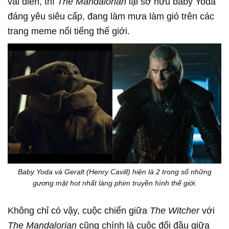
vai diễn, thì
The Mandalorian
lại sở hữu baby Yoda
đáng yêu siêu cấp, đang làm mưa làm gió trên các
trang meme nổi tiếng thế giới.
Baby Yoda và Geralt (Henry Cavill) hiện là 2 trong số những
gương mặt hot nhất làng phim truyền hình thế giới.
Không chỉ có vậy, cuộc chiến giữa
The Witcher
với
The Mandalorian
cũng chính là cuộc đối đầu giữa