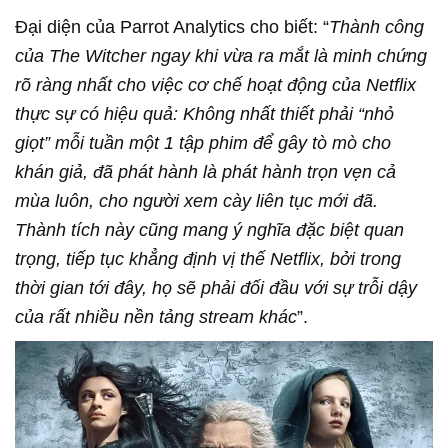
Đại diện của Parrot Analytics cho biết: “
Thành công
của The Witcher ngay khi vừa ra mắt là minh chứng
rõ ràng nhất cho việc cơ chế hoạt động của Netflix
thực sự có hiệu quả: Không nhất thiết phải “nhỏ
giọt” mỗi tuần một 1 tập phim để gây tò mò cho
khán giả, đã phát hành là phát hành trọn vẹn cả
mùa luôn, cho người xem cày liên tục mới đã.
Thành tích này cũng mang ý nghĩa đặc biệt quan
trọng, tiếp tục khẳng định vị thế Netflix, bởi trong
thời gian tới đây, họ sẽ phải đối đầu với sự trỗi dậy
của rất nhiều nền tảng stream khác
”.