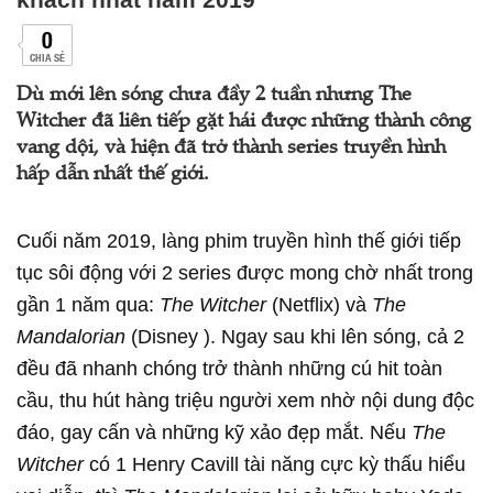
0
CHIA SẺ
Dù mới lên sóng chưa đầy 2 tuần nhưng The
Witcher đã liên tiếp gặt hái được những thành công
vang dội, và hiện đã trở thành series truyền hình
hấp dẫn nhất thế giới.
Cuối năm 2019, làng phim truyền hình thế giới tiếp
tục sôi động với 2 series được mong chờ nhất trong
gần 1 năm qua:
The Witcher
(Netflix) và
The
Mandalorian
(Disney ). Ngay sau khi lên sóng, cả 2
đều đã nhanh chóng trở thành những cú hit toàn
cầu, thu hút hàng triệu người xem nhờ nội dung độc
đáo, gay cấn và những kỹ xảo đẹp mắt. Nếu
The
Witcher
có 1 Henry Cavill tài năng cực kỳ thấu hiểu