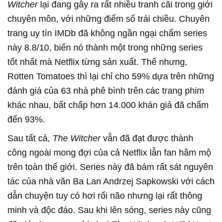
Witcher
lại đang gây ra rất nhiều tranh cãi trong giới
chuyên môn, với những điểm số trái chiều. Chuyên
trang uy tín IMDb đã không ngần ngại chấm series
này 8.8/10, biến nó thành một trong những series
tốt nhất mà Netflix từng sản xuất. Thế nhưng,
Rotten Tomatoes thì lại chỉ cho 59% dựa trên những
đánh giá của 63 nhà phê bình trên các trang phim
khác nhau, bất chấp hơn 14.000 khán giả đã chấm
đến 93%.
Sau tất cả,
The Witcher
vẫn đã đạt được thành
công ngoài mong đợi của cả Netflix lẫn fan hâm mộ
trên toàn thế giới. Series này đã bám rất sát nguyên
tác của nhà văn Ba Lan Andrzej Sapkowski với cách
dẫn chuyện tuy có hơi rối não nhưng lại rất thông
minh và độc đáo. Sau khi lên sóng, series này cũng