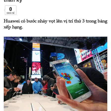
0
CHIA SẺ
Huawei có bước nhảy vọt lên vị trí thứ 3 trong bảng
xếp hạng.