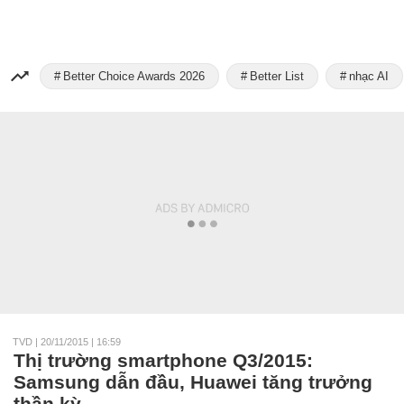
Better Choice Awards 2026
Better List
nhạc AI
TVD
|
20/11/2015 | 16:59
Thị trường smartphone Q3/2015:
Samsung dẫn đầu, Huawei tăng trưởng
thần kỳ