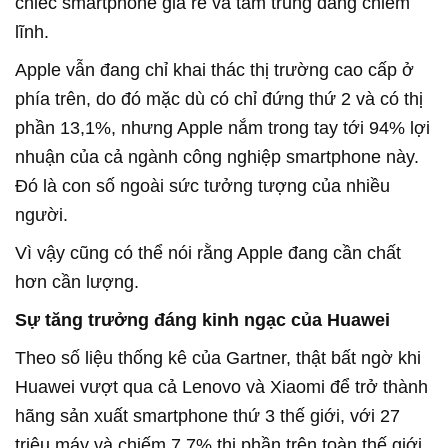
chiếc smartphone giá rẻ và tầm trung đang chiếm
lĩnh.
Apple vẫn đang chỉ khai thác thị trường cao cấp ở
phía trên, do đó mặc dù có chỉ đứng thứ 2 và có thị
phần 13,1%, nhưng Apple nắm trong tay tới 94% lợi
nhuận của cả ngành công nghiệp smartphone này.
Đó là con số ngoài sức tưởng tượng của nhiều
người.
Vì vậy cũng có thể nói rằng Apple đang cần chất
hơn cần lượng.
Sự tăng trưởng đáng kinh ngạc của Huawei
Theo số liệu thống kê của Gartner, thật bất ngờ khi
Huawei vượt qua cả Lenovo và Xiaomi để trở thành
hãng sản xuất smartphone thứ 3 thế giới, với 27
triệu máy và chiếm 7,7% thị phần trên toàn thế giới.