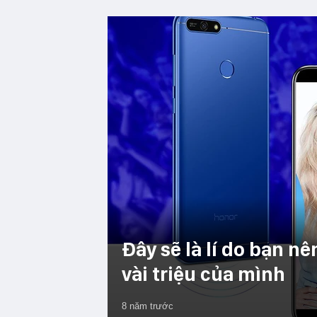
Đây sẽ là lí do bạn n
vài triệu của mình
8 năm trước