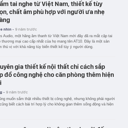
ẩm tai nghe từ Việt Nam, thiết kế tùy
ọn, chất âm phù hợp với người ưa nhẹ
àng
e nhìn -
9 năm trước
s Audio, một hãng âm thanh từ Việt Nam mới đây đã ra mắt cặp tai
 thương mại cao cấp nhất của họ mang tên AT10. Đây là một sản
 thú vị với khả năng tùy biến thiết kế tùy ý người dùng.
uyên gia thiết kế nội thất chỉ cách sắp
p đồ công nghệ cho căn phòng thêm hiện
i
g -
9 năm trước
ũng muốn sắm thật nhiều thiết bị công nghệ, nhưng không phải người
cũng biết cách bài trí hợp lý cho không gian thêm sống động và hiện