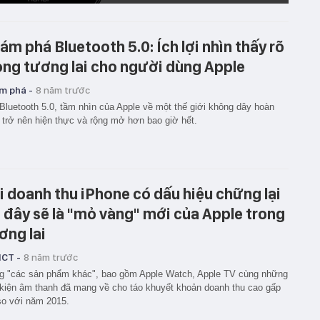
ám phá Bluetooth 5.0: Ích lợi nhìn thấy rõ
ong tương lai cho người dùng Apple
m phá -
8 năm trước
Bluetooth 5.0, tầm nhìn của Apple về một thế giới không dây hoàn
 trở nên hiện thực và rộng mở hơn bao giờ hết.
i doanh thu iPhone có dấu hiệu chững lại
ì đây sẽ là "mỏ vàng" mới của Apple trong
ơng lai
ICT -
8 năm trước
 "các sản phẩm khác", bao gồm Apple Watch, Apple TV cùng những
kiện âm thanh đã mang về cho táo khuyết khoản doanh thu cao gấp
so với năm 2015.