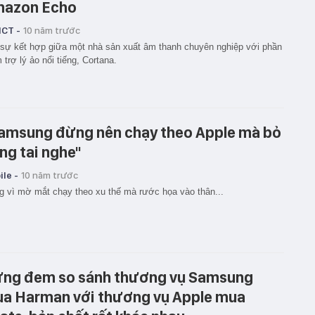
azon Echo
ICT -
10 năm trước
sự kết hợp giữa một nhà sản xuất âm thanh chuyên nghiệp với phần
trợ lý ảo nổi tiếng, Cortana.
amsung đừng nên chạy theo Apple mà bỏ
ng tai nghe"
le -
10 năm trước
 vì mờ mắt chạy theo xu thế mà rước họa vào thân...
ng đem so sánh thương vụ Samsung
a Harman với thương vụ Apple mua