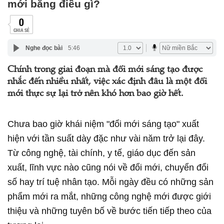
mới bằng điều gì?
0
CHIA SẺ
Nghe đọc bài
5:46
Chính trong giai đoạn mà đổi mới sáng tạo được
nhắc đến nhiều nhất, việc xác định đâu là một đổi
mới thực sự lại trở nên khó hơn bao giờ hết.
Chưa bao giờ khái niệm "đổi mới sáng tạo" xuất
hiện với tần suất dày đặc như vài năm trở lại đây.
Từ công nghệ, tài chính, y tế, giáo dục đến sản
xuất, lĩnh vực nào cũng nói về đổi mới, chuyển đổi
số hay trí tuệ nhân tạo. Mỗi ngày đều có những sản
phẩm mới ra mắt, những công nghệ mới được giới
thiệu và những tuyên bố về bước tiến tiếp theo của