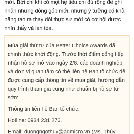
mới. Bởi chỉ khi có một hệ tiêu chí đủ rộng để ghi
nhận những đóng góp mới, những ý tưởng có khả
năng tạo ra thay đổi thực sự mới có cơ hội được
nhìn thấy và lan tỏa.
Mùa giải thứ tư của Better Choice Awards đã
chính thức khởi động. Trước thời điểm cổng tiếp
nhận hồ sơ mở vào ngày 2/8, các doanh nghiệp
và đơn vị quan tâm có thể liên hệ Ban tổ chức để
được cung cấp thông tin về mùa giải, hướng dẫn
quy trình tham gia cũng như chuẩn bị hồ sơ từ
sớm.
Thông tin liên hệ Ban tổ chức:
Hotline: 0934 231 276.
Email: duongngothuy@admicro.vn (Ms. Thùy