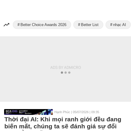
Better Choice Awards 2026
Better List
nhạc AI
Hạnh Phúc
|
05/07/2026 | 09:35
Thời đại AI: Khi mọi ranh giới đều đang
biến mất, chúng ta sẽ đánh giá sự đổi