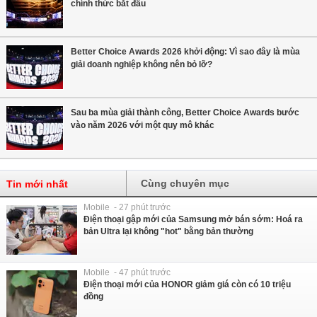
chính thức bắt đầu
Better Choice Awards 2026 khởi động: Vì sao đây là mùa
giải doanh nghiệp không nên bỏ lỡ?
Sau ba mùa giải thành công, Better Choice Awards bước
vào năm 2026 với một quy mô khác
Cùng chuyên mục
Tin mới nhất
Mobile - 27 phút trước
Điện thoại gập mới của Samsung mở bán sớm: Hoá ra
bản Ultra lại không "hot" bằng bản thường
Mobile - 47 phút trước
Điện thoại mới của HONOR giảm giá còn có 10 triệu
đồng