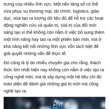
trưng của nhiều lĩnh vực. Một nền tảng số có thể
vừa phục vụ thương mại, tài chính, logistics, giáo
dục, vừa tạo ra lượng dữ liệu đủ để hỗ trợ các hoạt
động nghiên cứu và quản trị. Giá trị của đổi mới
sáng tạo vì thế không còn nằm ở việc bổ sung thêm
một tính năng hay tạo ra một phiên bản mới, mà ở
khả năng kết nối những lĩnh vực vốn tách biệt để
giải quyết những vấn đề thực tế.
Đó cũng là lý do nhiều chuyên gia cho rằng, thách
thức lớn nhất hiện nay không còn nằm ở việc tạo ra
công nghệ mới, mà là xây dựng một hệ tiêu chí đủ
toàn diện để đánh giá những giá trị mới mà công
nghệ tạo ra.