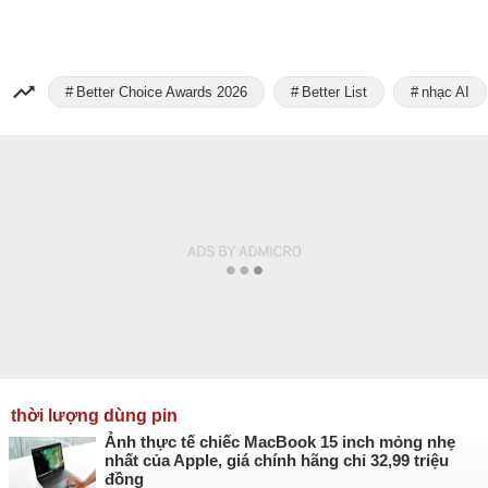
Better Choice Awards 2026
Better List
nhạc AI
thời lượng dùng pin
Ảnh thực tế chiếc MacBook 15 inch mỏng nhẹ
nhất của Apple, giá chính hãng chỉ 32,99 triệu
đồng