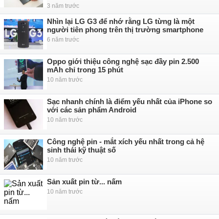
3 năm trước
Nhìn lại LG G3 để nhớ rằng LG từng là một
người tiên phong trên thị trường smartphone
6 năm trước
Oppo giới thiệu công nghệ sạc đầy pin 2.500
mAh chỉ trong 15 phút
10 năm trước
Sạc nhanh chính là điểm yếu nhất của iPhone so
với các sản phẩm Android
10 năm trước
Công nghệ pin - mắt xích yếu nhất trong cả hệ
sinh thái kỹ thuật số
10 năm trước
Sản xuất pin từ... nấm
10 năm trước