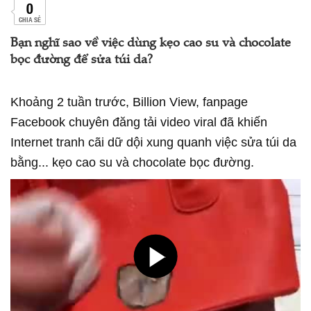
0
CHIA SẺ
Bạn nghĩ sao về việc dùng kẹo cao su và chocolate
bọc đường để sửa túi da?
Khoảng 2 tuần trước, Billion View, fanpage
Facebook chuyên đăng tải video viral đã khiến
Internet tranh cãi dữ dội xung quanh việc sửa túi da
bằng... kẹo cao su và chocolate bọc đường.