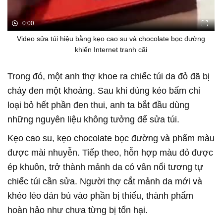
0:00
Video sửa túi hiệu bằng kẹo cao su và chocolate bọc đường
khiến Internet tranh cãi
Trong đó, một anh thợ khoe ra chiếc túi da đỏ đã bị
cháy đen một khoảng. Sau khi dùng kéo bấm chỉ
loại bỏ hết phần đen thui, anh ta bắt đầu dùng
những nguyên liệu không tưởng để sửa túi.
Kẹo cao su, kẹo chocolate bọc đường và phẩm màu
được mài nhuyễn. Tiếp theo, hỗn hợp màu đỏ được
ép khuôn, trở thành mảnh da có vân nổi tương tự
chiếc túi cần sửa. Người thợ cắt mảnh da mới và
khéo léo dán bù vào phần bị thiếu, thành phẩm
hoàn hảo như chưa từng bị tổn hại.