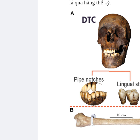
lá qua hàng thế kỷ.