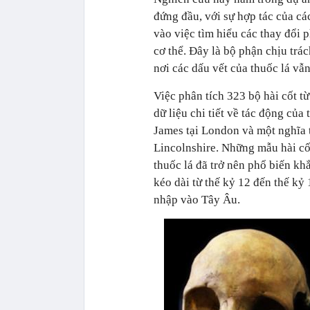
đứng đầu, với sự hợp tác của cá
vào việc tìm hiểu các thay đổi 
cơ thể. Đây là bộ phận chịu tr
nơi các dấu vết của thuốc lá vẫn
Việc phân tích 323 bộ hài cốt 
dữ liệu chi tiết về tác động của
James tại London và một nghĩa
Lincolnshire. Những mẫu hài cốt
thuốc lá đã trở nên phổ biến k
kéo dài từ thế kỷ 12 đến thế kỷ
nhập vào Tây Âu.