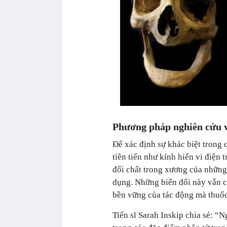
Phương pháp nghiên cứu v
Để xác định sự khác biệt trong
tiên tiến như kính hiển vi điện 
đổi chất trong xương của những
dụng. Những biến đổi này vẫn c
bền vững của tác động mà thuốc 
Tiến sĩ Sarah Inskip chia sẻ: “