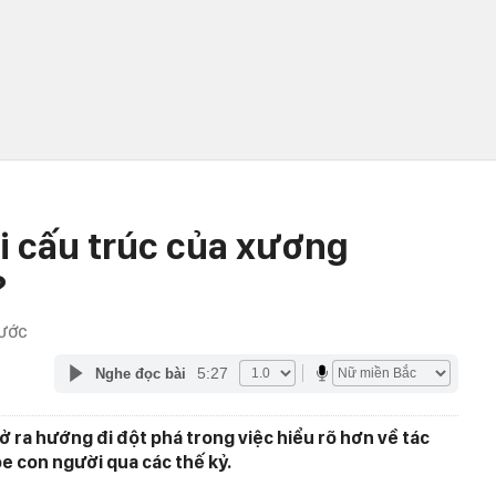
ổi cấu trúc của xương
?
RƯỚC
5:27
Nghe đọc bài
 ra hướng đi đột phá trong việc hiểu rõ hơn về tác
e con người qua các thế kỷ.