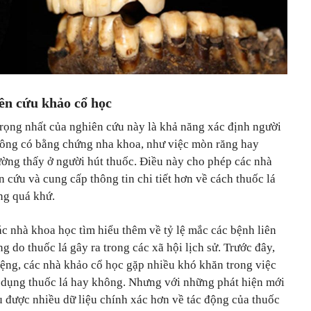
ên cứu khảo cổ học
rọng nhất của nghiên cứu này là khả năng xác định người
hông có bằng chứng nha khoa, như việc mòn răng hay
ờng thấy ở người hút thuốc. Điều này cho phép các nhà
cứu và cung cấp thông tin chi tiết hơn về cách thuốc lá
ng quá khứ.
ác nhà khoa học tìm hiểu thêm về tỷ lệ mắc các bệnh liên
 do thuốc lá gây ra trong các xã hội lịch sử. Trước đây,
iệng, các nhà khảo cổ học gặp nhiều khó khăn trong việc
ử dụng thuốc lá hay không. Nhưng với những phát hiện mới
u được nhiều dữ liệu chính xác hơn về tác động của thuốc