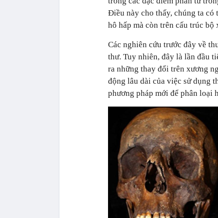
trong các đặc điểm phân tử tro
Điều này cho thấy, chúng ta có 
hô hấp mà còn trên cấu trúc bộ
Các nghiên cứu trước đây về th
thư. Tuy nhiên, đây là lần đầu t
ra những thay đổi trên xương ng
động lâu dài của việc sử dụng t
phương pháp mới để phân loại h