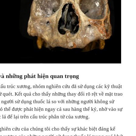
à những phát hiện quan trọng
 cấu trúc xương, nhóm nghiên cứu đã sử dụng các kỹ thuật
tử quét. Kết quả cho thấy những thay đổi rõ rệt về mặt trao
 người sử dụng thuốc lá so với những người không sử
ó thể được phát hiện ngay cả sau hàng thế kỷ, nhờ vào sự
lá để lại trên cấu trúc phân tử của xương.
Nghiên cứu của chúng tôi cho thấy sự khác biệt đáng kể