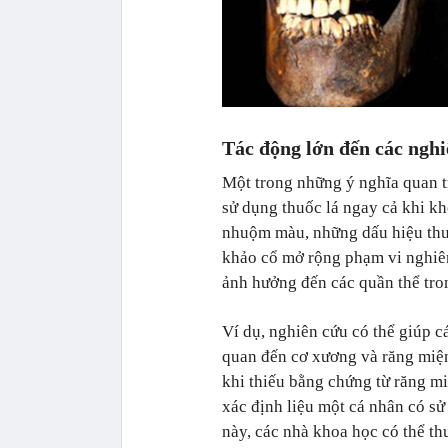
Tác động lớn đến các nghi
Một trong những ý nghĩa quan t
sử dụng thuốc lá ngay cả khi k
nhuộm màu, những dấu hiệu thư
khảo cổ mở rộng phạm vi nghiên 
ảnh hưởng đến các quần thể tro
Ví dụ, nghiên cứu có thể giúp c
quan đến cơ xương và răng miệng
khi thiếu bằng chứng từ răng m
xác định liệu một cá nhân có s
này, các nhà khoa học có thể th