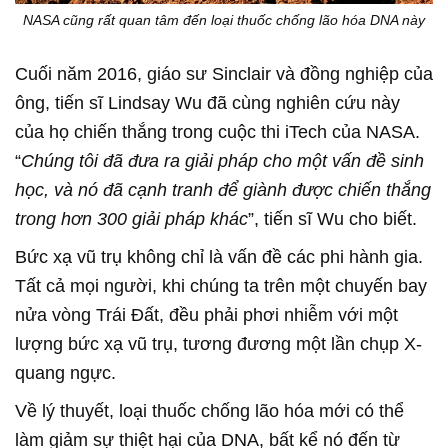
NASA cũng rất quan tâm đến loại thuốc chống lão hóa DNA này
Cuối năm 2016, giáo sư Sinclair và đồng nghiệp của
ông, tiến sĩ Lindsay Wu đã cùng nghiên cứu này
của họ chiến thắng trong cuộc thi iTech của NASA.
“
Chúng tôi đã đưa ra giải pháp cho một vấn đề sinh
học, và nó đã cạnh tranh để giành được chiến thắng
trong hơn 300 giải pháp khác
”, tiến sĩ Wu cho biết.
Bức xạ vũ trụ không chỉ là vấn đề các phi hành gia.
Tất cả mọi người, khi chúng ta trên một chuyến bay
nửa vòng Trái Đất, đều phải phơi nhiễm với một
lượng bức xạ vũ trụ, tương đương một lần chụp X-
quang ngực.
Về lý thuyết, loại thuốc chống lão hóa mới có thể
làm giảm sự thiệt hại của DNA, bất kể nó đến từ