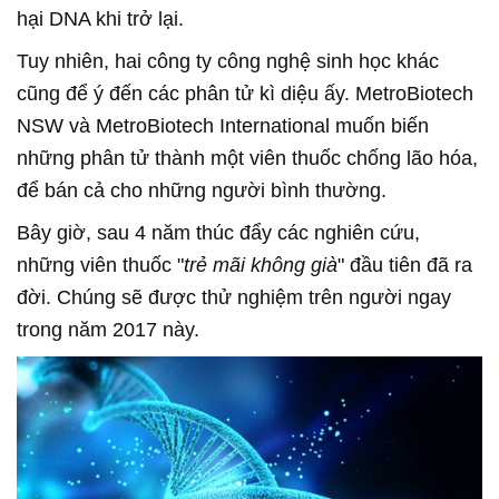
hại DNA khi trở lại.
Tuy nhiên, hai công ty công nghệ sinh học khác
cũng để ý đến các phân tử kì diệu ấy. MetroBiotech
NSW và MetroBiotech International muốn biến
những phân tử thành một viên thuốc chống lão hóa,
để bán cả cho những người bình thường.
Bây giờ, sau 4 năm thúc đẩy các nghiên cứu,
những viên thuốc "
trẻ mãi không già
" đầu tiên đã ra
đời. Chúng sẽ được thử nghiệm trên người ngay
trong năm 2017 này.