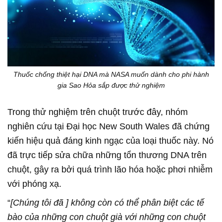
Thuốc chống thiệt hại DNA mà NASA muốn dành cho phi hành
gia Sao Hỏa sắp được thử nghiệm
Trong thử nghiệm trên chuột trước đây, nhóm
nghiên cứu tại Đại học New South Wales đã chứng
kiến hiệu quả đáng kinh ngạc của loại thuốc này. Nó
đã trực tiếp sửa chữa những tổn thương DNA trên
chuột, gây ra bởi quá trình lão hóa hoặc phơi nhiễm
với phóng xạ.
“
[Chúng tôi đã ] không còn có thể phân biệt các tế
bào của những con chuột già với những con chuột