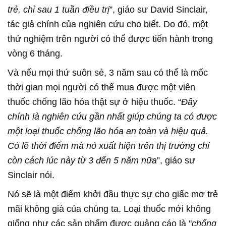
trẻ, chỉ sau 1 tuần điều trị
”, giáo sư David Sinclair,
tác giả chính của nghiên cứu cho biết. Do đó, một
thử nghiệm trên người có thể được tiến hành trong
vòng 6 tháng.
Và nếu mọi thứ suôn sẻ, 3 năm sau có thể là mốc
thời gian mọi người có thể mua được một viên
thuốc chống lão hóa thật sự ở hiệu thuốc. “
Đây
chính là nghiên cứu gần nhất giúp chúng ta có được
một loại thuốc chống lão hóa an toàn và hiệu quả.
Có lẽ thời điểm mà nó xuất hiện trên thị trường chỉ
còn cách lúc này từ 3 đến 5 năm nữa
”, giáo sư
Sinclair nói.
Nó sẽ là một điểm khởi đầu thực sự cho giấc mơ trẻ
mãi không già của chúng ta. Loại thuốc mới không
giống như các sản phẩm được quảng cáo là "
chống