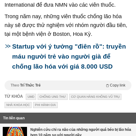
International để đưa NMN vào các viên thuốc.
Trong năm nay, những viên thuốc chống lão hóa
này sẽ được thử nghiệm với nhóm người đầu tiên,
tại một bệnh viện ở Boston, Hoa Kỳ.
Startup với ý tưởng "điên rồ": truyền
máu người trẻ vào người già để
chống lão hóa với giá 8.000 USD
Theo
Trí Thức Trẻ
Copy link
TỪ KHÓA
UMD
CHỐNG UNG THƯ
CƠ QUAN HÀNG KHÔNG VŨ TRỤ
NHÀ KHOA HỌC
PHI HÀNH GIA
Tin liên quan
Nghiên cứu chỉ ra não của những người quá béo bị lão hóa
hơn 10 năm so với người gầy