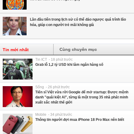
Lần đầu tiên trong lịch sử có thể đảo ngược quá trình lão
hóa, giúp con người trẻ mãi không già
Cùng chuyên mục
Tin mới nhất
Tin ICT - 18 phút trước
Grab lỗ 1,2 tỷ USD khi làm ngân hàng số
Sống - 26 phút trước
Tiến sĩ Việt vừa rời Google để mở startup: Được mệnh
danh "quái kiệt AI", từng là một trong 35 nhà phát minh
xuất sắc nhất thế giới
Mobile - 34 phút trước
Thông tin người đợi mua iPhone 18 Pro Max nên biết