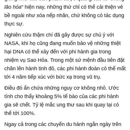
lão hóa
" hiện nay, những thứ chỉ có thể cải thiện vẻ
bề ngoài như xóa nếp nhăn, chứ không có tác dụng
thực sự.
Nghiên cứu thậm chí đã gây được sự chú ý với
NASA, khi họ cũng đang muốn bảo vệ những thiệt
hại DNA có thể xảy đến với phi hành gia trong
nhiệm vụ Sao Hỏa. Trong một sứ mệnh đầu tiên đặt
chân lên hành tinh đỏ, các phi hành đoàn có thể mất
tới 4 năm tiếp xúc với bức xạ trong vũ trụ.
Điều đó ẩn chứa những nguy cơ không nhỏ. Ước
tính cho thấy khoảng 5% tế bào của các phi hành
gia sẽ chết. Tỷ lệ mắc ung thư sau khi quay lại có
thể tới 100%.
Ngay cả trong các chuyến du hành ngắn ngày trên