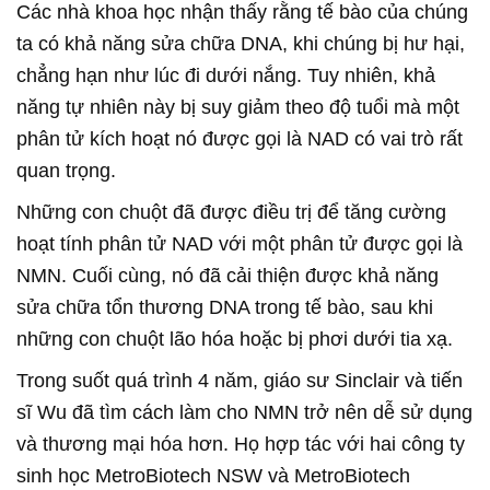
Các nhà khoa học nhận thấy rằng tế bào của chúng
ta có khả năng sửa chữa DNA, khi chúng bị hư hại,
chẳng hạn như lúc đi dưới nắng. Tuy nhiên, khả
năng tự nhiên này bị suy giảm theo độ tuổi mà một
phân tử kích hoạt nó được gọi là NAD có vai trò rất
quan trọng.
Những con chuột đã được điều trị để tăng cường
hoạt tính phân tử NAD với một phân tử được gọi là
NMN. Cuối cùng, nó đã cải thiện được khả năng
sửa chữa tổn thương DNA trong tế bào, sau khi
những con chuột lão hóa hoặc bị phơi dưới tia xạ.
Trong suốt quá trình 4 năm, giáo sư Sinclair và tiến
sĩ Wu đã tìm cách làm cho NMN trở nên dễ sử dụng
và thương mại hóa hơn. Họ hợp tác với hai công ty
sinh học MetroBiotech NSW và MetroBiotech