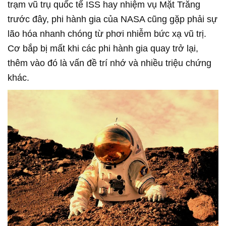
trạm vũ trụ quốc tế ISS hay nhiệm vụ Mặt Trăng
trước đây, phi hành gia của NASA cũng gặp phải sự
lão hóa nhanh chóng từ phơi nhiễm bức xạ vũ trị.
Cơ bắp bị mất khi các phi hành gia quay trở lại,
thêm vào đó là vấn đề trí nhớ và nhiều triệu chứng
khác.