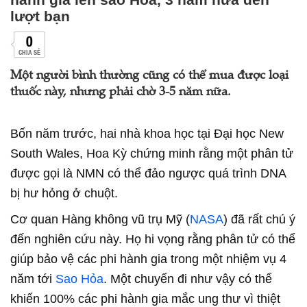
lượt bạn
0
CHIA SẺ
Một người bình thường cũng có thể mua được loại
thuốc này, nhưng phải chờ 3-5 năm nữa.
Bốn năm trước, hai nhà khoa học tại Đại học New
South Wales, Hoa Kỳ chứng minh rằng một phân tử
được gọi là NMN có thể đảo ngược quá trình DNA
bị hư hỏng ở chuột.
Cơ quan Hàng không vũ trụ Mỹ (
NASA
) đã rất chú ý
đến nghiên cứu này. Họ hi vọng rằng phân tử có thể
giúp bảo vệ các phi hành gia trong một nhiệm vụ 4
năm tới
Sao Hỏa
. Một chuyến đi như vậy có thể
khiến 100% các phi hành gia mắc ung thư vì thiệt