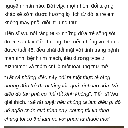
nguyên nhân nào. Bởi vậy, một nhóm đối tượng
khác sẽ sớm được hưởng lợi ích từ đó là trẻ em
không may phải điều trị ung thư.
Tiến sĩ Wu nói rằng 96% những đứa trẻ sống sót
được sau khi điều trị ung thư, nếu chúng vượt qua
được tuổi 45, đều phải đối mặt với tình trạng bệnh
mạn tính: bệnh tim mạch, tiểu đường type 2,
Alzheimer và thậm chí là một loại ung thư mới.
“
Tất cả những điều này nói ra một thực tế rằng
những đứa trẻ đã bị tăng tốc quá trình lão hóa. Và
điều đó tàn phá cơ thể rất kinh khủng
”, Tiến sĩ Wu
giải thích. “
Sẽ rất tuyệt nếu chúng ta làm điều gì đó
để ngăn chặn quá trình này, chúng tôi tin rằng
chúng tôi có thể làm nó với phân tử thuốc mới
”.