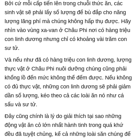
Bởi cứ mỗi cấp tiến lên trong chuỗi thức ăn, các
sinh vật sẽ phải lấy số lượng để bù đắp cho năng
lượng lãng phí mà chúng không hấp thụ được. Hãy
nhìn vào vùng xa-van ở Châu Phi nơi có hàng triệu
con linh dương nhưng chỉ có khoảng vài trăm con
sư tử.
Và nếu như đã có hàng triệu con linh dương, lượng
thực vật ở Châu Phi nuôi dưỡng chúng cũng phải
khổng lồ đến mức không thể đếm được. Nếu không
có đủ thực vật, những con linh dương sẽ phải giảm
dần số lượng, kéo theo cả các loài ăn nó như cá
sấu và sư tử.
Đây cũng chính là lý do giải thích tại sao những
động vật ăn cỏ lớn nhất hành tinh trong quá khứ
đều đã tuyệt chủng, kể cả những loài săn chúng để