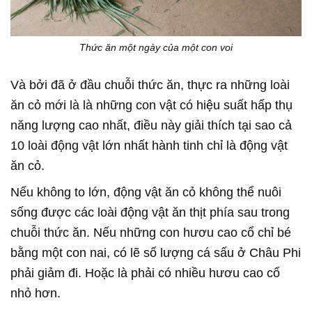
Thức ăn một ngày của một con voi
Và bởi đã ở đầu chuỗi thức ăn, thực ra những loài
ăn cỏ mới là là những con vật có hiệu suất hấp thụ
năng lượng cao nhất, điều này giải thích tại sao cả
10 loài động vật lớn nhất hành tinh chỉ là động vật
ăn cỏ.
Nếu không to lớn, động vật ăn cỏ không thể nuôi
sống được các loài động vật ăn thịt phía sau trong
chuỗi thức ăn. Nếu những con hươu cao cổ chỉ bé
bằng một con nai, có lẽ số lượng cá sấu ở Châu Phi
phải giảm đi. Hoặc là phải có nhiều hươu cao cổ
nhỏ hơn.