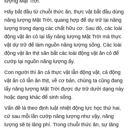
lượng Mặt Trời.
Hãy bắt đầu từ chuỗi thức ăn, thực vật bắt đầu dùng
năng lượng Mặt Trời, quang hợp để dự trữ lại năng
lượng trong dạng các chất hữu cơ. Sau đó, các loài
động vật ăn cỏ lại lấy năng lượng Mặt Trời mà thực
vật dự trữ để làm nguồn năng lượng sống. Các loài
động vật ăn thịt săn bắt các loài động vật ăn cỏ để
cướp lại nguồn năng lượng ấy.
Con người thì ăn cả thực vật lẫn động vật, cả động
vật ăn cỏ lẫn ăn thịt, về cơ bản, chúng ta cũng đang
lấy năng lượng Mặt Trời được dự trữ dưới dạng này
hoặc dạng khác để sinh sống.
Vấn đề là theo định luật nhiệt động lực học thứ hai,
cứ sau mỗi lần cướp năng lượng như vậy, năng
lượng sẽ bị lãng phí. Trong chuỗi thức ăn, sự lãng