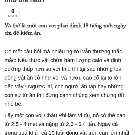
0
CHIA SẺ
Và thế là một con voi phải dành 18 tiếng mỗi ngày
chỉ để kiếm ăn.
Có một câu hỏi mà nhiều người vẫn thường thắc
mắc: Nếu thực vật chứa hàm lượng calo và dinh
dưỡng thấp hơn so với thịt, thì tại sao những loài
động vật ăn cỏ như voi và hươu cao cổ lại to lớn
đến vậy? Ngược lại, con người ăn tạp hay những
con sư tử ăn thịt đứng cạnh chúng xem chừng rất
nhỏ bé.
Lấy một con voi Châu Phi làm ví dụ, nó có thể cao
từ 2,5 - 4 mét và nặng từ 2,3 - 6,4 tấn. Ngay cả
trong quá khứ, cả 10 loài động vật trên cạn lớn nhất