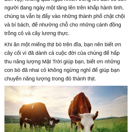
người đang ngày một tăng lên trên khắp hành tinh,
chúng ta vẫn bị đẩy vào những thành phố chật chội
và bí bách, để nhường chỗ cho những cánh đồng
trồng cỏ và cây lương thực.
Khi ăn một miếng thịt bò trên đĩa, bạn nên biết ơn
cây cối vì đã dành cả cuộc đời của chúng để hấp
thu năng lượng Mặt Trời giúp bạn, biết ơn những
con bò đã nhai cỏ không ngừng nghỉ để giúp bạn
chuyển năng lượng trong đó thành thịt.