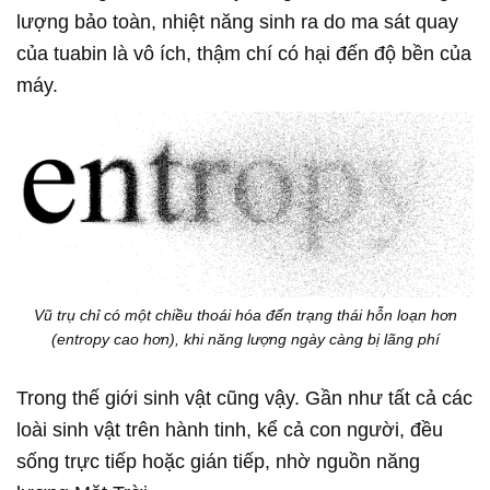
lượng bảo toàn, nhiệt năng sinh ra do ma sát quay
của tuabin là vô ích, thậm chí có hại đến độ bền của
máy.
Vũ trụ chỉ có một chiều thoái hóa đến trạng thái hỗn loạn hơn
(entropy cao hơn), khi năng lượng ngày càng bị lãng phí
Trong thế giới sinh vật cũng vậy. Gần như tất cả các
loài sinh vật trên hành tinh, kể cả con người, đều
sống trực tiếp hoặc gián tiếp, nhờ nguồn năng