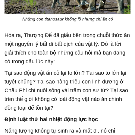
Những con titanosaur khổng lồ nhưng chỉ ăn cỏ
Hóa ra, Thượng Đế đã giấu bên trong chuỗi thức ăn
một nguyên lý bất di bất dịch của vật lý. Đó là lời
giải thích cho toàn bộ những câu hỏi mà bạn đang
có trong đầu lúc này:
Tại sao động vật ăn cỏ lại to lớn? Tại sao to lớn lại
tuyệt chủng? Tại sao hàng triệu con linh dương ở
Châu Phi chỉ nuôi sống vài trăm con sư tử? Tại sao
trên thế giới không có loài động vật nào ăn chính
đồng loại để tồn tại?
Định luật thứ hai nhiệt động lực học
Năng lượng không tự sinh ra và mất đi, nó chỉ