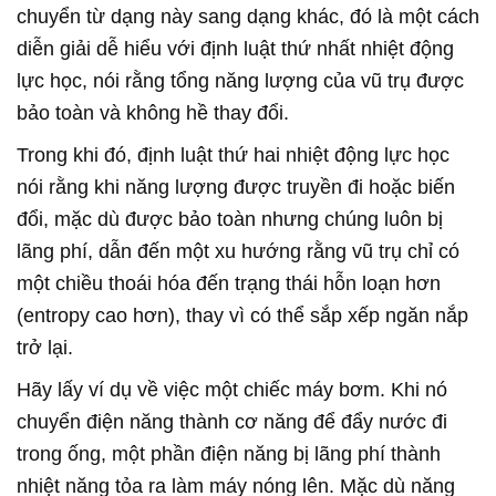
chuyển từ dạng này sang dạng khác, đó là một cách
diễn giải dễ hiểu với định luật thứ nhất nhiệt động
lực học, nói rằng tổng năng lượng của vũ trụ được
bảo toàn và không hề thay đổi.
Trong khi đó, định luật thứ hai nhiệt động lực học
nói rằng khi năng lượng được truyền đi hoặc biến
đổi, mặc dù được bảo toàn nhưng chúng luôn bị
lãng phí, dẫn đến một xu hướng rằng vũ trụ chỉ có
một chiều thoái hóa đến trạng thái hỗn loạn hơn
(entropy cao hơn), thay vì có thể sắp xếp ngăn nắp
trở lại.
Hãy lấy ví dụ về việc một chiếc máy bơm. Khi nó
chuyển điện năng thành cơ năng để đẩy nước đi
trong ống, một phần điện năng bị lãng phí thành
nhiệt năng tỏa ra làm máy nóng lên. Mặc dù năng