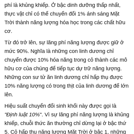
phí là khủng khiếp. Ở bậc dinh dưỡng thấp nhất,
thực vật chỉ có thể chuyển đổi 1% ánh sáng Mặt
Trời thành năng lượng hóa học trong các chất hữu
cơ.
Từ đó trở lên, sự lãng phí năng lượng được giữ ở
mức 90%. Nghĩa là những con linh dương chỉ
chuyển được 10% hóa năng trong cỏ thành các mô
hữu cơ của chúng để tiếp tục dự trữ năng lượng.
Những con sư tử ăn linh dương chỉ hấp thụ được
10% năng lượng có trong thịt của linh dương để lớn
lên.
Hiệu suất chuyển đổi sinh khối này được gọi là
"Định luật 10%
". Vì sự lãng phí năng lượng là khủng
khiếp, chuỗi thức ăn thường chỉ dừng lại ở bậc thứ
5. Cỏ hấp thụ năng lượng Mặt Trời ở bậc 1, những