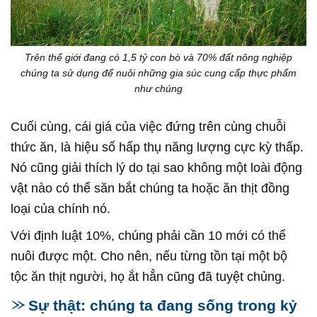
Trên thế giới đang có 1,5 tỷ con bò và 70% đất nông nghiệp
chúng ta sử dụng để nuôi những gia súc cung cấp thực phẩm
như chúng
Cuối cùng, cái giá của việc đứng trên cùng chuỗi
thức ăn, là hiệu số hấp thụ năng lượng cực kỳ thấp.
Nó cũng giải thích lý do tại sao không một loài động
vật nào có thể săn bắt chúng ta hoặc ăn thịt đồng
loại của chính nó.
Với định luật 10%, chúng phải cần 10 mới có thể
nuôi được một. Cho nên, nếu từng tồn tại một bộ
tộc ăn thịt người, họ ắt hẳn cũng đã tuyệt chủng.
Sự thật: chúng ta đang sống trong kỷ