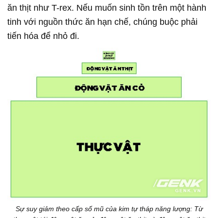
ăn thịt như T-rex. Nếu muốn sinh tồn trên một hành
tinh với nguồn thức ăn hạn chế, chúng buộc phải
tiến hóa để nhỏ đi.
Sự suy giảm theo cấp số mũ của kim tự tháp năng lượng: Từ