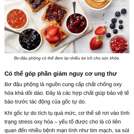
Bơ đậu phộng có thể đem lại nhiều lợi ích cho sức khỏe.
Có thể góp phần giảm nguy cơ ung thư
Bơ đậu phộng là nguồn cung cấp chất chống oxy
hóa khá dồi dào. Đây là các hợp chất giúp bảo vệ tế
bào trước tác động của gốc tự do.
Khi gốc tự do tích tụ quá mức, cơ thể sẽ rơi vào tình
trạng stress oxy hóa – yếu tố được cho là có liên
quan đến nhiều bệnh mạn tính như tim mạch, sa sút