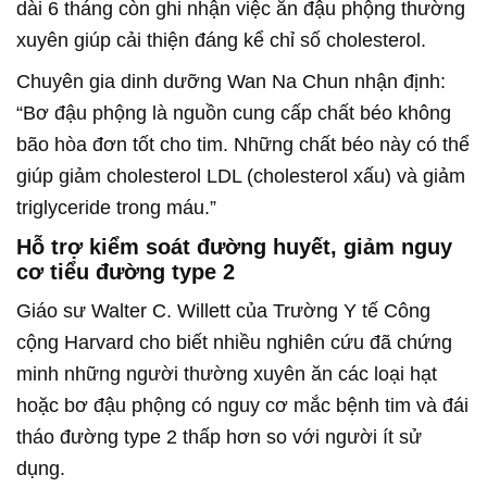
dài 6 tháng còn ghi nhận việc ăn đậu phộng thường
xuyên giúp cải thiện đáng kể chỉ số cholesterol.
Chuyên gia dinh dưỡng Wan Na Chun nhận định:
“Bơ đậu phộng là nguồn cung cấp chất béo không
bão hòa đơn tốt cho tim. Những chất béo này có thể
giúp giảm cholesterol LDL (cholesterol xấu) và giảm
triglyceride trong máu.”
Hỗ trợ kiểm soát đường huyết, giảm nguy
cơ tiểu đường type 2
Giáo sư Walter C. Willett của Trường Y tế Công
cộng Harvard cho biết nhiều nghiên cứu đã chứng
minh những người thường xuyên ăn các loại hạt
hoặc bơ đậu phộng có nguy cơ mắc bệnh tim và đái
tháo đường type 2 thấp hơn so với người ít sử
dụng.