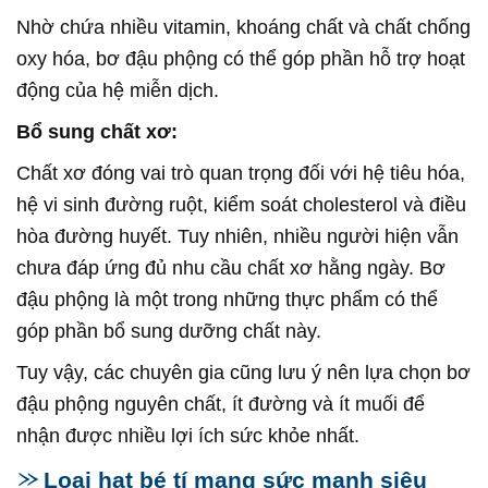
Nhờ chứa nhiều vitamin, khoáng chất và chất chống
oxy hóa, bơ đậu phộng có thể góp phần hỗ trợ hoạt
động của hệ miễn dịch.
Bổ sung chất xơ:
Chất xơ đóng vai trò quan trọng đối với hệ tiêu hóa,
hệ vi sinh đường ruột, kiểm soát cholesterol và điều
hòa đường huyết. Tuy nhiên, nhiều người hiện vẫn
chưa đáp ứng đủ nhu cầu chất xơ hằng ngày. Bơ
đậu phộng là một trong những thực phẩm có thể
góp phần bổ sung dưỡng chất này.
Tuy vậy, các chuyên gia cũng lưu ý nên lựa chọn bơ
đậu phộng nguyên chất, ít đường và ít muối để
nhận được nhiều lợi ích sức khỏe nhất.
Loại hạt bé tí mang sức mạnh siêu