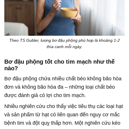
Theo TS Gubler, lượng bơ đậu phộng phù hợp là khoảng 1-2
thìa canh mỗi ngày.
Bơ đậu phộng tốt cho tim mạch như thế
nào?
Bơ đậu phộng chứa nhiều chất béo không bão hòa
đơn và không bão hòa đa – những loại chất béo
được đánh giá có lợi cho tim mạch.
Nhiều nghiên cứu cho thấy việc tiêu thụ các loại hạt
và sản phẩm từ hạt có liên quan đến nguy cơ mắc
bệnh tim và đột quỵ thấp hơn. Một nghiên cứu kéo