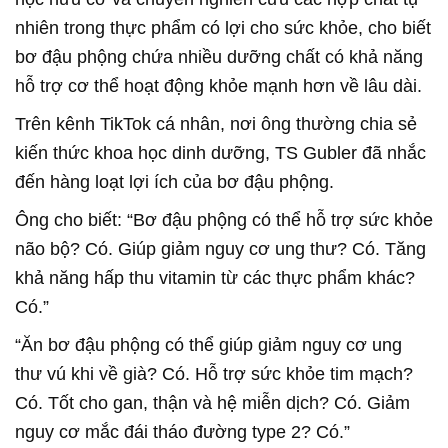
nhiên trong thực phẩm có lợi cho sức khỏe, cho biết
bơ đậu phộng chứa nhiều dưỡng chất có khả năng
hỗ trợ cơ thể hoạt động khỏe mạnh hơn về lâu dài.
Trên kênh TikTok cá nhân, nơi ông thường chia sẻ
kiến thức khoa học dinh dưỡng, TS Gubler đã nhắc
đến hàng loạt lợi ích của bơ đậu phộng.
Ông cho biết: “Bơ đậu phộng có thể hỗ trợ sức khỏe
não bộ? Có. Giúp giảm nguy cơ ung thư? Có. Tăng
khả năng hấp thu vitamin từ các thực phẩm khác?
Có.”
“Ăn bơ đậu phộng có thể giúp giảm nguy cơ ung
thư vú khi về già? Có. Hỗ trợ sức khỏe tim mạch?
Có. Tốt cho gan, thận và hệ miễn dịch? Có. Giảm
nguy cơ mắc đái tháo đường type 2? Có.”