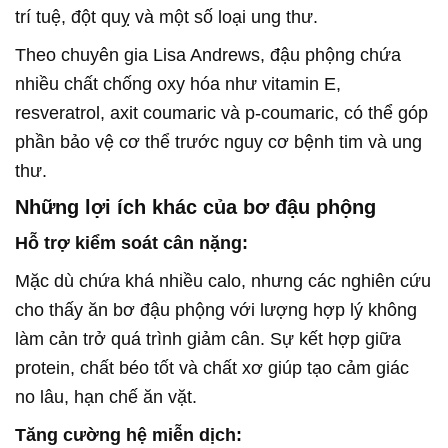
trí tuệ, đột quỵ và một số loại ung thư.
Theo chuyên gia Lisa Andrews, đậu phộng chứa
nhiều chất chống oxy hóa như vitamin E,
resveratrol, axit coumaric và p-coumaric, có thể góp
phần bảo vệ cơ thể trước nguy cơ bệnh tim và ung
thư.
Những lợi ích khác của bơ đậu phộng
Hỗ trợ kiểm soát cân nặng:
Mặc dù chứa khá nhiều calo, nhưng các nghiên cứu
cho thấy ăn bơ đậu phộng với lượng hợp lý không
làm cản trở quá trình giảm cân. Sự kết hợp giữa
protein, chất béo tốt và chất xơ giúp tạo cảm giác
no lâu, hạn chế ăn vặt.
Tăng cường hệ miễn dịch: