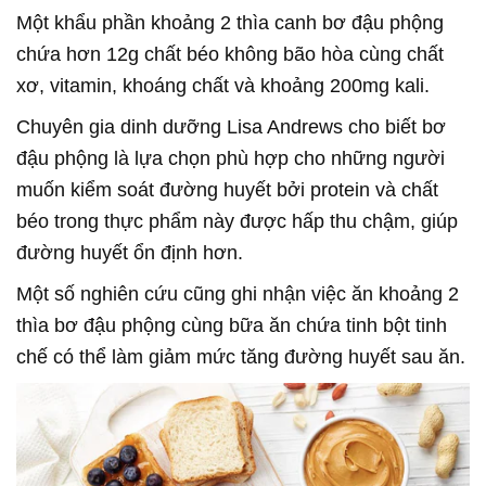
Một khẩu phần khoảng 2 thìa canh bơ đậu phộng
chứa hơn 12g chất béo không bão hòa cùng chất
xơ, vitamin, khoáng chất và khoảng 200mg kali.
Chuyên gia dinh dưỡng Lisa Andrews cho biết bơ
đậu phộng là lựa chọn phù hợp cho những người
muốn kiểm soát đường huyết bởi protein và chất
béo trong thực phẩm này được hấp thu chậm, giúp
đường huyết ổn định hơn.
Một số nghiên cứu cũng ghi nhận việc ăn khoảng 2
thìa bơ đậu phộng cùng bữa ăn chứa tinh bột tinh
chế có thể làm giảm mức tăng đường huyết sau ăn.