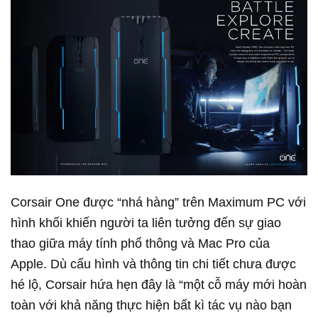
Corsair One được “nhá hàng” trên Maximum PC với
hình khối khiến người ta liên tưởng đến sự giao
thao giữa máy tính phổ thông và Mac Pro của
Apple. Dù cấu hình và thông tin chi tiết chưa được
hé lộ, Corsair hứa hẹn đây là “một cỗ máy mới hoàn
toàn với khả năng thực hiện bất kì tác vụ nào bạn