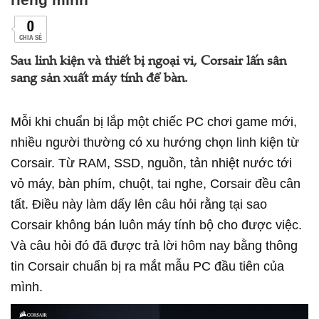
0
CHIA SẺ
Sau linh kiện và thiết bị ngoại vi, Corsair lấn sân
sang sản xuất máy tính để bàn.
Mỗi khi chuẩn bị lắp một chiếc PC chơi game mới,
nhiều người thường có xu hướng chọn linh kiện từ
Corsair. Từ RAM, SSD, nguồn, tản nhiệt nước tới
vỏ máy, bàn phím, chuột, tai nghe, Corsair đều cân
tất. Điều này làm dấy lên câu hỏi rằng tại sao
Corsair không bán luôn máy tính bộ cho được việc.
Và câu hỏi đó đã được trả lời hôm nay bằng thông
tin Corsair chuẩn bị ra mắt mẫu PC đầu tiên của
mình.