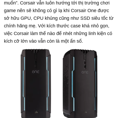
muốn”. Corsair vẫn luôn hướng tới thị trường chơi
game nên sẽ không có gì lạ khi Corsair One được
sở hữu GPU, CPU khủng cũng như SSD siêu tốc từ
chính hãng mẹ. Với kích thước case khá nhỏ gọn,
việc Corsair làm thế nào để nhét những linh kiện có
kích cỡ lớn vào vẫn còn là một ẩn số.