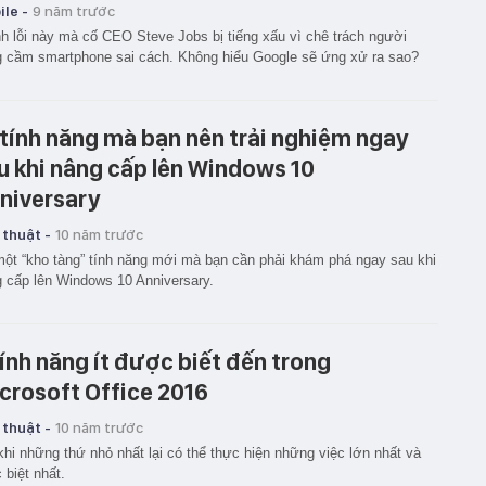
le -
9 năm trước
nh lỗi này mà cố CEO Steve Jobs bị tiếng xấu vì chê trách người
g cầm smartphone sai cách. Không hiểu Google sẽ ứng xử ra sao?
 tính năng mà bạn nên trải nghiệm ngay
u khi nâng cấp lên Windows 10
niversary
 thuật -
10 năm trước
ột “kho tàng” tính năng mới mà bạn cần phải khám phá ngay sau khi
 cấp lên Windows 10 Anniversary.
tính năng ít được biết đến trong
crosoft Office 2016
 thuật -
10 năm trước
khi những thứ nhỏ nhất lại có thể thực hiện những việc lớn nhất và
 biệt nhất.