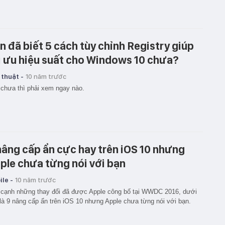
n đã biết 5 cách tùy chỉnh Registry giúp
i ưu hiệu suất cho Windows 10 chưa?
 thuật -
10 năm trước
chưa thì phải xem ngay nào.
nâng cấp ẩn cực hay trên iOS 10 nhưng
ple chưa từng nói với bạn
le -
10 năm trước
cạnh những thay đổi đã được Apple công bố tại WWDC 2016, dưới
là 9 nâng cấp ẩn trên iOS 10 nhưng Apple chưa từng nói với bạn.