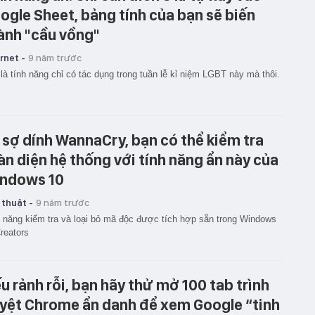
ogle Sheet, bảng tính của bạn sẽ biến
ành "cầu vồng"
rnet -
9 năm trước
là tính năng chỉ có tác dụng trong tuần lễ kỉ niệm LGBT này mà thôi.
 sợ dính WannaCry, bạn có thể kiểm tra
àn diện hệ thống với tính năng ẩn này của
ndows 10
 thuật -
9 năm trước
 năng kiểm tra và loại bỏ mã độc được tích hợp sẵn trong Windows
reators
u rảnh rỗi, bạn hãy thử mở 100 tab trình
yệt Chrome ẩn danh để xem Google “tinh