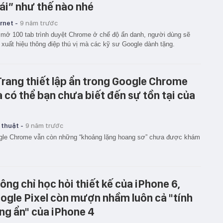
ái” như thế nào nhé
rnet -
9 năm trước
mở 100 tab trình duyệt Chrome ở chế độ ẩn danh, người dùng sẽ
 xuất hiệu thông điệp thú vị mà các kỹ sư Google dành tặng.
Trang thiết lập ẩn trong Google Chrome
 có thể bạn chưa biết đến sự tồn tại của
 thuật -
9 năm trước
gle Chrome vẫn còn những “khoảng lặng hoang sơ” chưa được khám
ng chỉ học hỏi thiết kế của iPhone 6,
ogle Pixel còn mượn nhầm luôn cả "tính
ng ẩn" của iPhone 4