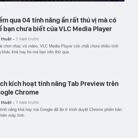
ểm qua 04 tính năng ẩn rất thú vị mà có
ể bạn chưa biết của VLC Media Player
 thuật -
7 năm trước
i chơi nhạc và video, VLC Media Player còn chất chứa nhiều tính
 khác khá hay ho mà bạn nên thử qua.
ch kích hoạt tính năng Tab Preview trên
ogle Chrome
 thuật -
7 năm trước
tính năng khá hay mà Google đã ẩn ở trình duyệt Chrome phiên bản
trên máy tính.