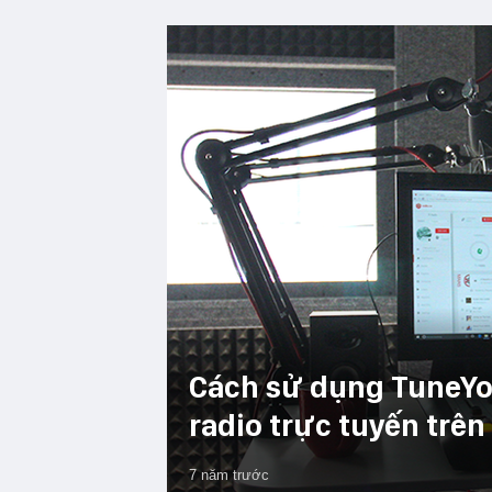
Cách sử dụng TuneYo
radio trực tuyến trên
7 năm trước