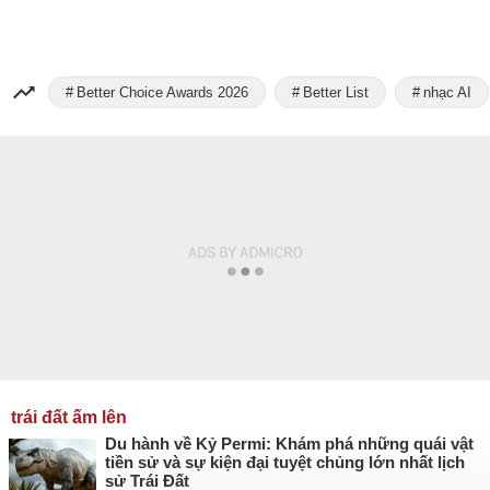
Better Choice Awards 2026
Better List
nhạc AI
trái đất ấm lên
Du hành về Kỷ Permi: Khám phá những quái vật
tiền sử và sự kiện đại tuyệt chủng lớn nhất lịch
sử Trái Đất