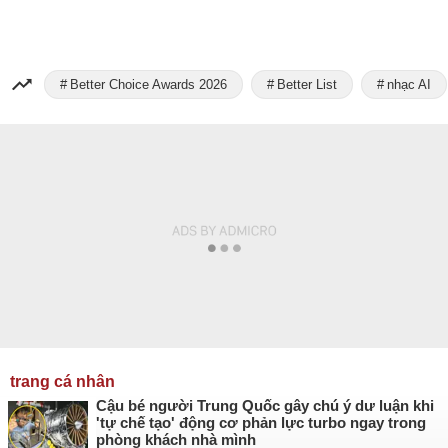
Better Choice Awards 2026
Better List
nhạc AI
trang cá nhân
Cậu bé người Trung Quốc gây chú ý dư luận khi
'tự chế tạo' động cơ phản lực turbo ngay trong
phòng khách nhà mình