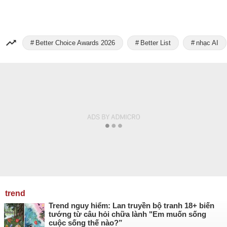
Better Choice Awards 2026
Better List
nhạc AI
trend
Trend nguy hiểm: Lan truyền bộ tranh 18+ biến
tướng từ câu hỏi chữa lành "Em muốn sống
cuộc sống thế nào?”