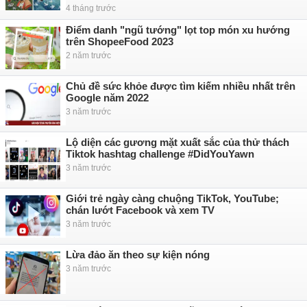
4 tháng trước
Điểm danh "ngũ tướng" lọt top món xu hướng
trên ShopeeFood 2023
2 năm trước
Chủ đề sức khỏe được tìm kiếm nhiều nhất trên
Google năm 2022
3 năm trước
Lộ diện các gương mặt xuất sắc của thử thách
Tiktok hashtag challenge #DidYouYawn
3 năm trước
Giới trẻ ngày càng chuộng TikTok, YouTube;
chán lướt Facebook và xem TV
3 năm trước
Lừa đảo ăn theo sự kiện nóng
3 năm trước