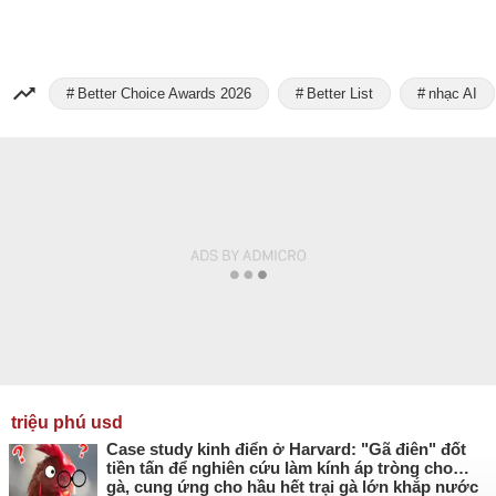
Better Choice Awards 2026
Better List
nhạc AI
triệu phú usd
Case study kinh điển ở Harvard: "Gã điên" đốt
tiền tấn để nghiên cứu làm kính áp tròng cho…
gà, cung ứng cho hầu hết trại gà lớn khắp nước