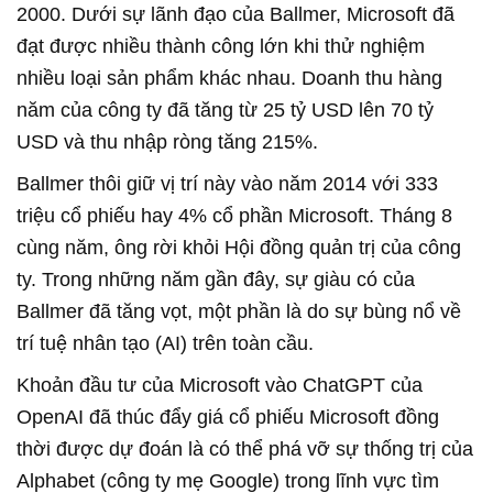
2000. Dưới sự lãnh đạo của Ballmer, Microsoft đã
đạt được nhiều thành công lớn khi thử nghiệm
nhiều loại sản phẩm khác nhau. Doanh thu hàng
năm của công ty đã tăng từ 25 tỷ USD lên 70 tỷ
USD và thu nhập ròng tăng 215%.
Ballmer thôi giữ vị trí này vào năm 2014 với 333
triệu cổ phiếu hay 4% cổ phần Microsoft. Tháng 8
cùng năm, ông rời khỏi Hội đồng quản trị của công
ty. Trong những năm gần đây, sự giàu có của
Ballmer đã tăng vọt, một phần là do sự bùng nổ về
trí tuệ nhân tạo (AI) trên toàn cầu.
Khoản đầu tư của Microsoft vào ChatGPT của
OpenAI đã thúc đẩy giá cổ phiếu Microsoft đồng
thời được dự đoán là có thể phá vỡ sự thống trị của
Alphabet (công ty mẹ Google) trong lĩnh vực tìm