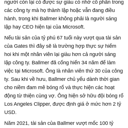
người còn lại có được sự giàu có nhờ cổ phần trong
các công ty mà họ thành lập hoặc vẫn đang điều
hành, trong khi Ballmer không phải là người sáng
lập hay CEO hiện tại của Microsoft.
Nếu tài sản của tỷ phú 67 tuổi này vượt qua tài sản
của Gates thì đây sẽ là trường hợp thực sự hiếm
hoi khi một nhân viên lại giàu hơn cả người sáng
lập công ty. Ballmer đã cống hiến 34 năm để làm
việc tại Microsoft. Ông là nhân viên thứ 30 của công
ty. Sau khi về hưu, Ballmer chủ yếu dành thời gian
cho niềm đam mê bóng rổ và thực hiện các hoạt
động từ thiện cùng vợ. Ông hiện sở hữu đội bóng rổ
Los Angeles Clipper, được định giá ở mức hơn 2 tỷ
USD.
Năm 2021, tài sản của Ballmer vượt mốc 100 tỷ