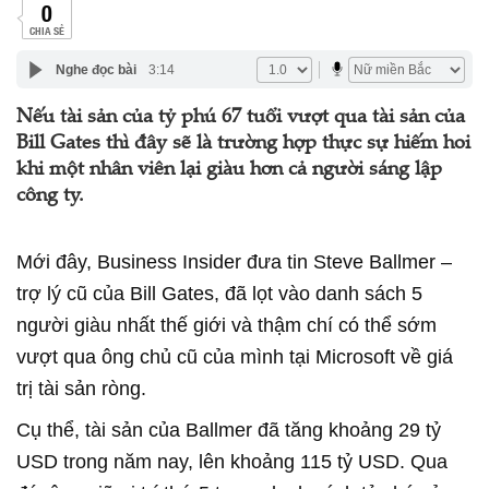
0
CHIA SẺ
Nghe đọc bài
3:14
Nếu tài sản của tỷ phú 67 tuổi vượt qua tài sản của
Bill Gates thì đây sẽ là trường hợp thực sự hiếm hoi
khi một nhân viên lại giàu hơn cả người sáng lập
công ty.
Mới đây, Business Insider đưa tin Steve Ballmer –
trợ lý cũ của Bill Gates, đã lọt vào danh sách 5
người giàu nhất thế giới và thậm chí có thể sớm
vượt qua ông chủ cũ của mình tại Microsoft về giá
trị tài sản ròng.
Cụ thể, tài sản của Ballmer đã tăng khoảng 29 tỷ
USD trong năm nay, lên khoảng 115 tỷ USD. Qua