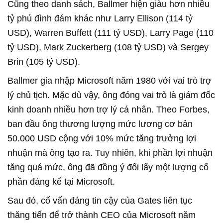
Cũng theo danh sách, Ballmer hiện giàu hơn nhiều
tỷ phú đình đám khác như Larry Ellison (114 tỷ
USD), Warren Buffett (111 tỷ USD), Larry Page (110
tỷ USD), Mark Zuckerberg (108 tỷ USD) và Sergey
Brin (105 tỷ USD).
Ballmer gia nhập Microsoft năm 1980 với vai trò trợ
lý chủ tịch. Mặc dù vậy, ông đóng vai trò là giám đốc
kinh doanh nhiều hơn trợ lý cá nhân. Theo Forbes,
ban đầu ông thương lượng mức lương cơ bản
50.000 USD cộng với 10% mức tăng trưởng lợi
nhuận mà ông tạo ra. Tuy nhiên, khi phần lợi nhuận
tăng quá mức, ông đã đồng ý đổi lấy một lượng cổ
phần đáng kể tại Microsoft.
Sau đó, cố vấn đáng tin cậy của Gates liên tục
thăng tiến để trở thành CEO của Microsoft năm