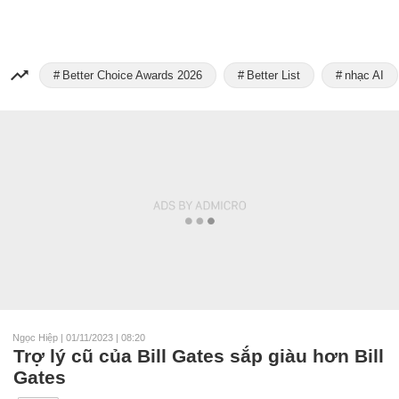
Better Choice Awards 2026
Better List
nhạc AI
Ngọc Hiệp
|
01/11/2023 | 08:20
Trợ lý cũ của Bill Gates sắp giàu hơn Bill
Gates