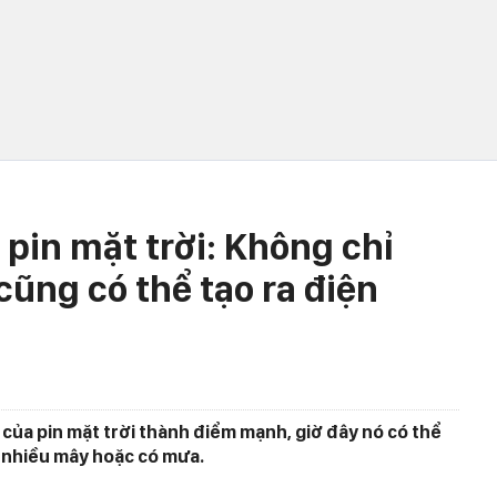
 pin mặt trời: Không chỉ
ũng có thể tạo ra điện
 của pin mặt trời thành điểm mạnh, giờ đây nó có thể
i nhiều mây hoặc có mưa.