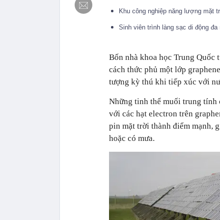
Khu công nghiệp năng lượng mặt tr
Sinh viên trình làng sạc di động đ
Bốn nhà khoa học Trung Quốc t
cách thức phủ một lớp graphene 
tượng kỳ thú khi tiếp xúc với n
Những tinh thể muối trung tính 
với các hạt electron trên graph
pin mặt trời thành điểm mạnh, g
hoặc có mưa.