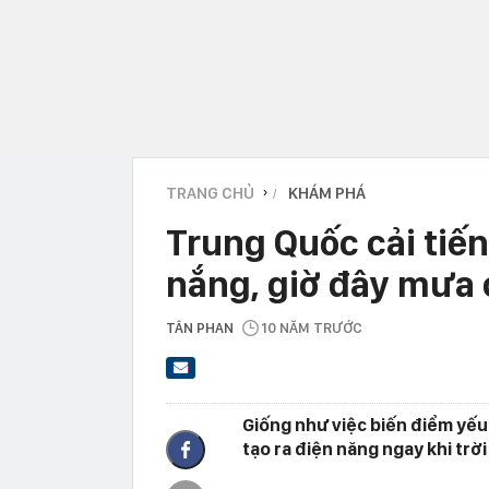
TRANG CHỦ
KHÁM PHÁ
›
Trung Quốc cải tiến
nắng, giờ đây mưa c
TÂN PHAN
10 NĂM TRƯỚC
Giống như việc biến điểm yếu
tạo ra điện năng ngay khi trờ