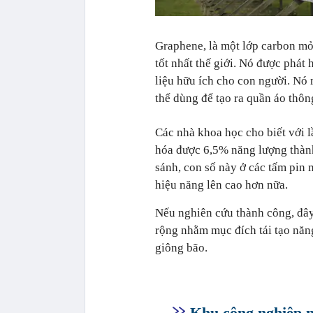
Graphene, là một lớp carbon mỏn
tốt nhất thế giới. Nó được phát
liệu hữu ích cho con người. Nó
thể dùng để tạo ra quần áo thôn
Các nhà khoa học cho biết với l
hóa được 6,5% năng lượng thành
sánh, con số này ở các tấm pin 
hiệu năng lên cao hơn nữa.
Nếu nghiên cứu thành công, đây 
rộng nhằm mục đích tái tạo năng
giông bão.
Khu công nghiệp n