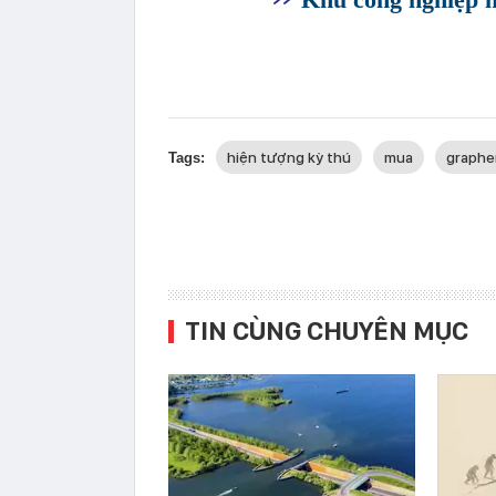
hiện tượng kỳ thú
mua
graphe
Tags:
TIN CÙNG CHUYÊN MỤC