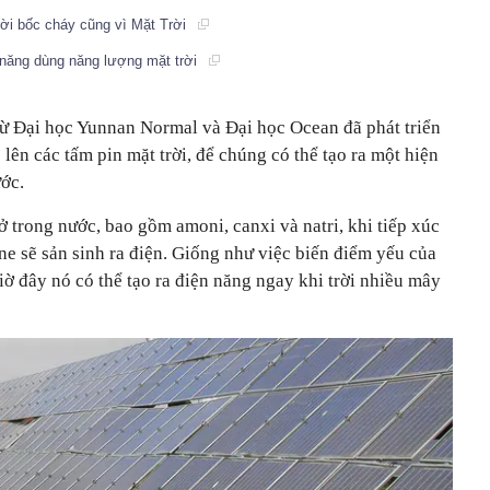
ời bốc cháy cũng vì Mặt Trời
a năng dùng năng lượng mặt trời
ừ Đại học Yunnan Normal và Đại học Ocean đã phát triển
lên các tấm pin mặt trời, để chúng có thể tạo ra một hiện
ước.
ở trong nước, bao gồm amoni, canxi và natri, khi tiếp xúc
ene sẽ sản sinh ra điện. Giống như việc biến điểm yếu của
iờ đây nó có thể tạo ra điện năng ngay khi trời nhiều mây