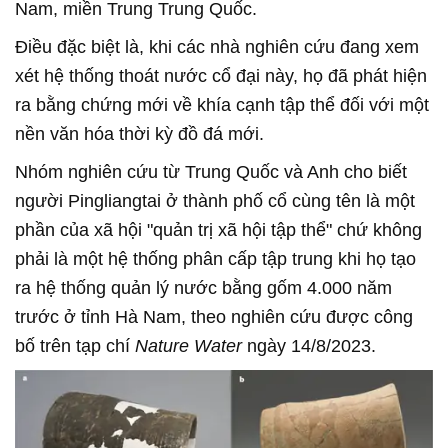
Nam, miền Trung Trung Quốc.
Điều đặc biệt là, khi các nhà nghiên cứu đang xem
xét hệ thống thoát nước cổ đại này, họ đã phát hiện
ra bằng chứng mới về khía cạnh tập thể đối với một
nền văn hóa thời kỳ đồ đá mới.
Nhóm nghiên cứu từ Trung Quốc và Anh cho biết
người Pingliangtai ở thành phố cổ cùng tên là một
phần của xã hội "quản trị xã hội tập thể" chứ không
phải là một hệ thống phân cấp tập trung khi họ tạo
ra hệ thống quản lý nước bằng gốm 4.000 năm
trước ở tỉnh Hà Nam, theo nghiên cứu được công
bố trên tạp chí
Nature Water
ngày 14/8/2023.