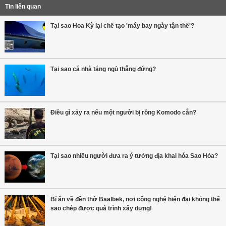
Tin liên quan
Tại sao Hoa Kỳ lại chế tạo 'máy bay ngày tận thế'?
Tại sao cá nhà táng ngủ thẳng đứng?
Điều gì xảy ra nếu một người bị rồng Komodo cắn?
Tại sao nhiều người đưa ra ý tưởng địa khai hóa Sao Hỏa?
Bí ẩn về đền thờ Baalbek, nơi công nghệ hiện đại không thể
sao chép được quá trình xây dựng!