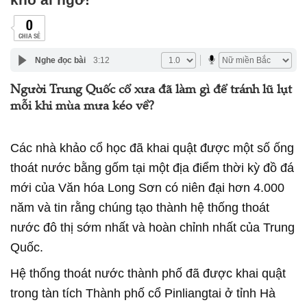
0
CHIA SẺ
Nghe đọc bài
3:12
Người Trung Quốc cổ xưa đã làm gì để tránh lũ lụt
mỗi khi mùa mưa kéo về?
Các nhà khảo cổ học đã khai quật được một số ống
thoát nước bằng gốm tại một địa điểm thời kỳ đồ đá
mới của Văn hóa Long Sơn có niên đại hơn 4.000
năm và tin rằng chúng tạo thành hệ thống thoát
nước đô thị sớm nhất và hoàn chỉnh nhất của Trung
Quốc.
Hệ thống thoát nước thành phố đã được khai quật
trong tàn tích Thành phố cổ Pinliangtai ở tỉnh Hà