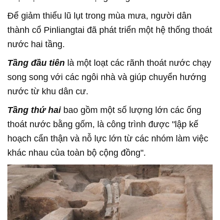
Để giảm thiểu lũ lụt trong mùa mưa, người dân
thành cổ Pinliangtai đã phát triển một hệ thống thoát
nước hai tầng.
Tầng đầu tiên
là một loạt các rãnh thoát nước chạy
song song với các ngôi nhà và giúp chuyển hướng
nước từ khu dân cư.
Tầng thứ hai
bao gồm một số lượng lớn các ống
thoát nước bằng gốm, là công trình được "lập kế
hoạch cẩn thận và nỗ lực lớn từ các nhóm làm việc
khác nhau của toàn bộ cộng đồng".