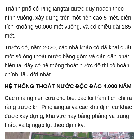
Thành phố cổ Pingliangtai được quy hoạch theo
hình vuông, xây dựng trên một nền cao 5 mét, diện
tích khoảng 50.000 mét vuông, và có chiều dài 185
mét.
Trước đó, năm 2020, các nhà khảo cổ đã khai quật
một số ống thoát nước bằng gốm và dần dần phát
hiện tại đây có hệ thống thoát nước đô thị cổ hoàn
chỉnh, lâu đời nhất.
HỆ THỐNG THOÁT NƯỚC ĐỘC ĐÁO 4.000 NĂM
Các nhà nghiên cứu cho biết các lõi trầm tích chỉ ra
rằng trước khi Pingliangtai và các khu định cư khác
được xây dựng, khu vực này bằng phẳng và trũng
thấp, và bị ngập lụt theo định kỳ.