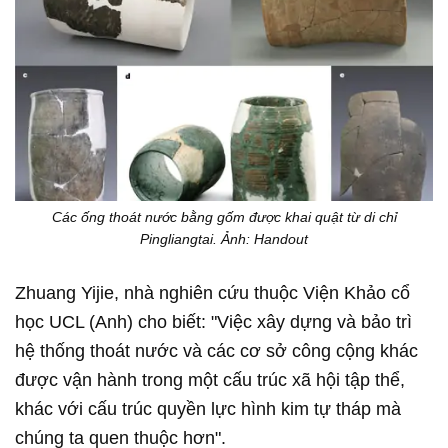
Các ống thoát nước bằng gốm được khai quật từ di chỉ
Pingliangtai. Ảnh: Handout
Zhuang Yijie, nhà nghiên cứu thuộc Viện Khảo cổ
học UCL (Anh) cho biết: "Việc xây dựng và bảo trì
hệ thống thoát nước và các cơ sở công cộng khác
được vận hành trong một cấu trúc xã hội tập thể,
khác với cấu trúc quyền lực hình kim tự tháp mà
chúng ta quen thuộc hơn".