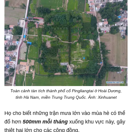
Toàn cảnh tàn tích thành phố cổ Pingliangtai ở Hoài Dương,
tỉnh Hà Nam, miền Trung Trung Quốc. Ảnh: Xinhuanet
Họ cho biết những trận mưa lớn vào mùa hè có thể
đổ hơn
500mm mỗi tháng
xuống khu vực này, gây
thiệt hại lớn cho các cộng đồng.