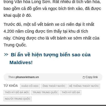
trong Văn hóa Long Sơn. Rất nhiều di tích văn hóa,
bao gồm cả đồ gốm và ngọc bích tinh xảo, đã được
khai quật ở đó.
Trước đó, một số vết bánh xe có niên đại ít nhất
4.200 năm cũng được tìm thấy tại khu di tích
này. Chúng được cho là vết bánh xe sớm nhất của
Trung Quốc.
Bí ẩn về hiện tượng biển sao của
Maldives!
Theo
phunuvietnam.vn
Copy link
TỪ KHÓA
KHẢO CỔ HỌC
ỐNG THOÁT NƯỚC
HỆ THỐNG THOÁT NƯỚC
THỜI KỲ ĐỒ ĐÁ MỚI
TRUNG TRUNG QUỐC
THỜI KỲ ĐỒ ĐÁ
NGƯỜI TRUNG QUỐC