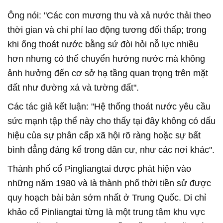
Ông nói: "Các con mương thu và xả nước thải theo
thời gian và chi phí lao động tương đối thấp; trong
khi ống thoát nước bằng sứ đòi hỏi nỗ lực nhiều
hơn nhưng có thể chuyển hướng nước mà không
ảnh hưởng đến cơ sở hạ tầng quan trọng trên mặt
đất như đường xá và tường đất".
Các tác giả kết luận: "Hệ thống thoát nước yêu cầu
sức mạnh tập thể này cho thấy tại đây không có dấu
hiệu của sự phân cấp xã hội rõ ràng hoặc sự bất
bình đẳng đáng kể trong dân cư, như các nơi khác".
Thành phố cổ Pingliangtai được phát hiện vào
những năm 1980 và là thành phố thời tiền sử được
quy hoạch bài bản sớm nhất ở Trung Quốc. Di chỉ
khảo cổ Pinliangtai từng là một trung tâm khu vực