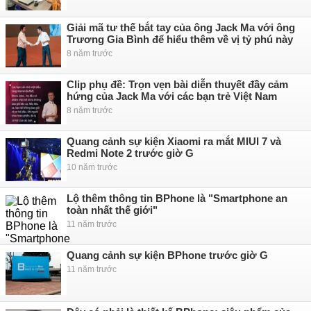
Giải mã tư thế bắt tay của ông Jack Ma với ông
Trương Gia Bình để hiểu thêm về vị tỷ phú này
8 năm trước
Clip phụ đề: Trọn vẹn bài diễn thuyết đầy cảm
hứng của Jack Ma với các bạn trẻ Việt Nam
8 năm trước
Quang cảnh sự kiện Xiaomi ra mắt MIUI 7 và
Redmi Note 2 trước giờ G
10 năm trước
Lộ thêm thông tin BPhone là "Smartphone an
toàn nhất thế giới"
11 năm trước
Quang cảnh sự kiện BPhone trước giờ G
11 năm trước