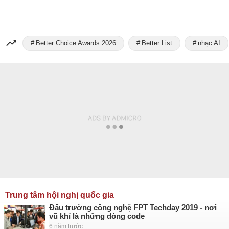
Better Choice Awards 2026
Better List
nhạc AI
Trung tâm hội nghị quốc gia
Đấu trường công nghệ FPT Techday 2019 - nơi
vũ khí là những dòng code
6 năm trước