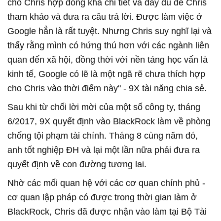
cho Chris hợp đồng khá chi tiết và đầy đủ để Chris
tham khảo và đưa ra câu trả lời. Được làm việc ở
Google hẳn là rất tuyệt. Nhưng Chris suy nghĩ lại và
thấy rằng mình có hứng thú hơn với các ngành liên
quan đến xã hội, đồng thời với nền tảng học vấn là
kinh tế, Google có lẽ là một ngã rẽ chưa thích hợp
cho Chris vào thời điểm này" - 9X tài năng chia sẻ.
Sau khi từ chối lời mời của một số công ty, tháng
6/2017, 9X quyết định vào BlackRock làm về phòng
chống tội phạm tài chính. Tháng 8 cùng năm đó,
anh tốt nghiệp ĐH và lại một lần nữa phải đưa ra
quyết định về con đường tương lai.
Nhờ các mối quan hệ với các cơ quan chính phủ -
cơ quan lập pháp có được trong thời gian làm ở
BlackRock, Chris đã được nhận vào làm tại Bộ Tài