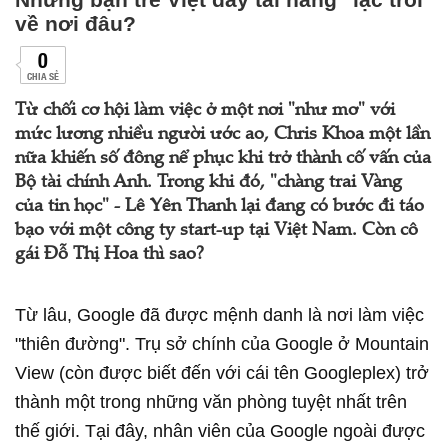
về nơi đâu?
0
CHIA SẺ
Từ chối cơ hội làm việc ở một nơi "như mơ" với
mức lương nhiều người ước ao, Chris Khoa một lần
nữa khiến số đông nể phục khi trở thành cố vấn của
Bộ tài chính Anh. Trong khi đó, "chàng trai Vàng
của tin học" - Lê Yên Thanh lại đang có bước đi táo
bạo với một công ty start-up tại Việt Nam. Còn cô
gái Đỗ Thị Hoa thì sao?
Từ lâu, Google đã được mệnh danh là nơi làm việc
"thiên đường". Trụ sở chính của Google ở Mountain
View (còn được biết đến với cái tên Googleplex) trở
thành một trong những văn phòng tuyệt nhất trên
thế giới. Tại đây, nhân viên của Google ngoài được