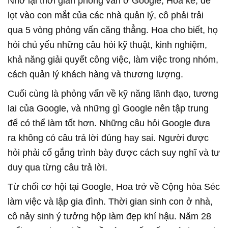
Nhớ lại thời gian phỏng vấn ở Google, Hoa kể, để
lọt vào con mắt của các nhà quản lý, cô phải trải
qua 5 vòng phỏng vấn căng thẳng. Hoa cho biết, họ
hỏi chủ yếu những câu hỏi kỹ thuật, kinh nghiệm,
khả năng giải quyết công việc, làm việc trong nhóm,
cách quản lý khách hàng và thương lượng.
Cuối cùng là phỏng vấn về kỹ năng lãnh đạo, tương
lai của Google, và những gì Google nên tập trung
để có thể làm tốt hơn. Những câu hỏi Google đưa
ra không có câu trả lời đúng hay sai. Người được
hỏi phải cố gắng trình bày được cách suy nghĩ và tư
duy qua từng câu trả lời.
Từ chối cơ hội tại Google, Hoa trở về Cộng hòa Séc
làm việc và lập gia đình. Thời gian sinh con ở nhà,
cô nảy sinh ý tưởng hộp làm đẹp khí hậu. Năm 28