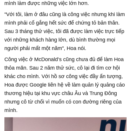
mình làm được những việc lớn hơn.
"Với tôi, làm ở đâu cũng là công việc nhưng khi làm
mình phải cố gắng hết sức để chứng tỏ bản thân.
Sau 3 tháng thử việc, tôi đã được làm việc trực tiếp
với những khách hàng lớn, dù bình thường mọi
người phải mất một năm", Hoa nói.
Công việc ở McDonald’s cũng chưa đủ để làm Hoa
thỏa mãn. Sau 2 năm thử sức, cô lại đi tìm cơ hội
khác cho mình. Với hồ sơ công việc đầy ấn tượng,
Hoa được Google liên hệ về làm quản lý quảng cáo
thương hiệu tại khu vực châu Âu và Trung Ðông
nhưng cô từ chối vì muốn có con đường riêng của
mình.