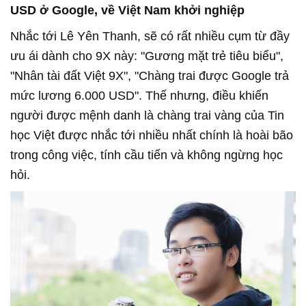
USD ở Google, về Việt Nam khởi nghiệp
Nhắc tới Lê Yên Thanh, sẽ có rất nhiều cụm từ đầy
ưu ái dành cho 9X này: "Gương mặt trẻ tiêu biểu",
"Nhân tài đất Việt 9X", "Chàng trai được Google trả
mức lương 6.000 USD". Thế nhưng, điều khiến
người được mệnh danh là chàng trai vàng của Tin
học Việt được nhắc tới nhiều nhất chính là hoài bão
trong công việc, tính cầu tiến và không ngừng học
hỏi.