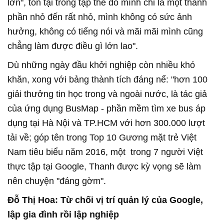
lớn", tồn tại trong tập thể đó mình chỉ là một thành
phần nhỏ đến rất nhỏ, mình không có sức ảnh
hưởng, không có tiếng nói và mãi mãi mình cũng
chẳng làm được điều gì lớn lao".
Dù những ngày đầu khởi nghiệp còn nhiều khó
khăn, xong với bảng thành tích đáng nể: "hơn 100
giải thưởng tin học trong và ngoài nước, là tác giả
của ứng dụng BusMap - phần mềm tìm xe bus áp
dụng tại Hà Nội và TP.HCM với hơn 300.000 lượt
tải về; góp tên trong Top 10 Gương mặt trẻ Việt
Nam tiêu biểu năm 2016, một trong 7 người Việt
thực tập tại Google, Thanh được kỳ vọng sẽ làm
nên chuyện "đáng gờm".
Đỗ Thị Hoa: Từ chối vị trí quản lý của Google,
lập gia đình rồi lập nghiệp