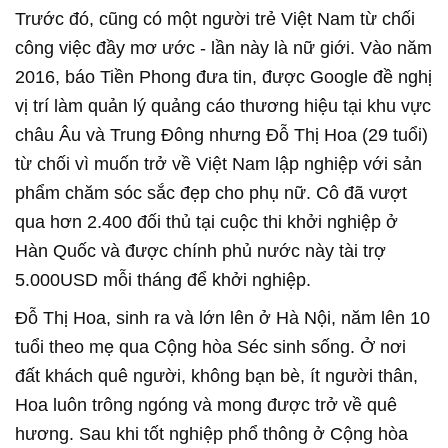
Trước đó, cũng có một người trẻ Việt Nam từ chối
công việc đầy mơ ước - lần này là nữ giới. Vào năm
2016, báo Tiền Phong đưa tin, được Google đề nghị
vị trí làm quản lý quảng cáo thương hiệu tại khu vực
châu Âu và Trung Ðông nhưng Ðỗ Thị Hoa (29 tuổi)
từ chối vì muốn trở về Việt Nam lập nghiệp với sản
phẩm chăm sóc sắc đẹp cho phụ nữ. Cô đã vượt
qua hơn 2.400 đối thủ tại cuộc thi khởi nghiệp ở
Hàn Quốc và được chính phủ nước này tài trợ
5.000USD mỗi tháng để khởi nghiệp.
Ðỗ Thị Hoa, sinh ra và lớn lên ở Hà Nội, năm lên 10
tuổi theo mẹ qua Cộng hòa Séc sinh sống. Ở nơi
đất khách quê người, không bạn bè, ít người thân,
Hoa luôn trông ngóng và mong được trở về quê
hương. Sau khi tốt nghiệp phổ thông ở Cộng hòa