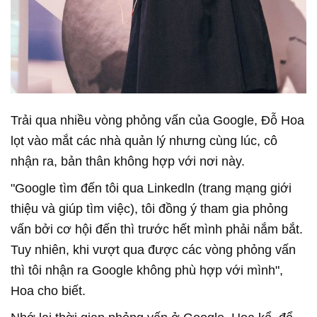
Trải qua nhiều vòng phỏng vấn của Google, Đỗ Hoa
lọt vào mắt các nhà quản lý nhưng cùng lúc, cô
nhận ra, bản thân không hợp với nơi này.
"Google tìm đến tôi qua Linkedln (trang mạng giới
thiệu và giúp tìm việc), tôi đồng ý tham gia phỏng
vấn bởi cơ hội đến thì trước hết mình phải nắm bắt.
Tuy nhiên, khi vượt qua được các vòng phỏng vấn
thì tôi nhận ra Google không phù hợp với mình",
Hoa cho biết.