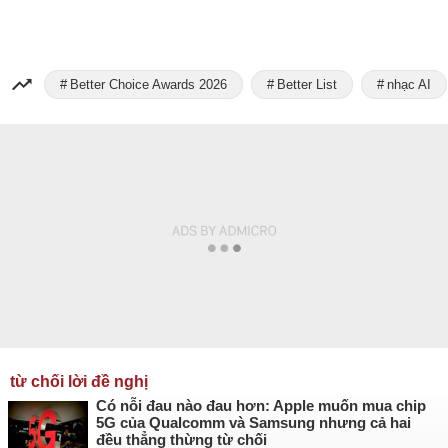
Better Choice Awards 2026
Better List
nhạc AI
từ chối lời đề nghị
Có nỗi đau nào đau hơn: Apple muốn mua chip
5G của Qualcomm và Samsung nhưng cả hai
đều thẳng thừng từ chối