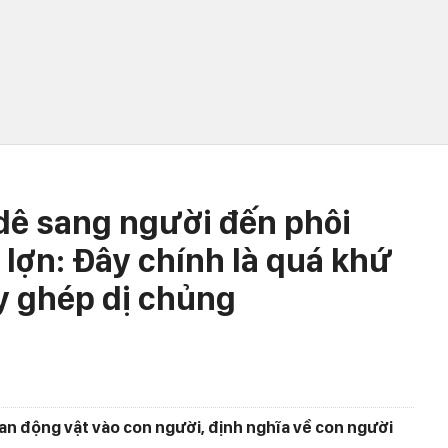
dê sang người đến phôi
 lợn: Đây chính là quá khứ
ấy ghép dị chủng
n động vật vào con người, định nghĩa về con người