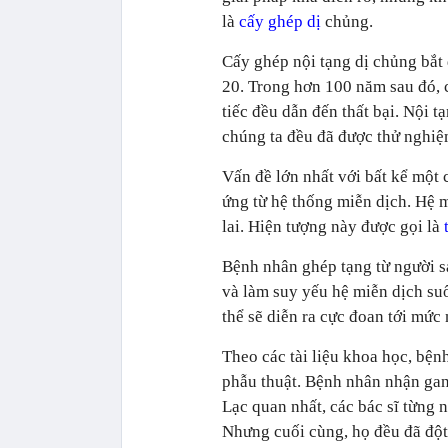
là
cấy ghép dị
chủng.
Cấy ghép nội tạng dị chủng bắt 
20. Trong hơn 100 năm sau đó, 
tiếc đều dẫn đến thất bại. Nội t
chúng ta đều đã được thử nghiệm
Vấn đề lớn nhất với bất kể một 
ứng từ hệ thống miễn dịch. Hệ m
lai. Hiện tượng này được gọi là
Bệnh nhân ghép tạng từ người 
và làm suy yếu hệ miễn dịch suố
thể sẽ diễn ra cực đoan tới mức
Theo các tài liệu khoa học, bệnh
phẫu thuật. Bệnh nhân nhận gan 
Lạc quan nhất, các bác sĩ từng 
Nhưng cuối cùng, họ đều đã đột