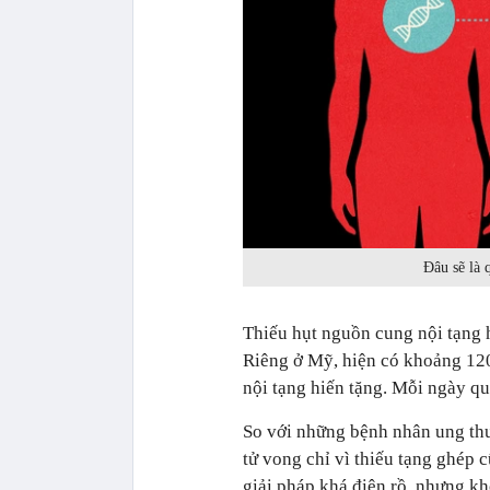
Đâu sẽ là 
Thiếu hụt nguồn cung nội tạng h
Riêng ở Mỹ, hiện có khoảng 12
nội tạng hiến tặng. Mỗi ngày qua
So với những bệnh nhân ung thư
tử vong chỉ vì thiếu tạng ghép c
giải pháp khá điên rồ, nhưng k