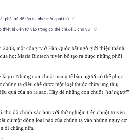
ắt phải trả để tồn tại như một quái thú
thiết bị điện tử vào trong cơ thể chỉ để... cho vui
m 2003, một công ty ở Hàn Quốc bất ngờ giới thiệu thành
của họ: Maria Biotech tuyên bố tạo ra được những phôi
y là gì? Những con chuột mang tế bào người có thể phục
 chúng ta điều chế được một loại thuốc chữa ung thư,
iệu quả của nó ra sao. Hãy để những con chuột “
lai người
”
i cho độ chính xác hơn với thử nghiệm trên chuột truyền
 bất cứ một đồng loại nào của chúng ta vào những nguy cơ
ện đi chăng nữa.