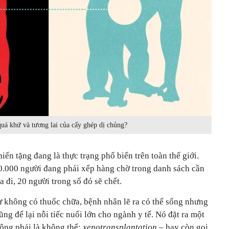
quá khứ và tương lai của cấy ghép dị chủng?
iến tặng đang là thực trạng phổ biến trên toàn thế giới.
0.000 người đang phải xếp hàng chờ trong danh sách cần
 đi, 20 người trong số đó sẽ chết.
 không có thuốc chữa, bệnh nhân lẽ ra có thể sống nhưng
ũng để lại nỗi tiếc nuối lớn cho ngành y tế. Nó đặt ra một
hông phải là không thể:
xenotransplantation
– hay còn gọi