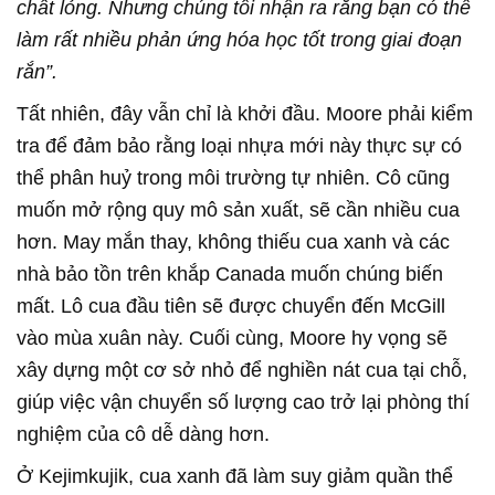
chất lỏng. Nhưng chúng tôi nhận ra rằng bạn có thể
làm rất nhiều phản ứng hóa học tốt trong giai đoạn
rắn”.
Tất nhiên, đây vẫn chỉ là khởi đầu. Moore phải kiểm
tra để đảm bảo rằng loại nhựa mới này thực sự có
thể phân huỷ trong môi trường tự nhiên. Cô cũng
muốn mở rộng quy mô sản xuất, sẽ cần nhiều cua
hơn. May mắn thay, không thiếu cua xanh và các
nhà bảo tồn trên khắp Canada muốn chúng biến
mất. Lô cua đầu tiên sẽ được chuyển đến McGill
vào mùa xuân này. Cuối cùng, Moore hy vọng sẽ
xây dựng một cơ sở nhỏ để nghiền nát cua tại chỗ,
giúp việc vận chuyển số lượng cao trở lại phòng thí
nghiệm của cô dễ dàng hơn.
Ở Kejimkujik, cua xanh đã làm suy giảm quần thể