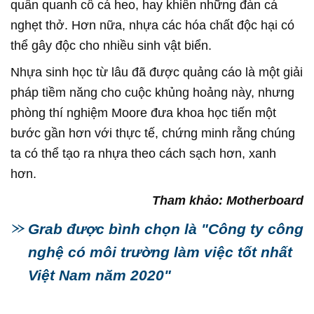
quấn quanh cổ cá heo, hay khiến những đàn cá
nghẹt thở. Hơn nữa, nhựa các hóa chất độc hại có
thể gây độc cho nhiều sinh vật biển.
Nhựa sinh học từ lâu đã được quảng cáo là một giải
pháp tiềm năng cho cuộc khủng hoảng này, nhưng
phòng thí nghiệm Moore đưa khoa học tiến một
bước gần hơn với thực tế, chứng minh rằng chúng
ta có thể tạo ra nhựa theo cách sạch hơn, xanh
hơn.
Tham khảo: Motherboard
Grab được bình chọn là "Công ty công
nghệ có môi trường làm việc tốt nhất
Việt Nam năm 2020"