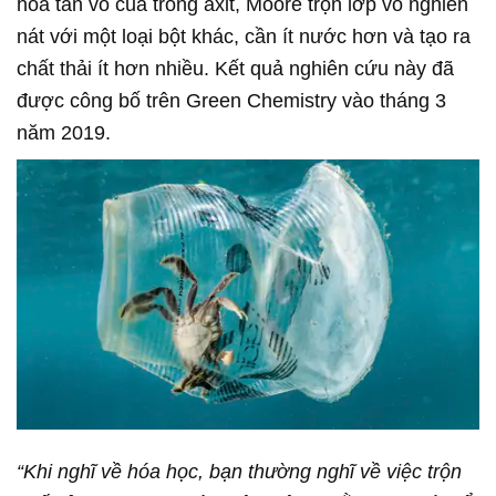
hòa tan vỏ cua trong axit, Moore trộn lớp vỏ nghiền
nát với một loại bột khác, cần ít nước hơn và tạo ra
chất thải ít hơn nhiều. Kết quả nghiên cứu này đã
được công bố trên Green Chemistry vào tháng 3
năm 2019.
“Khi nghĩ về hóa học, bạn thường nghĩ về việc trộn