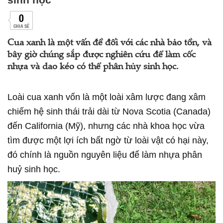
0
CHIA SẺ
Cua xanh là một vấn đề đối với các nhà bảo tồn, và
bây giờ chúng sắp được nghiên cứu để làm cốc
nhựa và dao kéo có thể phân hủy sinh học.
Loài cua xanh vốn là một loài xâm lược đang xâm
chiếm hệ sinh thái trải dài từ Nova Scotia (Canada)
đến California (Mỹ), nhưng các nhà khoa học vừa
tìm được một lợi ích bất ngờ từ loài vật có hại này,
đó chính là nguồn nguyên liệu để làm nhựa phân
huỷ sinh học.