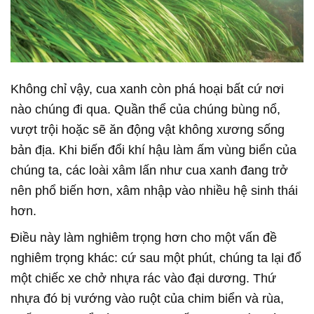
Không chỉ vậy, cua xanh còn phá hoại bất cứ nơi
nào chúng đi qua. Quần thể của chúng bùng nổ,
vượt trội hoặc sẽ ăn động vật không xương sống
bản địa. Khi biến đổi khí hậu làm ấm vùng biển của
chúng ta, các loài xâm lấn như cua xanh đang trở
nên phổ biến hơn, xâm nhập vào nhiều hệ sinh thái
hơn.
Điều này làm nghiêm trọng hơn cho một vấn đề
nghiêm trọng khác: cứ sau một phút, chúng ta lại đổ
một chiếc xe chở nhựa rác vào đại dương. Thứ
nhựa đó bị vướng vào ruột của chim biển và rùa,