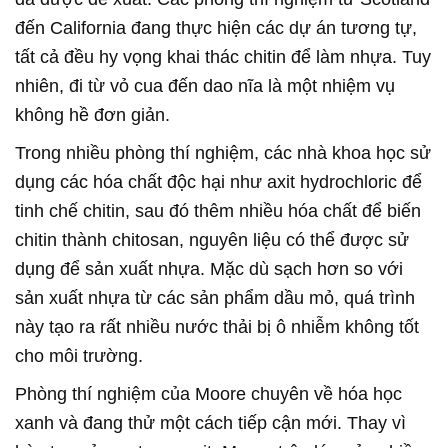
đến California đang thực hiện các dự án tương tự,
tất cả đều hy vọng khai thác chitin để làm nhựa. Tuy
nhiên, đi từ vỏ cua đến dao nĩa là một nhiệm vụ
không hề đơn giản.
Trong nhiều phòng thí nghiệm, các nhà khoa học sử
dụng các hóa chất độc hại như axit hydrochloric để
tinh chế chitin, sau đó thêm nhiều hóa chất để biến
chitin thành chitosan, nguyên liệu có thể được sử
dụng để sản xuất nhựa. Mặc dù sạch hơn so với
sản xuất nhựa từ các sản phẩm dầu mỏ, quá trình
này tạo ra rất nhiều nước thải bị ô nhiễm không tốt
cho môi trường.
Phòng thí nghiệm của Moore chuyên về hóa học
xanh và đang thử một cách tiếp cận mới. Thay vì