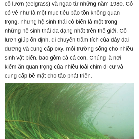
cỏ lươn (eelgrass) và ngao từ những năm 1980. Cỏ
có vẻ như là một mục tiêu bảo tồn không quan
trọng, nhưng hệ sinh thái cỏ biển là một trong
những hệ sinh thái đa dạng nhất trên thế giới. Cỏ
lươn giúp ổn định, di chuyển trầm tích của đáy đại
dương và cung cấp oxy, môi trường sống cho nhiều
sinh vật biển, bao gồm cả cá con. Chúng là nơi
kiếm ăn quan trọng của nhiều loài chim di cư và
cung cấp bề mặt cho tảo phát triển.