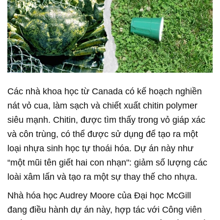
Các nhà khoa học từ Canada có kế hoạch nghiền
nát vỏ cua, làm sạch và chiết xuất chitin polymer
siêu mạnh. Chitin, được tìm thấy trong vỏ giáp xác
và côn trùng, có thể được sử dụng để tạo ra một
loại nhựa sinh học tự thoái hóa. Dự án này như
“một mũi tên giết hai con nhạn": giảm số lượng các
loài xâm lấn và tạo ra một sự thay thế cho nhựa.
Nhà hóa học Audrey Moore của Đại học McGill
đang điều hành dự án này, hợp tác với Công viên