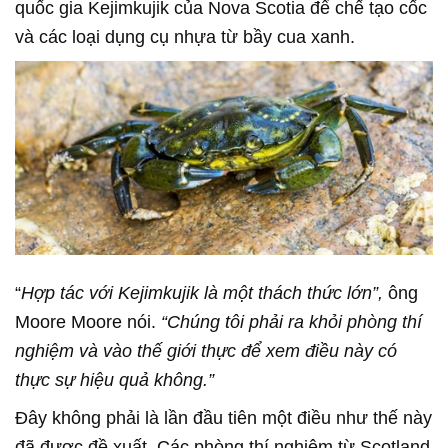
quốc gia Kejimkujik của Nova Scotia để chế tạo cốc
và các loại dụng cụ nhựa từ bầy cua xanh.
“
Hợp tác với Kejimkujik là một thách thức lớn”,
ông
Moore Moore nói.
“Chúng tôi phải ra khỏi phòng thí
nghiệm và vào thế giới thực để xem điều này có
thực sự hiệu quả không.”
Đây không phải là lần đầu tiên một điều như thế này
đã được đề xuất. Các phòng thí nghiệm từ Scotland