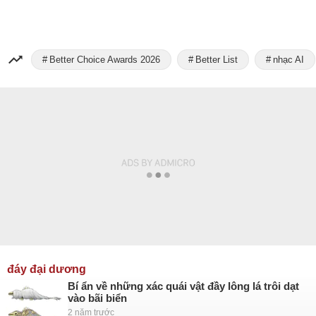
Better Choice Awards 2026
Better List
nhạc AI
đáy đại dương
Bí ẩn về những xác quái vật đầy lông lá trôi dạt
vào bãi biển
2 năm trước