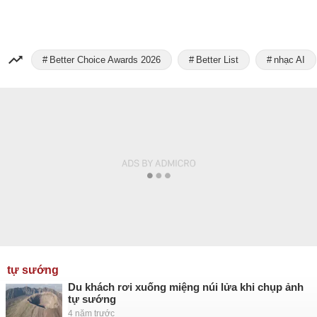
Better Choice Awards 2026
Better List
nhạc AI
tự sướng
Du khách rơi xuống miệng núi lửa khi chụp ảnh
tự sướng
4 năm trước