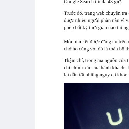
Google Search tối đa 48 giờ.
Trước đó, trang web chuyên tra
được nhiều người phàn nàn vì vấ
phép bất kỳ thời gian nào thông
Mỗi liên kết được đăng tải trên
chở họ cùng với đó là toàn bộ t
Thậm chí, trong mã nguồn của t
chỉ chính xác của hành khách. 
lại dẫn tới những nguy cơ khôn