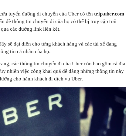
 cứu tuyến đường di chuyển của Uber có tên
trip.uber.com
n đề thông tin chuyến đi của họ có thể bị truy cập trái
 qua các đường link liên kết.
 đây sẽ đại diện cho từng khách hàng và các tài xế đang
hông tin cá nhân của họ.
rang, các thông tin chuyến đi của Uber còn bao gồm cả địa
Tuy nhiên việc công khai quá dễ dàng những thông tin này
 lường cho hành khách đi dịch vụ Uber.