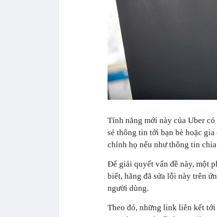
Tính năng mới này của Uber có 
sẻ thông tin tới bạn bè hoặc gi
chính họ nếu như thông tin chia
Để giải quyết vấn đề này, một 
biết, hãng đã sửa lỗi này trên 
người dùng.
Theo đó, những link liên kết tới