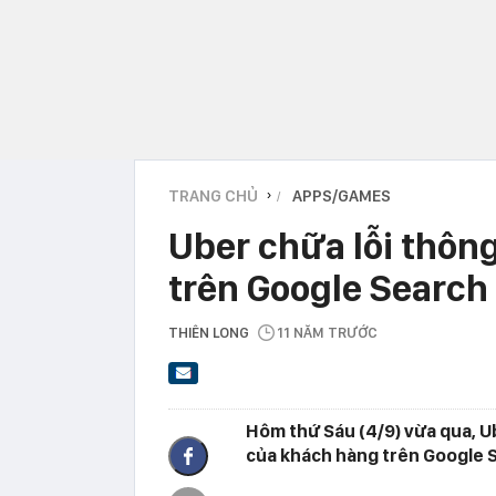
TRANG CHỦ
APPS/GAMES
›
Uber chữa lỗi thông
trên Google Search
THIÊN LONG
11 NĂM TRƯỚC
Hôm thứ Sáu (4/9) vừa qua, Ub
của khách hàng trên Google 