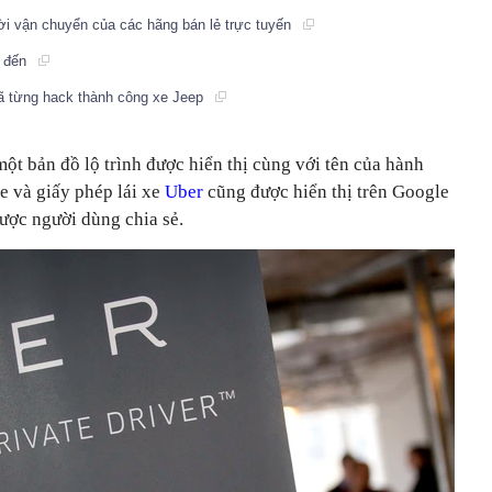
ời vận chuyển của các hãng bán lẻ trực tuyến
ã đến
đã từng hack thành công xe Jeep
ột bản đồ lộ trình được hiển thị cùng với tên của hành
xe và giấy phép lái xe
Uber
cũng được hiển thị trên Google
được người dùng chia sẻ.