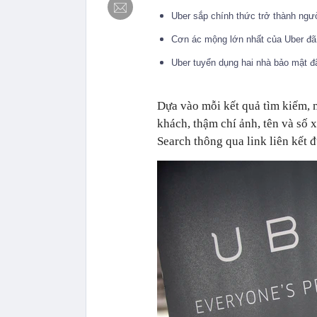
Uber sắp chính thức trở thành ngư
Cơn ác mộng lớn nhất của Uber đ
Uber tuyển dụng hai nhà bảo mật 
Dựa vào mỗi kết quả tìm kiếm, m
khách, thậm chí ảnh, tên và số 
Search thông qua link liên kết 