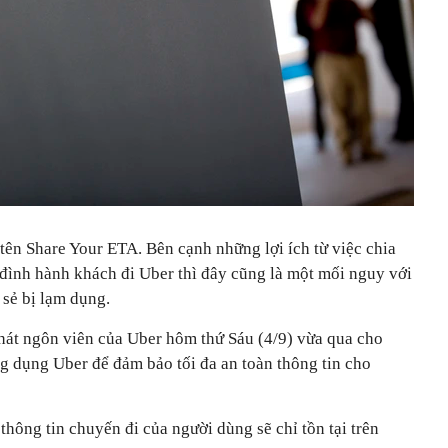
tên Share Your ETA. Bên cạnh những lợi ích từ việc chia
a đình hành khách đi Uber thì đây cũng là một mối nguy với
 sẻ bị lạm dụng.
phát ngôn viên của Uber hôm thứ Sáu (4/9) vừa qua cho
ứng dụng Uber để đảm bảo tối đa an toàn thông tin cho
 thông tin chuyến đi của người dùng sẽ chỉ tồn tại trên