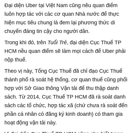
Đại diện Uber tại Việt Nam cũng nêu quan điểm
luôn hợp tác với các cơ quan Nhà nước để thực
hiện mục tiêu chung là đem lại phương thức di
chuyển đáng tin cậy cho người dân.
Trong khi đó, trên
Tuổi Trẻ
, đại diện Cục Thuế TP
HCM nều quan điểm sẽ làm mọi cách để Uber phải
nộp thuế.
Theo vị này, Tổng Cục Thuế đã chỉ đạo Cục Thuế
thành phố rà soát hệ thống, cơ quan thuế cũng phối
hợp với Sở Giao thông Vận tải để thu thập danh
sách. Từ 2014, Cục Thuế TP HCM đã rà soát danh
sách các tổ chức, hợp tác xã (chứ chưa rà soát đến
phần cá nhân có đăng ký kinh doanh) có tham gia
hoạt động vận tải này.