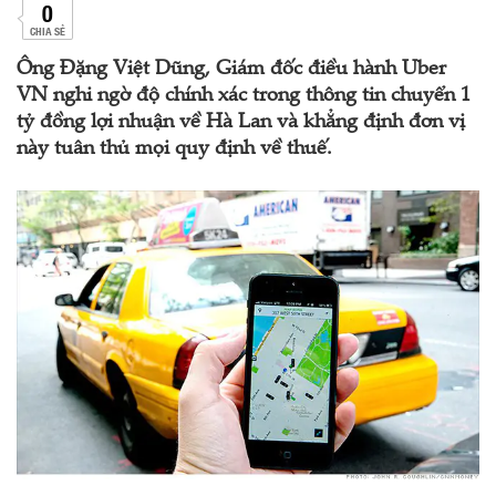
0
CHIA SẺ
Ông Đặng Việt Dũng, Giám đốc điều hành Uber
VN nghi ngờ độ chính xác trong thông tin chuyển 1
tỷ đồng lợi nhuận về Hà Lan và khẳng định đơn vị
này tuân thủ mọi quy định về thuế.