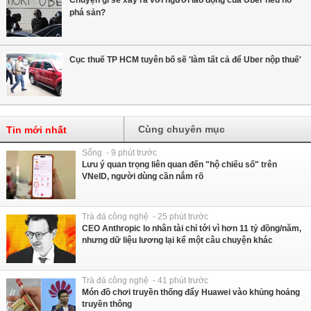
phá sản?
Cục thuế TP HCM tuyên bố sẽ 'làm tất cả để Uber nộp thuế'
Cùng chuyên mục
Tin mới nhất
Sống - 9 phút trước
Lưu ý quan trọng liên quan đến "hộ chiếu số" trên
VNeID, người dùng cần nắm rõ
Trà đá công nghệ - 25 phút trước
CEO Anthropic lo nhân tài chỉ tới vì hơn 11 tỷ đồng/năm,
nhưng dữ liệu lương lại kể một câu chuyện khác
Trà đá công nghệ - 41 phút trước
Món đồ chơi truyền thống đẩy Huawei vào khủng hoảng
truyền thông