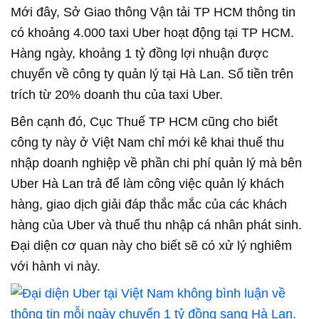
Mới đây, Sở Giao thông Vận tải TP HCM thông tin
có khoảng 4.000 taxi Uber hoạt động tại TP HCM.
Hàng ngày, khoảng 1 tỷ đồng lợi nhuận được
chuyển về công ty quản lý tại Hà Lan. Số tiền trên
trích từ 20% doanh thu của taxi Uber.
Bên cạnh đó, Cục Thuế TP HCM cũng cho biết
công ty này ở Việt Nam chỉ mới kê khai thuế thu
nhập doanh nghiệp về phần chi phí quản lý mà bên
Uber Hà Lan trả để làm công việc quản lý khách
hàng, giao dịch giải đáp thắc mắc của các khách
hàng của Uber và thuế thu nhập cá nhân phát sinh.
Đại diện cơ quan này cho biết sẽ có xử lý nghiêm
với hành vi này.