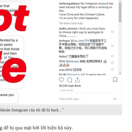
khoản Instagram của tôi đã bị hack..."
dễ bị qua mặt bởi lời biện hộ này.