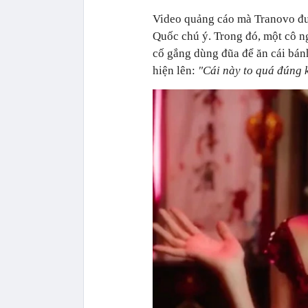
Video quảng cáo mà Tranovo đư
Quốc chú ý. Trong đó, một cô 
cố gắng dùng đũa để ăn cái bán
hiện lên:
"Cái này to quá đúng