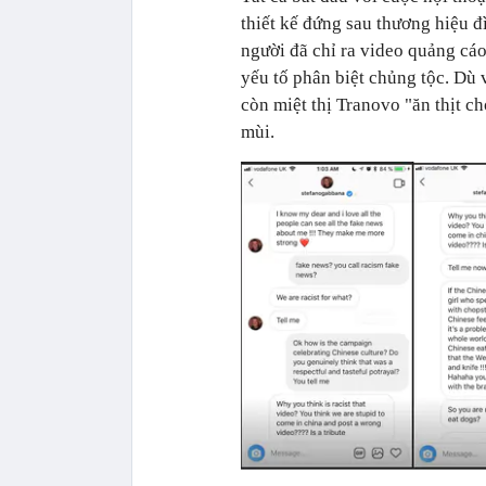
thiết kế đứng sau thương hiệu 
người đã chỉ ra video quảng cá
yếu tố phân biệt chủng tộc. Dù
còn miệt thị Tranovo "ăn thịt 
mùi.