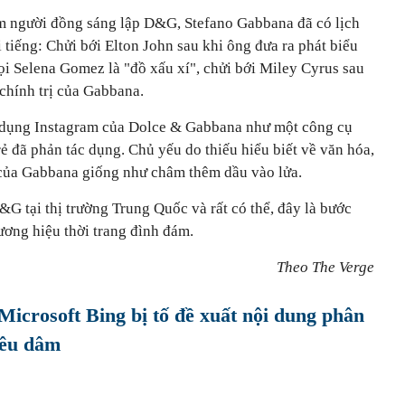
êm người đồng sáng lập D&G, Stefano Gabbana đã có lịch
i tiếng: Chửi bới Elton John sau khi ông đưa ra phát biểu
ọi Selena Gomez là "đồ xấu xí", chửi bới Miley Cyrus sau
chính trị của Gabbana.
ử dụng Instagram của Dolce & Gabbana như một công cụ
ẻ đã phản tác dụng. Chủ yếu do thiếu hiểu biết về văn hóa,
 của Gabbana giống như châm thêm dầu vào lửa.
&G tại thị trường Trung Quốc và rất có thể, đây là bước
ương hiệu thời trang đình đám.
Theo The Verge
Microsoft Bing bị tố đề xuất nội dung phân
iêu dâm