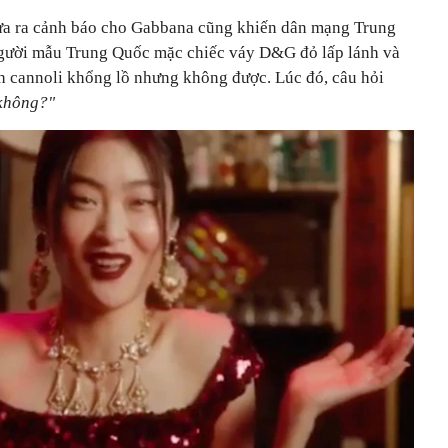
a ra cảnh báo cho Gabbana cũng khiến dân mạng Trung
người mẫu Trung Quốc mặc chiếc váy D&G đỏ lấp lánh và
h cannoli khổng lồ nhưng không được. Lúc đó, câu hỏi
 không?"