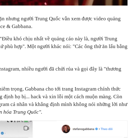
 chặn nhưng người Trung Quốc vẫn xem được video quảng
lce & Gabbana.
"Điều khó chịu nhất về quảng cáo này là, người Trung
ứ phù hợp". Một người khác nói: "Các ông thử ăn lẩu bằng
nstagram, nhiều người đã chửi rủa và gọi đây là "thương
hiêm trọng, Gabbana cho tới trang Instagram chính thức
 định họ bị... hack và xin lỗi một cách muộn màng. Còn
gram cá nhân và khẳng định mình không nói những lời như
n hóa Trung Quốc".