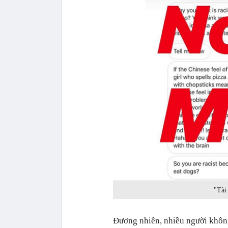
"Tài 
Đương nhiên, nhiều người không 