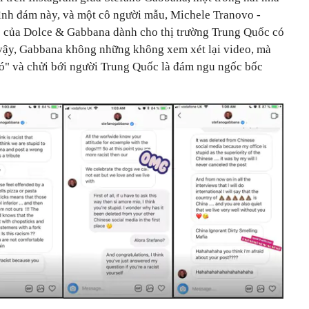
đình đám này, và một cô người mẫu, Michele Tranovo -
o của Dolce & Gabbana dành cho thị trường Trung Quốc có
 vậy, Gabbana không những không xem xét lại video, mà
chó" và chửi bới người Trung Quốc là đám ngu ngốc bốc