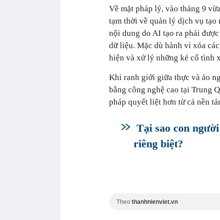
Về mặt pháp lý, vào tháng 9 vừ
tạm thời về quản lý dịch vụ tạo
nội dung do AI tạo ra phải đượ
dữ liệu. Mặc dù hành vi xóa các
hiện và xử lý những kẻ cố tình x
Khi ranh giới giữa thực và ảo n
bằng công nghệ cao tại Trung Q
pháp quyết liệt hơn từ cả nền t
Tại sao con người
riêng biệt?
Theo
thanhnienviet.vn