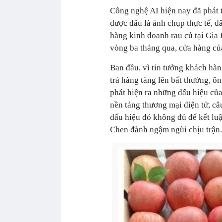
Công nghệ AI hiện nay đã phát 
được đâu là ảnh chụp thực tế, đ
hàng kinh doanh rau củ tại Gia 
vòng ba tháng qua, cửa hàng của
Ban đầu, vì tin tưởng khách hàn
trả hàng tăng lên bất thường, ô
phát hiện ra những dấu hiệu của
nền tảng thương mại điện tử, câ
dấu hiệu đó không đủ để kết lu
Chen đành ngậm ngùi chịu trận.