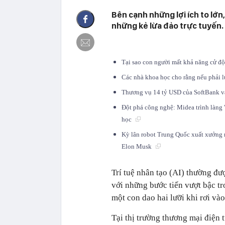
Bên cạnh những lợi ích to lớn
những kẻ lừa đảo trực tuyến.
Tại sao con người mất khả năng cử đ
Các nhà khoa học cho rằng nếu phải l
Thương vụ 14 tỷ USD của SoftBank v
Đột phá công nghệ: Midea trình làng "
học
Kỳ lân robot Trung Quốc xuất xưởng r
Elon Musk
Trí tuệ nhân tạo (AI) thường đ
với những bước tiến vượt bậc tr
một con dao hai lưỡi khi rơi và
Tại thị trường thương mại điện 