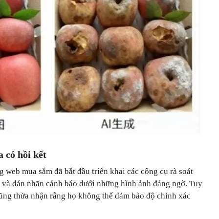
 có hồi kết
ng web mua sắm đã bắt đầu triển khai các công cụ rà soát
a và dán nhãn cảnh báo dưới những hình ảnh đáng ngờ. Tuy
cũng thừa nhận rằng họ không thể đảm bảo độ chính xác