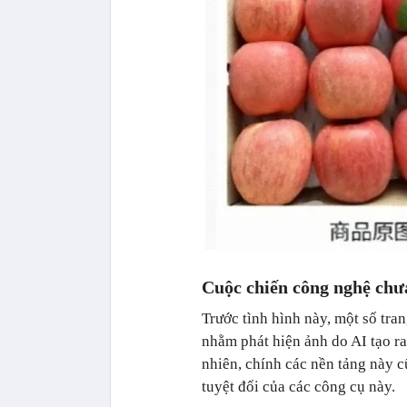
Cuộc chiến công nghệ chưa
Trước tình hình này, một số tra
nhằm phát hiện ảnh do AI tạo r
nhiên, chính các nền tảng này 
tuyệt đối của các công cụ này.