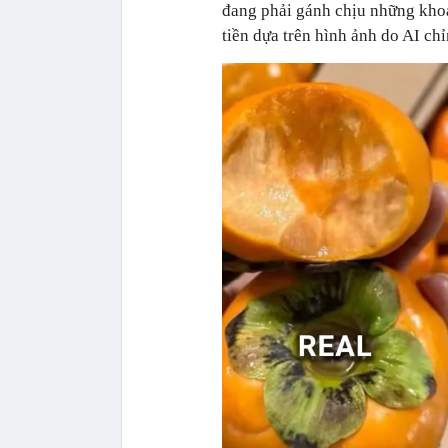
đang phải gánh chịu những khoả
tiền dựa trên hình ảnh do AI chỉ