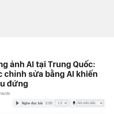
ng ảnh AI tại Trung Quốc:
c chỉnh sửa bằng AI khiến
êu đứng
 TRƯỚC
3:00
Nghe đọc bài