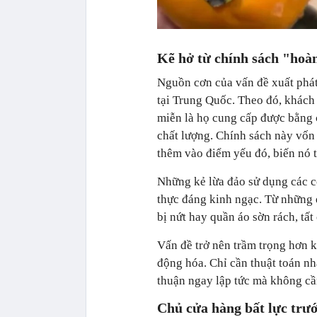
Kẽ hở từ chính sách "hoàn
Nguồn cơn của vấn đề xuất phát
tại Trung Quốc. Theo đó, khách 
miễn là họ cung cấp được bằng 
chất lượng. Chính sách này vốn 
thêm vào điểm yếu đó, biến nó 
Những kẻ lừa đảo sử dụng các c
thực đáng kinh ngạc. Từ những 
bị nứt hay quần áo sờn rách, tấ
Vấn đề trở nên trầm trọng hơn k
động hóa. Chỉ cần thuật toán nh
thuận ngay lập tức mà không cầ
Chủ cửa hàng bất lực trướ