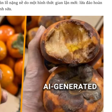
n lỗ nặng nề do một hình thức gian lận mới: lừa đảo hoàn
nh sửa.