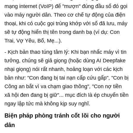
mạng internet (VoIP) để "mượn" đúng đầu số đó gọi
vào máy người dân. Theo cơ chế tự động của điện
thoại, khi có cuộc gọi trùng khớp với số đã lưu, máy
sẽ tự động hiển thị tên trong danh bạ (ví dụ: Con
Trai, Vợ Yêu, Bố, Mẹ...).
- Kịch bản thao túng tâm lý: Khi bạn nhấc máy vì tin
tưởng, chúng sẽ giả giọng (hoặc dùng AI Deepfake
nhại giọng) nói rất nhanh, hoảng loạn với các kịch
bản như: "Con đang bị tai nạn cấp cứu gấp", "Con bị
Công an bắt vì va chạm giao thông", "Con nợ tiền
xã hội đen đang bị giữ"... mục đích là ép chuyển tiền
ngay lập tức mà không kịp suy nghĩ.
Biện pháp phòng tránh cốt lõi cho người
dân