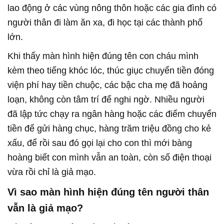
lao động ở các vùng nông thôn hoặc các gia đình có
người thân đi làm ăn xa, đi học tại các thành phố
lớn.
Khi thấy màn hình hiện đúng tên con cháu mình
kèm theo tiếng khóc lóc, thúc giục chuyển tiền đóng
viện phí hay tiền chuộc, các bậc cha mẹ đã hoảng
loạn, không còn tâm trí để nghi ngờ. Nhiều người
đã lập tức chạy ra ngân hàng hoặc các điểm chuyển
tiền để gửi hàng chục, hàng trăm triệu đồng cho kẻ
xấu, để rồi sau đó gọi lại cho con thì mới bàng
hoàng biết con mình vẫn an toàn, còn số điện thoại
vừa rồi chỉ là giả mạo.
Vì sao màn hình hiện đúng tên người thân
vẫn là giả mạo?