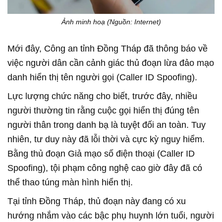
Ảnh minh hoạ (Nguồn: Internet)
Mới đây, Công an tỉnh Đồng Tháp đã thông báo về
việc người dân cần cảnh giác thủ đoạn lừa đảo mạo
danh hiển thị tên người gọi (Caller ID Spoofing).
Lực lượng chức năng cho biết, trước đây, nhiều
người thường tin rằng cuộc gọi hiển thị đúng tên
người thân trong danh bạ là tuyệt đối an toàn. Tuy
nhiên, tư duy này đã lỗi thời và cực kỳ nguy hiểm.
Bằng thủ đoạn Giả mạo số điện thoại (Caller ID
Spoofing), tội phạm công nghệ cao giờ đây đã có
thể thao túng màn hình hiển thị.
Tại tỉnh Đồng Tháp, thủ đoạn này đang có xu
hướng nhắm vào các bậc phụ huynh lớn tuổi, người