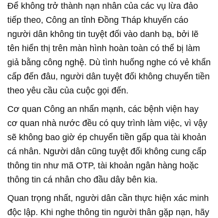
Để không trở thành nạn nhân của các vụ lừa đảo
tiếp theo, Công an tỉnh Đồng Tháp khuyến cáo
người dân không tin tuyệt đối vào danh bạ, bởi lẽ
tên hiển thị trên màn hình hoàn toàn có thể bị làm
giả bằng công nghệ. Dù tình huống nghe có vẻ khẩn
cấp đến đâu, người dân tuyệt đối không chuyển tiền
theo yêu cầu của cuộc gọi đến.
Cơ quan Công an nhấn mạnh, các bệnh viện hay
cơ quan nhà nước đều có quy trình làm việc, vì vậy
sẽ không bao giờ ép chuyển tiền gấp qua tài khoản
cá nhân. Người dân cũng tuyệt đối không cung cấp
thông tin như mã OTP, tài khoản ngân hàng hoặc
thông tin cá nhân cho đầu dây bên kia.
Quan trọng nhất, người dân cần thực hiện xác minh
độc lập. Khi nghe thông tin người thân gặp nạn, hãy