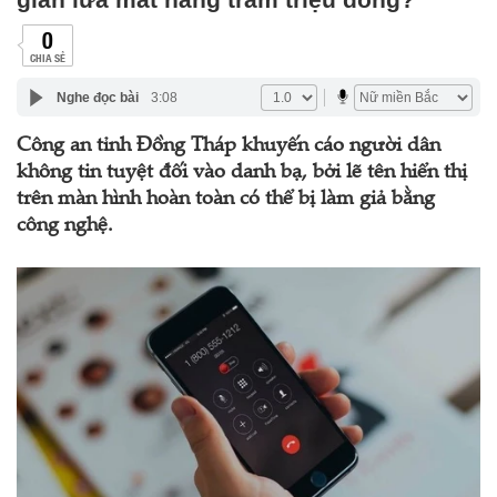
0
CHIA SẺ
Nghe đọc bài
3:08
Công an tỉnh Đồng Tháp khuyến cáo người dân
không tin tuyệt đối vào danh bạ, bởi lẽ tên hiển thị
trên màn hình hoàn toàn có thể bị làm giả bằng
công nghệ.