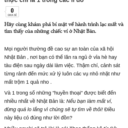
0
CHIA SẺ
Hãy cùng khám phá bí mật về hành trình lạc mất và
tìm thấy của những chiếc ví ở Nhật Bản.
Mọi người thường đề cao sự an toàn của xã hội
Nhật Bản , nơi bạn có thể lăn ra ngủ ở vỉa hè hay
tàu điện sau ngày dài làm việc. Thậm chí, cảnh sát
từng rảnh đến mức xử lý luôn các vụ nhỏ nhặt như
mất trộm 1 quả nho .
Và 1 trong số những "huyền thoại" được biết đến
nhiều nhất về Nhật Bản là:
Nếu bạn làm mất ví,
đừng quá lo lắng vì chúng sẽ tự tìm về thôi!
Điều
này liệu có đúng như lời đồn?