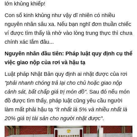
lớn khủng khiếp!
Con số kinh khủng như vậy dĩ nhiên có nhiều
nguyên nhân sâu xa. Nếu bạn nghĩ đơn thuần chiếc
ví được tìm thấy là nhờ vào lòng trung thực thì chưa
chính xác lắm đâu...
Nguyên nhân đầu tiên: Pháp luật quy định cụ thể
việc giao nộp của rơi và hậu tạ
Luật pháp Nhật Bản quy định ai nhặt được của rơi
"phải nhanh chóng trả lại cho chủ hoặc giao nộp
cảnh sát, bất chấp giá trị món đồ"
. Sau đó nếu món
đồ được tìm thấy, pháp luật cũng yêu cầu người
làm mất phải hậu tạ
"ít nhất là 5% và nhiều nhất là
20% giá trị tài sản cho người nhặt được"
.