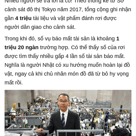
Nhiều người sẽ trả lời là có! Theo thống kê từ Sở
cảnh sát đô thị Tokyo năm 2017, tổng cộng ghi nhận
gần
4 triệu
tài liệu và vật phẩm đánh rơi được
người dân giao cho cảnh sát.
Trong khi đó, số vụ báo mất tài sản là khoảng
1
triệu 20 ngàn
trường hợp. Có thể thấy số của rơi
được tìm thấy nhiều gấp 4 lần số tài sản báo mất.
Nghĩa là người Nhật có xu hướng muốn hoàn lại đồ
vật, ngay cả khi chủ nhân món đồ đã từ bỏ hy vọng
mất rồi.