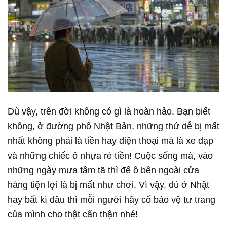
Dù vậy, trên đời không có gì là hoàn hảo. Bạn biết
không, ở đường phố Nhật Bản, những thứ dễ bị mất
nhất không phải là tiền hay điện thoại mà là xe đạp
và những chiếc ô nhựa rẻ tiền! Cuộc sống mà, vào
những ngày mưa tầm tã thì để ô bên ngoài cửa
hàng tiện lợi là bị mất như chơi. Vì vậy, dù ở Nhật
hay bất kì đâu thì mỗi người hãy cố bảo vệ tư trang
của mình cho thật cẩn thận nhé!