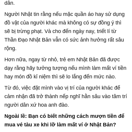
dân.
Người Nhật tin rằng nếu mặc quần áo hay sử dụng
đồ vật của người khác mà không có sự đồng ý thì
sẽ bị trừng phạt. Và cho đến ngày nay, triết lí từ
Thần Đạo Nhật Bản vẫn có sức ảnh hưởng rất sâu
rộng.
Hơn nữa, ngay từ nhỏ, trẻ em Nhật Bản đã được
dạy rằng hãy tưởng tượng nếu mình làm mất ví tiền
hay món đồ kỉ niệm thì sẽ lo lắng đến mức nào.
Từ đó, việc đặt mình vào vị trí của người khác để
cảm nhận đã trở thành nếp nghĩ hằn sâu vào tâm trí
người dân xứ hoa anh đào.
Ngoài lề: Bạn có biết những cách mượn tiền để
mua vé tàu xe khi lỡ làm mất ví ở Nhật Bản?