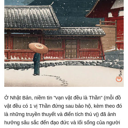
Ở Nhật Bản, niềm tin "vạn vật đều là Thần" (mỗi đồ
vật đều có 1 vị Thần đứng sau bảo hộ, kèm theo đó
là những truyền thuyết và điển tích thú vị) đã ảnh
hưởng sâu sắc đến đạo đức và lối sống của người