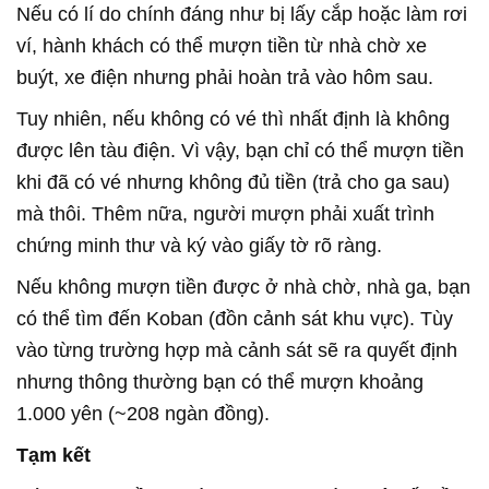
Nếu có lí do chính đáng như bị lấy cắp hoặc làm rơi
ví, hành khách có thể mượn tiền từ nhà chờ xe
buýt, xe điện nhưng phải hoàn trả vào hôm sau.
Tuy nhiên, nếu không có vé thì nhất định là không
được lên tàu điện. Vì vậy, bạn chỉ có thể mượn tiền
khi đã có vé nhưng không đủ tiền (trả cho ga sau)
mà thôi. Thêm nữa, người mượn phải xuất trình
chứng minh thư và ký vào giấy tờ rõ ràng.
Nếu không mượn tiền được ở nhà chờ, nhà ga, bạn
có thể tìm đến Koban (đồn cảnh sát khu vực). Tùy
vào từng trường hợp mà cảnh sát sẽ ra quyết định
nhưng thông thường bạn có thể mượn khoảng
1.000 yên (~208 ngàn đồng).
Tạm kết