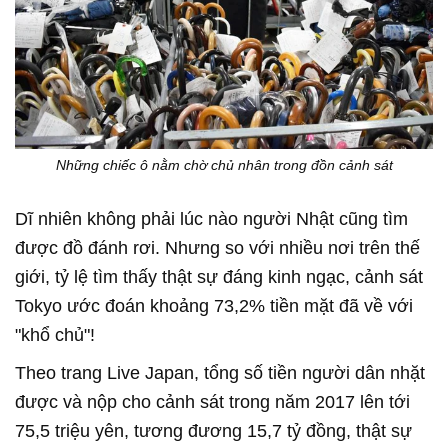
Những chiếc ô nằm chờ chủ nhân trong đồn cảnh sát
Dĩ nhiên không phải lúc nào người Nhật cũng tìm
được đồ đánh rơi. Nhưng so với nhiều nơi trên thế
giới, tỷ lệ tìm thấy thật sự đáng kinh ngạc, cảnh sát
Tokyo ước đoán khoảng 73,2% tiền mặt đã về với
"khổ chủ"!
Theo trang Live Japan, tổng số tiền người dân nhặt
được và nộp cho cảnh sát trong năm 2017 lên tới
75,5 triệu yên, tương đương 15,7 tỷ đồng, thật sự