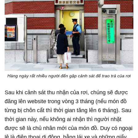
Hàng ngày rất nhiều người đến gặp cảnh sát để trao trả của rơi
Sau khi cảnh sát thu nhận của rơi, chúng sẽ được
đăng lên website trong vòng 3 tháng (nếu món đồ
từng bị chôn cất thì thời gian tăng lên 6 tháng). Sau
thời gian này, nếu không ai nhận thì người nhặt
được sẽ là chủ nhân mới của món đồ. Duy có ngoại
lệ là điện thoại di động, bằng lái xe và những giấy