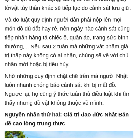
tờ/vật tùy thân khác sẽ tiếp tục do cảnh sát lưu giữ.
Và do luật quy định người dân phải nộp lên mọi
món đồ dù đắt hay rẻ, nên ngày nào cảnh sát cũng
tiếp nhận hàng tá chiếc ô, quần áo, trang sức bình
thường,... Nếu sau 2 tuần mà những vật phẩm giá
trị thấp này không có ai nhận, chúng sẽ về với chủ
nhân mới hoặc bị tiêu hủy.
Nhờ những quy định chặt chẽ trên mà người Nhật
luôn nhanh chóng báo cảnh sát khi bị mất đồ.
Ngược lại, họ cũng ý thức tuân thủ điều luật khi tìm
thấy những đồ vật không thuộc về mình.
Nguyên nhân thứ hai: Giá trị đạo đức Nhật Bản
đề cao lòng trung thực