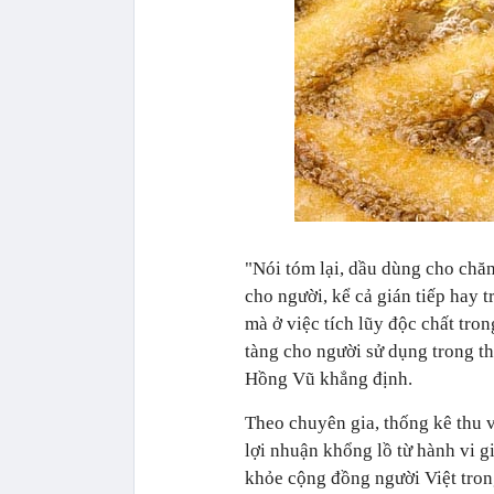
"Nói tóm lại, dầu dùng cho chă
cho người, kể cả gián tiếp hay 
mà ở việc tích lũy độc chất tro
tàng cho người sử dụng trong th
Hồng Vũ khẳng định.
Theo chuyên gia, thống kê thu 
lợi nhuận khổng lồ từ hành vi g
khỏe cộng đồng người Việt trong