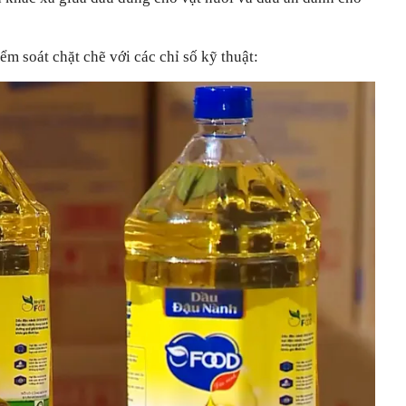
ểm soát chặt chẽ với các chỉ số kỹ thuật: