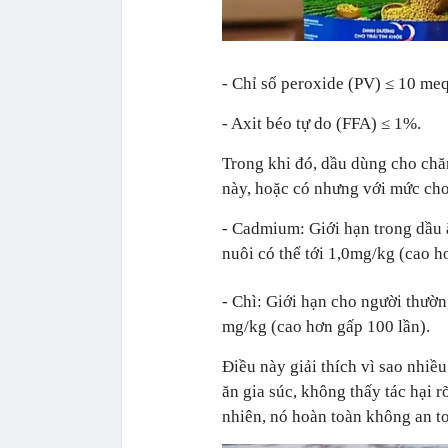
- Chỉ số peroxide (PV) ≤ 10 meq
- Axit béo tự do (FFA) ≤ 1%.
Trong khi đó, dầu dùng cho chăn
này, hoặc có nhưng với mức cho 
- Cadmium: Giới hạn trong dầu 
nuôi có thể tới 1,0mg/kg (cao hơ
- Chì: Giới hạn cho người thườn
mg/kg (cao hơn gấp 100 lần).
Điều này giải thích vì sao nhiề
ăn gia súc, không thấy tác hại 
nhiên, nó hoàn toàn không an t