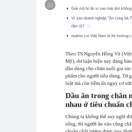
Giải mã bí ẩn vì sao loài dơi khôn
Vì sao doanh nghiệp "Ăn cùng bà T
rầm rộ?
realme coi Việt Nam là thị trường 
Theo TS Nguyễn Hồng Vũ (Viện 
Mỹ), dư luận hiện nay đang bàn
dầu dùng cho chăn nuôi gia súc 
phẩm cho người tiêu dùng. Từ g
luật mà còn tiềm ẩn nguy cơ sức
Dầu ăn trong chăn n
nhau ở tiêu chuẩn c
Chúng ta không thể suy nghĩ đơ
sống, thì người ăn vào cũng ch
chuẩn chất lượng được quy định