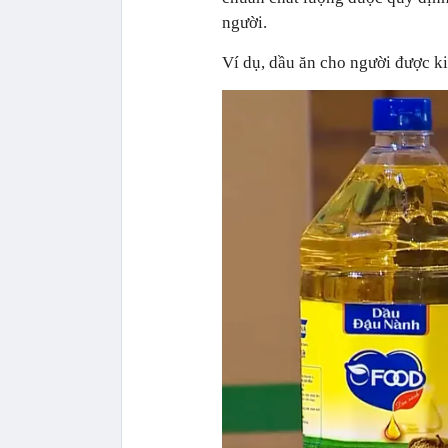
người.
Ví dụ, dầu ăn cho người được ki