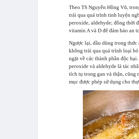
Theo TS Nguyễn Hồng Vũ, trong
trải qua quá trình tinh luyện ng
peroxide, aldehyde; đồng thời đ
vitamin A và D để đảm bảo an to
Ngược lại, dầu dùng trong thức 
không trải qua quá trình loại 
ngặt về các thành phần độc hại.
peroxide và aldehyde là tác nh
tích tụ trong gan và thận, cũn
mục được phép sử dụng cho thự