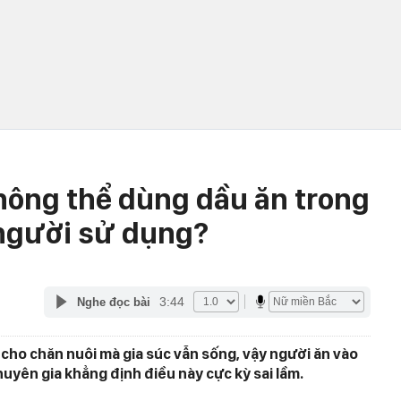
hông thể dùng dầu ăn trong
 người sử dụng?
3:44
Nghe đọc bài
 cho chăn nuôi mà gia súc vẫn sống, vậy người ăn vào
uyên gia khẳng định điều này cực kỳ sai lầm.