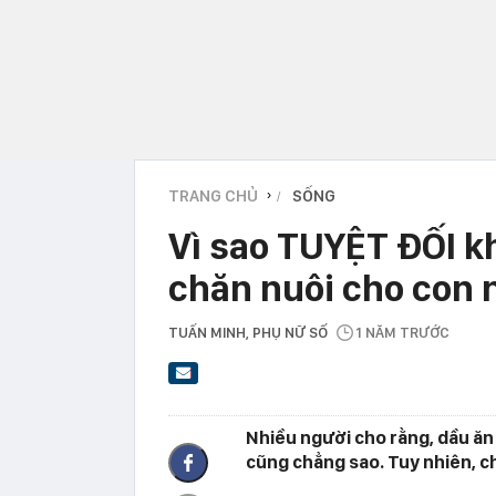
TRANG CHỦ
SỐNG
›
Vì sao TUYỆT ĐỐI k
chăn nuôi cho con
TUẤN MINH
, PHỤ NỮ SỐ
1 NĂM TRƯỚC
Nhiều người cho rằng, dầu ăn
cũng chẳng sao. Tuy nhiên, ch