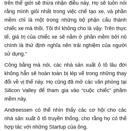
trên thế giới sẽ thừa nhận điều này. Họ sẽ luôn nói
rằng mình giỏi nhất trong việc chế tạo xe, và phần
mềm chỉ là một trong những bộ phận cấu thành
chiếc xe mà thôi. Tôi thì không cho là vậy. Trên thực
tế, giá trị của chiếc xe sẽ nằm ở phần mềm bởi nó
chính là thứ định nghĩa nên trải nghiệm của người
sử dụng.”
Công bằng mà nói, các nhà sản xuất ô tô lâu đời
không hẳn sẽ hoàn toàn bị lép vế trong những thay
đổi về vị thế này. Họ cũng đã mở các văn phòng tại
Silicon Valley để tham gia vào “cuộc chiếc” phầm
mềm này.
Andreessen có thể nhìn thấy các cơ hội cho các
nhà sản xuất ô tô truyền thống, cho rằng họ có thể
hợp tác với những Startup của ông.