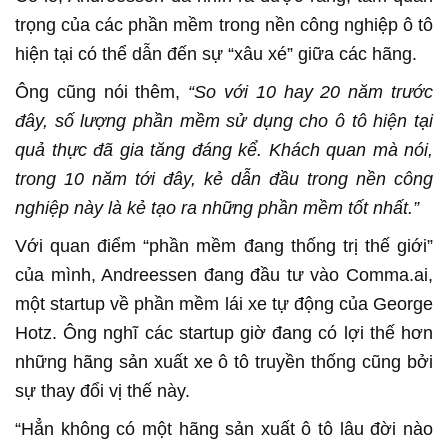
trọng của các phần mềm trong nền công nghiệp ô tô
hiện tại có thể dẫn đến sự “xâu xé” giữa các hãng.
Ông cũng nói thêm,
“So với 10 hay 20 năm trước
đây, số lượng phần mềm sử dụng cho ô tô hiện tại
quả thực đã gia tăng đáng kể. Khách quan mà nói,
trong 10 năm tới đây, kẻ dẫn đầu trong nền công
nghiệp này là kẻ tạo ra những phần mềm tốt nhất.”
Với quan điểm “phần mềm đang thống trị thế giới”
của mình, Andreessen đang đầu tư vào Comma.ai,
một startup về phần mềm lái xe tự động của George
Hotz. Ông nghĩ các startup giờ đang có lợi thế hơn
những hãng sản xuất xe ô tô truyền thống cũng bởi
sự thay đổi vị thế này.
“Hẳn không có một hãng sản xuất ô tô lâu đời nào