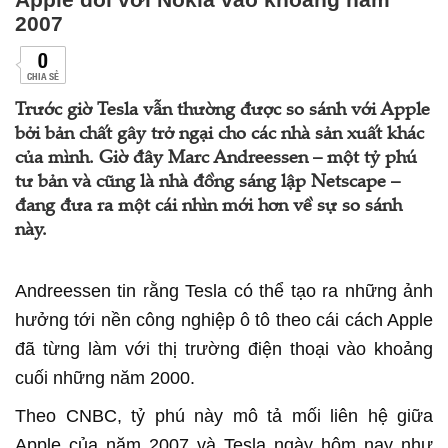
2007
0
CHIA SẺ
Trước giờ Tesla vẫn thường được so sánh với Apple
bởi bản chất gây trở ngại cho các nhà sản xuất khác
của mình. Giờ đây Marc Andreessen – một tỷ phú
tư bản và cũng là nhà đồng sáng lập Netscape –
đang đưa ra một cái nhìn mới hơn về sự so sánh
này.
Andreessen tin rằng Tesla có thể tạo ra những ảnh
hưởng tới nền công nghiệp ô tô theo cái cách Apple
đã từng làm với thị trường điện thoại vào khoảng
cuối những năm 2000.
Theo CNBC, tỷ phú này mô tả mối liên hệ giữa
Apple của năm 2007 và Tesla ngày hôm nay như