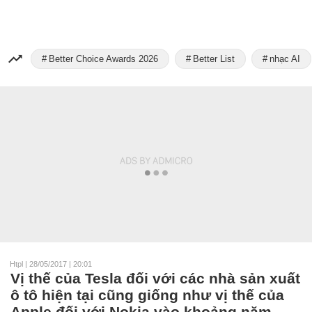
Better Choice Awards 2026
Better List
nhạc AI
Htpl
|
28/05/2017 | 20:01
Vị thế của Tesla đối với các nhà sản xuất
ô tô hiện tại cũng giống như vị thế của
Apple đối với Nokia vào khoảng năm