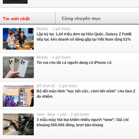
Cùng chuyên mục
Tin mới nhất
Mobile - 1 giờ trước
Lập kỷ lục 1,44 triệu đơn tại Hàn Quốc, Galaxy Z Fold8
tiếp tục kéo doanh số dòng gập tại Việt Nam tăng 52%
Mobile - 1 giờ trước
Tin vui cho tất cả người đang có iPhone cũ
Đồ chơi số - 2 giờ trước
Bộ đôi màn hình "học hết sức, chơi hết mình" cho Gen Z
đa nhiệm
Xem - Mua - Luôn - 2 giờ trước
3 mẫu máy hút bụi khiến nhiều người “wow”: Giá chỉ
khoảng 500.000 đồng, lượt bán khủng