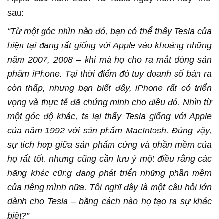
sau:
“Từ một góc nhìn nào đó, bạn có thể thấy Tesla của
hiện tại đang rất giống với Apple vào khoảng những
năm 2007, 2008 – khi mà họ cho ra mắt dòng sản
phẩm iPhone. Tại thời điểm đó tuy doanh số bán ra
còn thấp, nhưng bạn biết đấy, iPhone rất có triển
vọng và thực tế đã chứng minh cho điều đó. Nhìn từ
một góc độ khác, ta lại thấy Tesla giống với Apple
của năm 1992 với sản phẩm MacIntosh. Đúng vậy,
sự tích hợp giữa sản phẩm cứng và phần mềm của
họ rất tốt, nhưng cũng cần lưu ý một điều rằng các
hãng khác cũng đang phát triển những phần mềm
của riêng mình nữa. Tôi nghĩ đây là một câu hỏi lớn
dành cho Tesla – bằng cách nào họ tạo ra sự khác
biệt?”