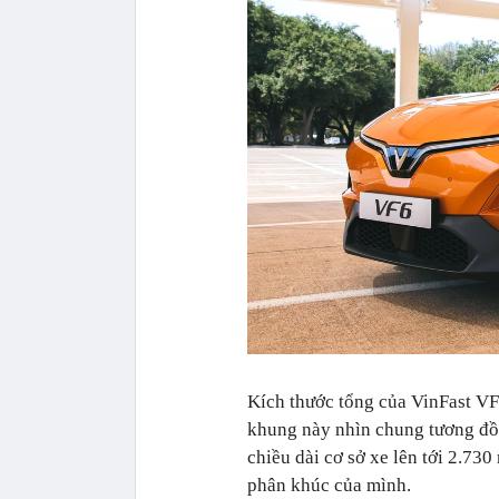
Kích thước tổng của VinFast VF
khung này nhìn chung tương đồn
chiều dài cơ sở xe lên tới 2.73
phân khúc của mình.