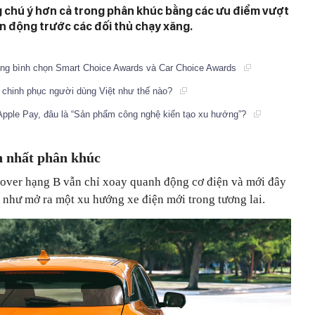
ng chú ý hơn cả trong phân khúc bằng các ưu điểm vượt
ền động trước các đối thủ chạy xăng.
ổng bình chọn Smart Choice Awards và Car Choice Awards
 chinh phục người dùng Việt như thế nào?
Apple Pay, đâu là “Sản phẩm công nghệ kiến tạo xu hướng”?
h nhất phân khúc
over hạng B vẫn chỉ xoay quanh động cơ điện và mới đây
 như mở ra một xu hướng xe điện mới trong tương lai.