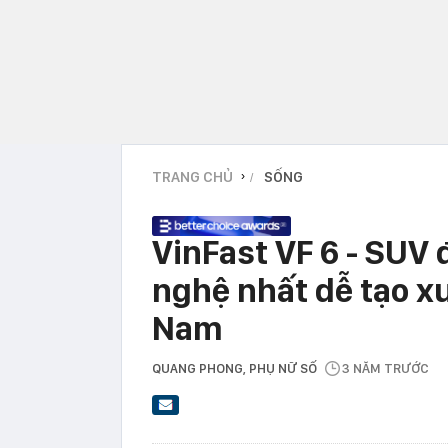
TRANG CHỦ
SỐNG
›
VinFast VF 6 - SUV 
nghệ nhất dễ tạo xu
Nam
QUANG PHONG
, PHỤ NỮ SỐ
3 NĂM TRƯỚC