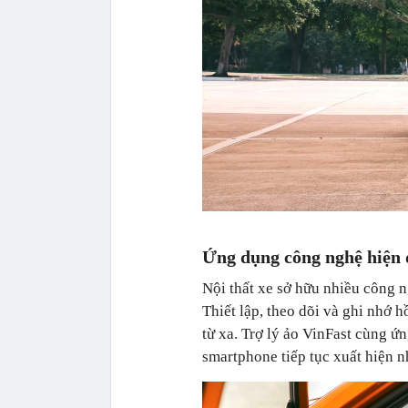
Ứng dụng công nghệ hiện đ
Nội thất xe sở hữu nhiều công n
Thiết lập, theo dõi và ghi nhớ 
từ xa. Trợ lý ảo VinFast cùng ứ
smartphone tiếp tục xuất hiện 