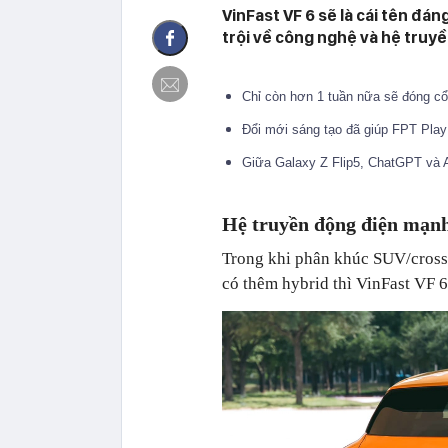
VinFast VF 6 sẽ là cái tên đá
trội về công nghệ và hệ truy
Chỉ còn hơn 1 tuần nữa sẽ đóng c
Đổi mới sáng tạo đã giúp FPT Play
Giữa Galaxy Z Flip5, ChatGPT và 
Hệ truyền động điện mạn
Trong khi phân khúc SUV/cross
có thêm hybrid thì VinFast VF 6