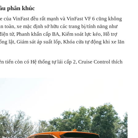
ầu phân khúc
e của VinFast đều rất mạnh và VinFast VF 6 cũng không
an toàn, xe mặc định sở hữu các trang bị/tính năng như
iện tử, Phanh khẩn cấp BA, Kiểm soát lực kéo, Hỗ trợ
ng lật, Giám sát áp suất lốp, Khóa cửa tự động khi xe lăn
iên tiến còn có Hệ thống tự lái cấp 2, Cruise Control thích