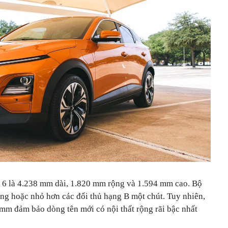
 6 là 4.238 mm dài, 1.820 mm rộng và 1.594 mm cao. Bộ
g hoặc nhỏ hơn các đối thủ hạng B một chút. Tuy nhiên,
0 mm đảm bảo dòng tên mới có nội thất rộng rãi bậc nhất