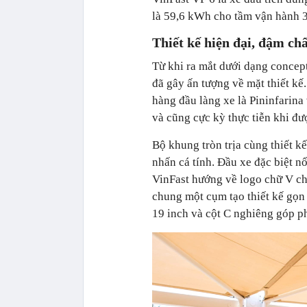
là 59,6 kWh cho tầm vận hành 3
Thiết kế hiện đại, đậm chấ
Từ khi ra mắt dưới dạng concept
đã gây ấn tượng về mặt thiết kế.
hàng đầu làng xe là Pininfarina
và cũng cực kỳ thực tiễn khi đư
Bộ khung tròn trịa cùng thiết k
nhấn cá tính. Đầu xe đặc biệt n
VinFast hướng về logo chữ V ch
chung một cụm tạo thiết kế gọn
19 inch và cột C nghiêng góp p