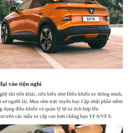
ại vào tiện nghi
ghệ tân tiến khác, tiêu biểu như Điều khiển xe thông minh,
hồ sơ người lái, Mua sắm trực tuyến hay Cập nhật phần mềm
ng dụng điều khiển và quản lý từ xa tích hợp lên
như trên các mẫu xe cấp cao hơn chẳng hạn VF 8/VF 9.