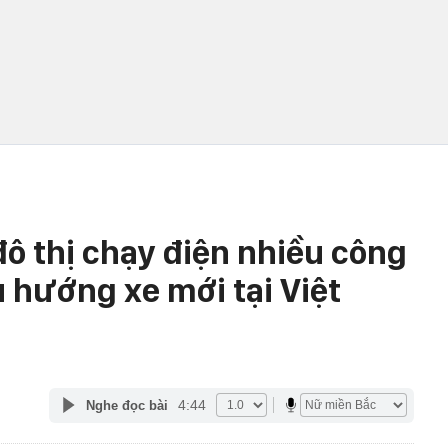
đô thị chạy điện nhiều công
 hướng xe mới tại Việt
4:44
Nghe đọc bài