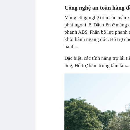
Công nghệ an toàn hàng đ
Mảng công nghệ trên các mẫu x
phải ngoại lệ. Đầu tiên ở mảng 
phanh ABS, Phân bổ lực phanh đ
khởi hành ngang dốc, Hỗ trợ chố
bánh...
Đặc biệt, các tính năng trợ lái t
ứng, Hỗ trợ bám trung tâm làn...