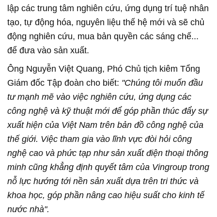
lập các trung tâm nghiên cứu, ứng dụng trí tuệ nhân
tạo, tự động hóa, nguyên liệu thế hệ mới và sẽ chủ
động nghiên cứu, mua bản quyền các sáng chế...
để đưa vào sản xuất.
Ông Nguyễn Việt Quang, Phó Chủ tịch kiêm Tổng
Giám đốc Tập đoàn cho biết:
"Chúng tôi muốn đầu
tư mạnh mẽ vào việc nghiên cứu, ứng dụng các
công nghệ và kỹ thuật mới để góp phần thúc đẩy sự
xuất hiện của Việt Nam trên bản đồ công nghệ của
thế giới. Việc tham gia vào lĩnh vực đòi hỏi công
nghệ cao và phức tạp như sản xuất điện thoại thông
minh cũng khẳng định quyết tâm của Vingroup trong
nỗ lực hướng tới nền sản xuất dựa trên tri thức và
khoa học, góp phần nâng cao hiệu suất cho kinh tế
nước nhà".