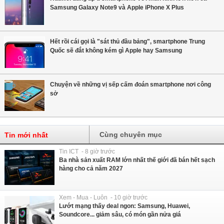
Samsung Galaxy Note9 và Apple iPhone X Plus
Hết rồi cái gọi là "sát thủ đầu bảng", smartphone Trung
Quốc sẽ đắt không kém gì Apple hay Samsung
Chuyện về những vị sếp cấm đoán smartphone nơi công
sở
Cùng chuyên mục
Tin mới nhất
Tin ICT - 8 giờ trước
Ba nhà sản xuất RAM lớn nhất thế giới đã bán hết sạch
hàng cho cả năm 2027
Xem - Mua - Luôn - 10 giờ trước
Lướt mạng thấy deal ngon: Samsung, Huawei,
Soundcore... giảm sâu, có món gần nửa giá