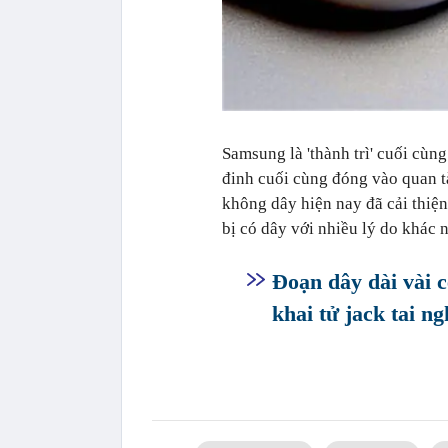
Samsung là 'thành trì' cuối cùn
đinh cuối cùng đóng vào quan t
không dây hiện nay đã cải thiệ
bị có dây với nhiều lý do khác
Đoạn dây dài vài 
khai tử jack tai n