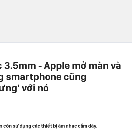
c 3.5mm - Apple mở màn và
ờng smartphone cũng
ưng' với nó
 còn sử dụng các thiết bị âm nhạc cắm dây.