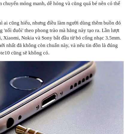
àm chuyển mỏng manh, dễ hỏng và cũng quá bé nên có thể
ì ai cũng hiểu, nhưng điều làm người dùng thêm buồn đó
g 'nối đuôi' theo phong trào mà hãng này tạo ra. Lần lượt
, Xiaomi, Nokia và Sony bắt đầu từ bỏ cổng nhạc 3.5mm.
i nhất đã không còn chuẩn này, và nếu tin đồn là đúng
te10 cũng sẽ không có.