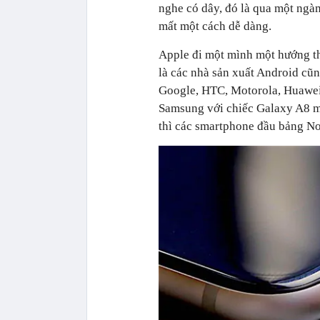
nghe có dây, đó là qua một ng
mất một cách dễ dàng.
Apple đi một mình một hướng th
là các nhà sản xuất Android cũn
Google, HTC, Motorola, Huawei
Samsung với chiếc Galaxy A8 mớ
thì các smartphone đầu bảng No