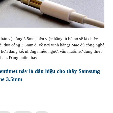
g bảo vệ cổng 3.5mm, nên việc hãng từ bỏ nó sẽ là chiếc
ài đưa cổng 3.5mm đi về nơi vĩnh hằng! Mặc dù công nghệ
n hơn đáng kể, nhưng nhiều người vẫn muốn sử dụng thiết
 nhau. Đáng buồn thay!
centimet này là dấu hiệu cho thấy Samsung
ghe 3.5mm