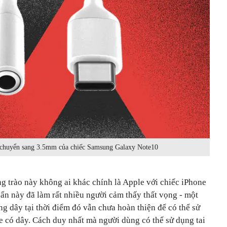
huyển sang 3.5mm của chiếc Samsung Galaxy Note10
 trào này không ai khác chính là Apple với chiếc iPhone
ẩn này đã làm rất nhiều người cảm thấy thất vọng - một
g dây tại thời điểm đó vẫn chưa hoàn thiện để có thể sử
e có dây. Cách duy nhất mà người dùng có thể sử dụng tai