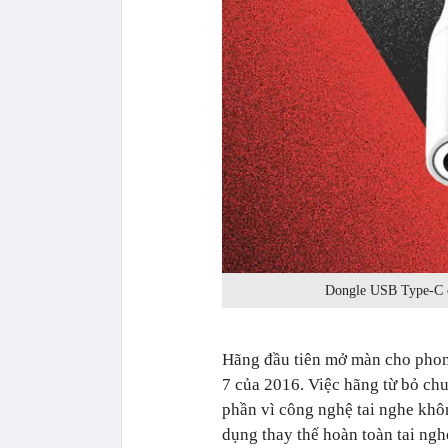
Dongle USB Type-C c
Hãng đầu tiên mở màn cho phong
7 của 2016. Việc hãng từ bỏ chu
phần vì công nghệ tai nghe khôn
dụng thay thế hoàn toàn tai ngh