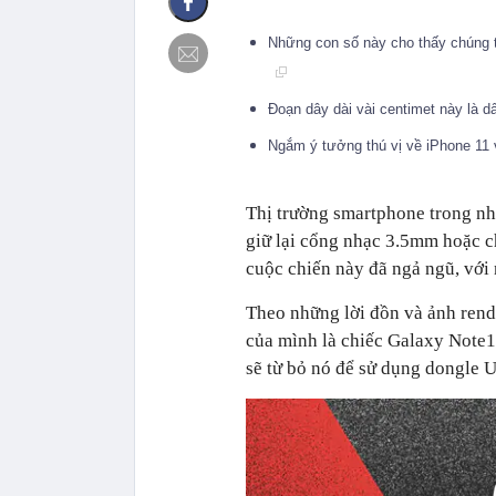
Những con số này cho thấy chúng t
Đoạn dây dài vài centimet này là 
Ngắm ý tưởng thú vị về iPhone 11 
Thị trường smartphone trong nhữn
giữ lại cổng nhạc 3.5mm hoặc 
cuộc chiến này đã ngả ngũ, với 
Theo những lời đồn và ảnh rende
của mình là chiếc Galaxy Note1
sẽ từ bỏ nó để sử dụng dongle