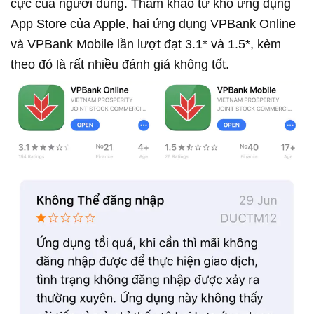
cực của người dùng. Tham khảo từ kho ứng dụng
App Store của Apple, hai ứng dụng VPBank Online
và VPBank Mobile lần lượt đạt 3.1* và 1.5*, kèm
theo đó là rất nhiều đánh giá không tốt.