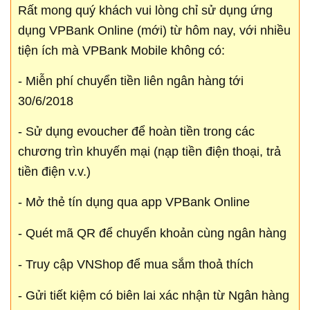
Rất mong quý khách vui lòng chỉ sử dụng ứng
dụng VPBank Online (mới) từ hôm nay, với nhiều
tiện ích mà VPBank Mobile không có:
- Miễn phí chuyển tiền liên ngân hàng tới
30/6/2018
- Sử dụng evoucher để hoàn tiền trong các
chương trìn khuyến mại (nạp tiền điện thoại, trả
tiền điện v.v.)
- Mở thẻ tín dụng qua app VPBank Online
- Quét mã QR để chuyển khoản cùng ngân hàng
- Truy cập VNShop để mua sắm thoả thích
- Gửi tiết kiệm có biên lai xác nhận từ Ngân hàng