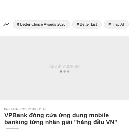
Better Choice Awards 2026
Better List
nhạc AI
Bình Minh
|
03/05/2018 | 11:46
VPBank đóng cửa ứng dụng mobile
banking từng nhận giải "hàng đầu VN"