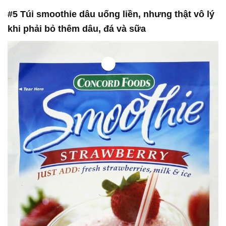
#5 Túi smoothie dâu uống liền, nhưng thật vô lý
khi phải bỏ thêm dâu, đá và sữa