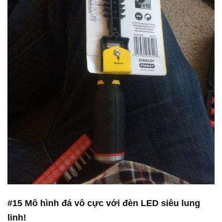
#15 Mô hình đá vô cực với đèn LED siêu lung
linh!