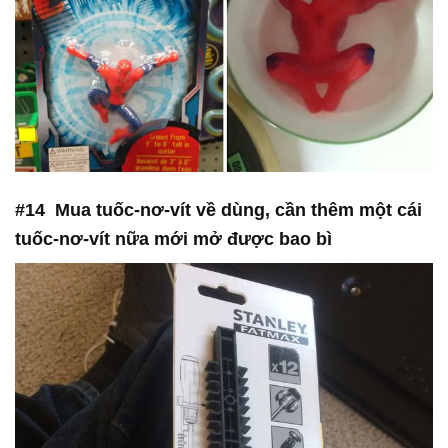
#14 Mua tuốc-nơ-vít về dùng, cần thêm một cái
tuốc-nơ-vít nữa mới mở được bao bì