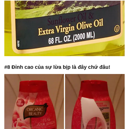
#8 Đỉnh cao của sự lừa bịp là đây chứ đâu!