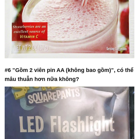
#6 "Gồm 2 viên pin AA (không bao gồm)", có thể
mâu thuẫn hơn nữa không?