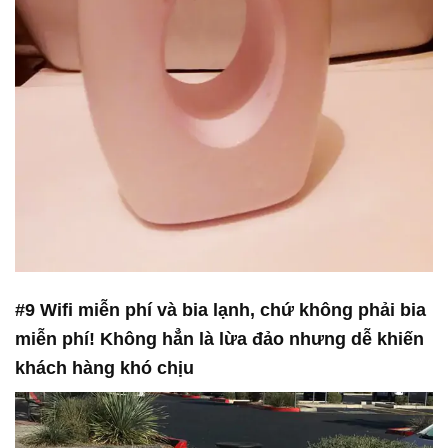
#9 Wifi miễn phí và bia lạnh, chứ không phải bia
miễn phí! Không hẳn là lừa đảo nhưng dễ khiến
khách hàng khó chịu