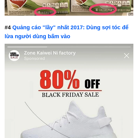
#4
Quảng cáo "lầy" nhất 2017: Dùng sợi tóc để
lừa người dùng bấm vào