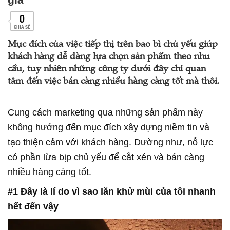
0
CHIA SẺ
Mục đích của việc tiếp thị trên bao bì chủ yếu giúp
khách hàng dễ dàng lựa chọn sản phẩm theo nhu
cầu, tuy nhiên những công ty dưới đây chỉ quan
tâm đến việc bán càng nhiều hàng càng tốt mà thôi.
Cung cách marketing qua những sản phẩm này
không hướng đến mục đích xây dựng niềm tin và
tạo thiện cảm với khách hàng. Dường như, nỗ lực
có phần lừa bịp chủ yếu để cắt xén và bán càng
nhiều hàng càng tốt.
#1 Đây là lí do vì sao lăn khử mùi của tôi nhanh
hết đến vậy