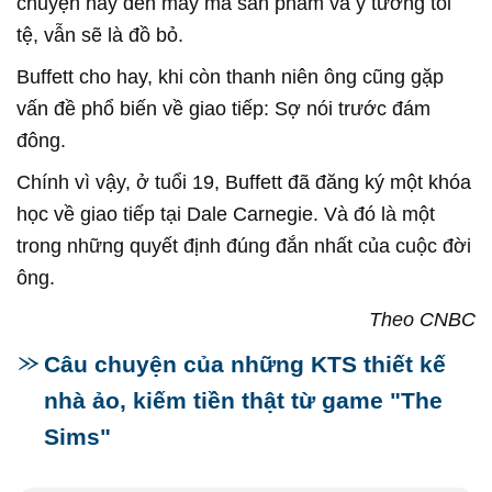
chuyện hay đến mấy mà sản phẩm và ý tưởng tồi
tệ, vẫn sẽ là đồ bỏ.
Buffett cho hay, khi còn thanh niên ông cũng gặp
vấn đề phổ biến về giao tiếp: Sợ nói trước đám
đông.
Chính vì vậy, ở tuổi 19, Buffett đã đăng ký một khóa
học về giao tiếp tại Dale Carnegie. Và đó là một
trong những quyết định đúng đắn nhất của cuộc đời
ông.
Theo CNBC
Câu chuyện của những KTS thiết kế
nhà ảo, kiếm tiền thật từ game "The
Sims"