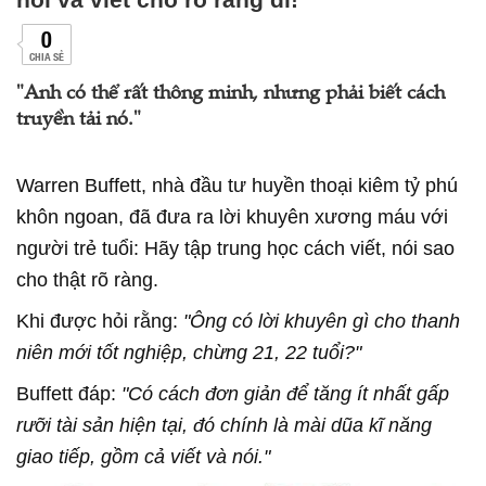
0
CHIA SẺ
"Anh có thể rất thông minh, nhưng phải biết cách
truyền tải nó."
Warren Buffett, nhà đầu tư huyền thoại kiêm tỷ phú
khôn ngoan, đã đưa ra lời khuyên xương máu với
người trẻ tuổi: Hãy tập trung học cách viết, nói sao
cho thật rõ ràng.
Khi được hỏi rằng:
"Ông có lời khuyên gì cho thanh
niên mới tốt nghiệp, chừng 21, 22 tuổi?"
Buffett đáp:
"Có cách đơn giản để tăng ít nhất gấp
rưỡi tài sản hiện tại, đó chính là mài dũa kĩ năng
giao tiếp, gồm cả viết và nói."