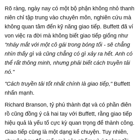
Rõ ràng, ngày nay có một bộ phận không nhỏ thanh
niên chỉ tập trung vào chuyên môn, nghiên cứu mà
không quan tâm đến kỹ năng giao tiếp. Buffett đã ví
von việc ra đời mà không biết giao tiếp giống như
"nháy mắt với một cô gái trong bóng tối - sẽ chẳng
nhìn thấy gì và cũng chẳng có gì xảy ra hết. Anh có
thể rất thông minh, nhưng phải biết cách truyền tải
nó."
"Cách truyền tải tốt nhất chính là giao tiếp,"
Buffett
nhấn mạnh.
Richard Branson, tỷ phú thành đạt và có phần điên
rồ cũng đồng ý cả hai tay với Buffett, rằng giao tiếp
hiệu quả là yếu tố cực kỳ quan trọng để thành công.
Giao tiếp cũng là một dạng kể chuyện. Tuy nhiên,