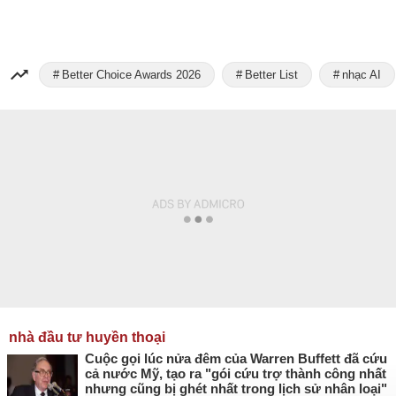
Better Choice Awards 2026
Better List
nhạc AI
nhà đầu tư huyền thoại
Cuộc gọi lúc nửa đêm của Warren Buffett đã cứu
cả nước Mỹ, tạo ra "gói cứu trợ thành công nhất
nhưng cũng bị ghét nhất trong lịch sử nhân loại"