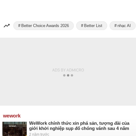
Better Choice Awards 2026
Better List
nhạc AI
wework
WeWork chính thức xin phá sản, tượng đài của
giới khởi nghiệp sụp đổ chóng vánh sau 4 năm
2 năm trước