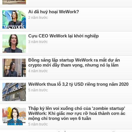
Ai đã huỷ hoại WeWork?
2 năm trước
Cựu CEO WeWork lại khởi nghiệp
3 năm trước
Đồng sáng lập startup WeWork ra mắt dự án
crypto mới đầy tham vọng, nhưng nó lạ lắm
4 năm trước
WeWork thua lỗ 3,2 tỷ USD riêng trong năm 2020
5 năm trước
Thập kỷ lên voi xuống chó của 'zombie startup'
WeWork: Khi giấc mơ rực rỡ hoá thành cơn ác
mộng chỉ trong vỏn vẹn 6 tuần
5 năm trước