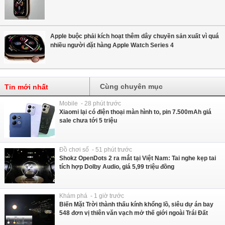
Apple buộc phải kích hoạt thêm dây chuyền sản xuất vì quá
nhiều người đặt hàng Apple Watch Series 4
Cùng chuyên mục
Tin mới nhất
Mobile - 28 phút trước
Xiaomi lại có điện thoại màn hình to, pin 7.500mAh giá
sale chưa tới 5 triệu
Đồ chơi số - 51 phút trước
Shokz OpenDots 2 ra mắt tại Việt Nam: Tai nghe kẹp tai
tích hợp Dolby Audio, giá 5,99 triệu đồng
Khám phá - 1 giờ trước
Biến Mặt Trời thành thấu kính khổng lồ, siêu dự án bay
548 đơn vị thiên văn vạch mở thế giới ngoài Trái Đất