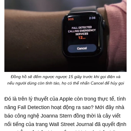
Đồng hồ sẽ đếm ngược ngược 15 giây trước khi gọi điện và
nếu người dùng còn tỉnh táo, họ có thể nhấn Cancel để hủy gọi
Đó là trên lý thuyết của Apple còn trong thực tế, tính
năng Fall Detection hoạt động ra sao? Mới đây nhà
báo công nghệ Joanna Stern đồng thời là cây viết
nổi tiếng của trang Wall Street Journal đã quyết định