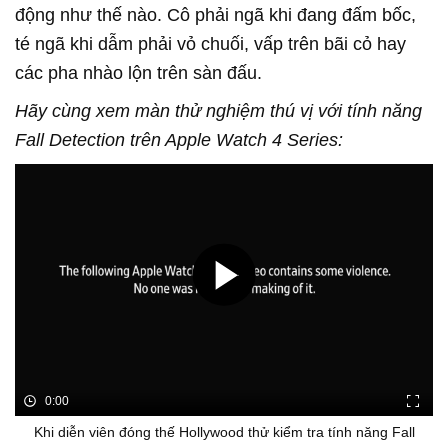
động như thế nào. Cô phải ngã khi đang đấm bốc,
té ngã khi dẫm phải vỏ chuối, vấp trên bãi cỏ hay
các pha nhào lộn trên sàn đấu.
Hãy cùng xem màn thử nghiệm thú vị với tính năng
Fall Detection trên Apple Watch 4 Series:
0:00
Khi diễn viên đóng thế Hollywood thử kiểm tra tính năng Fall