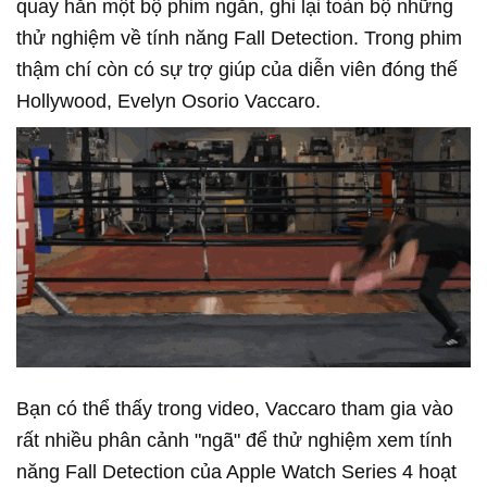
quay hẳn một bộ phim ngắn, ghi lại toàn bộ những
thử nghiệm về tính năng Fall Detection. Trong phim
thậm chí còn có sự trợ giúp của diễn viên đóng thế
Hollywood, Evelyn Osorio Vaccaro.
Bạn có thể thấy trong video, Vaccaro tham gia vào
rất nhiều phân cảnh "ngã" để thử nghiệm xem tính
năng Fall Detection của Apple Watch Series 4 hoạt