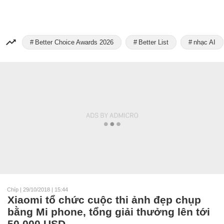
Better Choice Awards 2026
Better List
nhạc AI
Chíp
|
29/10/2018 | 15:44
Xiaomi tổ chức cuộc thi ảnh đẹp chụp
bằng Mi phone, tổng giải thưởng lên tới
50.000 USD