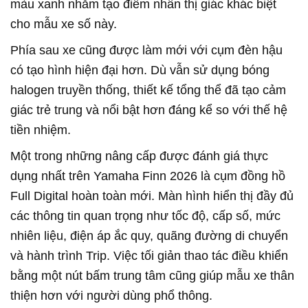
màu xanh nhằm tạo điểm nhấn thị giác khác biệt
cho mẫu xe số này.
Phía sau xe cũng được làm mới với cụm đèn hậu
có tạo hình hiện đại hơn. Dù vẫn sử dụng bóng
halogen truyền thống, thiết kế tổng thể đã tạo cảm
giác trẻ trung và nổi bật hơn đáng kể so với thế hệ
tiền nhiệm.
Một trong những nâng cấp được đánh giá thực
dụng nhất trên Yamaha Finn 2026 là cụm đồng hồ
Full Digital hoàn toàn mới. Màn hình hiển thị đầy đủ
các thông tin quan trọng như tốc độ, cấp số, mức
nhiên liệu, điện áp ắc quy, quãng đường di chuyển
và hành trình Trip. Việc tối giản thao tác điều khiển
bằng một nút bấm trung tâm cũng giúp mẫu xe thân
thiện hơn với người dùng phổ thông.