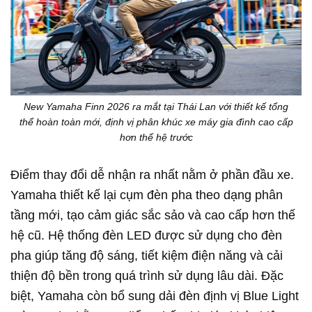
New Yamaha Finn 2026 ra mắt tại Thái Lan với thiết kế tổng
thể hoàn toàn mới, định vị phân khúc xe máy gia đình cao cấp
hơn thế hệ trước
Điểm thay đổi dễ nhận ra nhất nằm ở phần đầu xe.
Yamaha thiết kế lại cụm đèn pha theo dạng phân
tầng mới, tạo cảm giác sắc sảo và cao cấp hơn thế
hệ cũ. Hệ thống đèn LED được sử dụng cho đèn
pha giúp tăng độ sáng, tiết kiệm điện năng và cải
thiện độ bền trong quá trình sử dụng lâu dài. Đặc
biệt, Yamaha còn bổ sung dải đèn định vị Blue Light