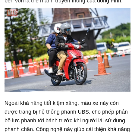
bền vốn là thế mạnh truyền thống của dòng Finn.
Ngoài khả năng tiết kiệm xăng, mẫu xe này còn
được trang bị hệ thống phanh UBS, cho phép phân
bổ lực phanh tới bánh trước khi người lái sử dụng
phanh chân. Công nghệ này giúp cải thiện khả năng