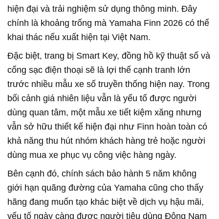
hiện đại và trải nghiệm sử dụng thông minh. Đây
chính là khoảng trống mà Yamaha Finn 2026 có thể
khai thác nếu xuất hiện tại Việt Nam.
Đặc biệt, trang bị Smart Key, đồng hồ kỹ thuật số và
cổng sạc điện thoại sẽ là lợi thế cạnh tranh lớn
trước nhiều mẫu xe số truyền thống hiện nay. Trong
bối cảnh giá nhiên liệu vẫn là yếu tố được người
dùng quan tâm, một mẫu xe tiết kiệm xăng nhưng
vẫn sở hữu thiết kế hiện đại như Finn hoàn toàn có
khả năng thu hút nhóm khách hàng trẻ hoặc người
dùng mua xe phục vụ công việc hàng ngày.
Bên cạnh đó, chính sách bảo hành 5 năm không
giới hạn quãng đường của Yamaha cũng cho thấy
hãng đang muốn tạo khác biệt về dịch vụ hậu mãi,
yếu tố ngày càng được người tiêu dùng Đông Nam