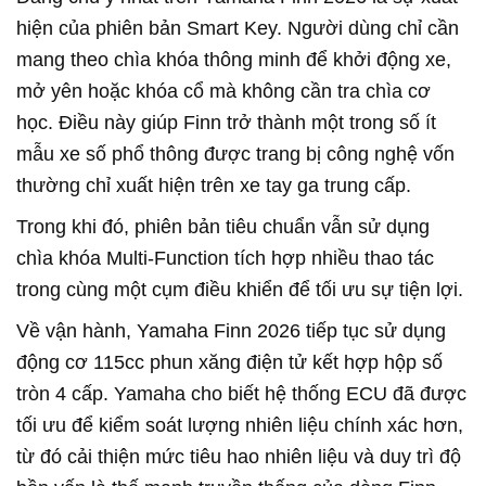
hiện của phiên bản Smart Key. Người dùng chỉ cần
mang theo chìa khóa thông minh để khởi động xe,
mở yên hoặc khóa cổ mà không cần tra chìa cơ
học. Điều này giúp Finn trở thành một trong số ít
mẫu xe số phổ thông được trang bị công nghệ vốn
thường chỉ xuất hiện trên xe tay ga trung cấp.
Trong khi đó, phiên bản tiêu chuẩn vẫn sử dụng
chìa khóa Multi-Function tích hợp nhiều thao tác
trong cùng một cụm điều khiển để tối ưu sự tiện lợi.
Về vận hành, Yamaha Finn 2026 tiếp tục sử dụng
động cơ 115cc phun xăng điện tử kết hợp hộp số
tròn 4 cấp. Yamaha cho biết hệ thống ECU đã được
tối ưu để kiểm soát lượng nhiên liệu chính xác hơn,
từ đó cải thiện mức tiêu hao nhiên liệu và duy trì độ