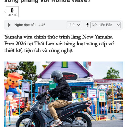
0
CHIA SẺ
Nghe đọc bài
4:46
Yamaha vừa chính thức trình làng New Yamaha
Finn 2026 tại Thái Lan với hàng loạt nâng cấp về
thiết kế, tiện ích và công nghệ.