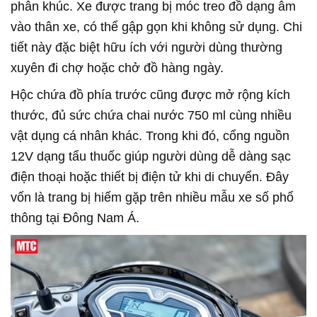
phân khúc. Xe được trang bị móc treo đồ dạng âm
vào thân xe, có thể gập gọn khi không sử dụng. Chi
tiết này đặc biệt hữu ích với người dùng thường
xuyên đi chợ hoặc chở đồ hàng ngày.
Hộc chứa đồ phía trước cũng được mở rộng kích
thước, đủ sức chứa chai nước 750 ml cùng nhiều
vật dụng cá nhân khác. Trong khi đó, cổng nguồn
12V dạng tẩu thuốc giúp người dùng dễ dàng sạc
điện thoại hoặc thiết bị điện tử khi di chuyển. Đây
vốn là trang bị hiếm gặp trên nhiều mẫu xe số phổ
thông tại Đông Nam Á.