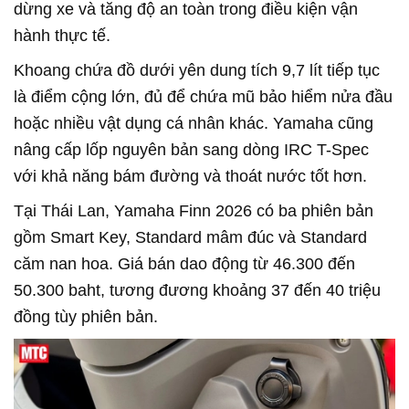
dừng xe và tăng độ an toàn trong điều kiện vận
hành thực tế.
Khoang chứa đồ dưới yên dung tích 9,7 lít tiếp tục
là điểm cộng lớn, đủ để chứa mũ bảo hiểm nửa đầu
hoặc nhiều vật dụng cá nhân khác. Yamaha cũng
nâng cấp lốp nguyên bản sang dòng IRC T-Spec
với khả năng bám đường và thoát nước tốt hơn.
Tại Thái Lan, Yamaha Finn 2026 có ba phiên bản
gồm Smart Key, Standard mâm đúc và Standard
căm nan hoa. Giá bán dao động từ 46.300 đến
50.300 baht, tương đương khoảng 37 đến 40 triệu
đồng tùy phiên bản.