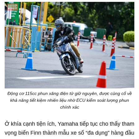
Động cơ 115cc phun xăng điện tử giữ nguyên, được củng cố về
khả năng tiết kiệm nhiên liệu nhờ ECU kiểm soát lượng phun
chính xác
Ở khía cạnh tiện ích, Yamaha tiếp tục cho thấy tham
vọng biến Finn thành mẫu xe số “đa dụng” hàng đầu