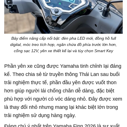
Bảy điểm nâng cấp nổi bật: đèn pha LED mới, đồng hồ full
digital, móc treo tích hợp, ngăn chứa đồ phía trước lớn hơn,
cổng sạc 12V, yên xe thiết kế lại và tùy chọn Smart Key
Phần yên xe cũng được Yamaha tinh chỉnh lại đáng
kể. Theo chia sẻ từ truyền thông Thái Lan sau buổi
trải nghiệm thực tế, phần đầu yên được vuốt thon
hơn giúp người lái chống chân dễ dàng, đặc biệt
phù hợp với người có vóc dáng nhỏ. Đây được xem
là thay đổi nhỏ nhưng mang lại khác biệt lớn trong
trải nghiệm sử dụng hàng ngày.
Đáng chú ý nhất trên Yamaha Finn 2026 là sự xuất