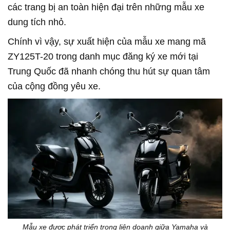
các trang bị an toàn hiện đại trên những mẫu xe
dung tích nhỏ.
Chính vì vậy, sự xuất hiện của mẫu xe mang mã
ZY125T-20 trong danh mục đăng ký xe mới tại
Trung Quốc đã nhanh chóng thu hút sự quan tâm
của cộng đồng yêu xe.
Mẫu xe được phát triển trong liên doanh giữa Yamaha và