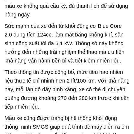
mẫu xe không quá cầu kỳ, đủ thanh lịch để sử dụng
hàng ngày.
Sức mạnh của xe đến từ khối động cơ Blue Core
2.0 dung tích 124cc, làm mát bằng không khí, sản
sinh công suất tối đa 6,1 kW. Thông số này không
hướng đến những trải nghiệm thể thao mà ưu tiên
khả năng vận hành bền bỉ và tiết kiệm nhiên liệu.
Theo thông tin được công bố, mức tiêu hao nhiên
liệu thực tế chỉ nhỉnh hơn 2 lít/100 km. Với khả năng
này, mỗi lần đổ đầy bình xăng, xe có thể di chuyển
quãng đường khoảng 270 đến 280 km trước khi cần
tiếp nhiên liệu.
Mẫu xe cũng được trang bị hệ thống khởi động
thông minh SMGS giúp quá trình đề máy diễn ra êm