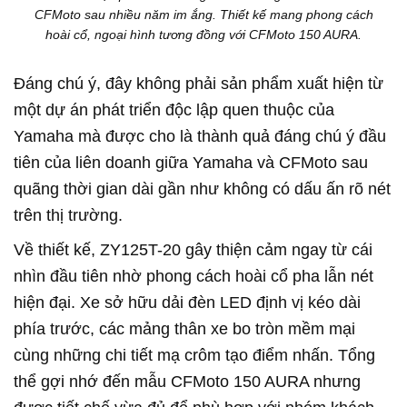
CFMoto sau nhiều năm im ắng. Thiết kế mang phong cách
hoài cổ, ngoại hình tương đồng với CFMoto 150 AURA.
Đáng chú ý, đây không phải sản phẩm xuất hiện từ
một dự án phát triển độc lập quen thuộc của
Yamaha mà được cho là thành quả đáng chú ý đầu
tiên của liên doanh giữa Yamaha và CFMoto sau
quãng thời gian dài gần như không có dấu ấn rõ nét
trên thị trường.
Về thiết kế, ZY125T-20 gây thiện cảm ngay từ cái
nhìn đầu tiên nhờ phong cách hoài cổ pha lẫn nét
hiện đại. Xe sở hữu dải đèn LED định vị kéo dài
phía trước, các mảng thân xe bo tròn mềm mại
cùng những chi tiết mạ crôm tạo điểm nhấn. Tổng
thể gợi nhớ đến mẫu CFMoto 150 AURA nhưng