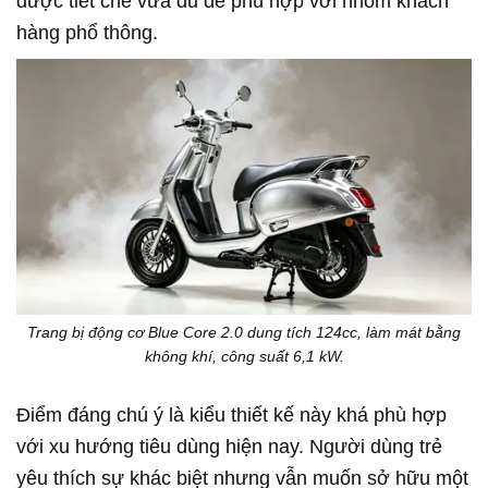
được tiết chế vừa đủ để phù hợp với nhóm khách
hàng phổ thông.
Trang bị động cơ Blue Core 2.0 dung tích 124cc, làm mát bằng
không khí, công suất 6,1 kW.
Điểm đáng chú ý là kiểu thiết kế này khá phù hợp
với xu hướng tiêu dùng hiện nay. Người dùng trẻ
yêu thích sự khác biệt nhưng vẫn muốn sở hữu một