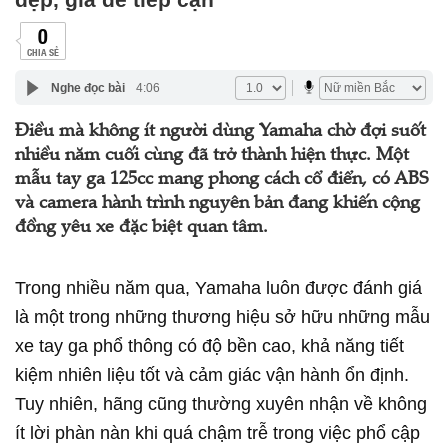
0
CHIA SẺ
Nghe đọc bài
4:06
Điều mà không ít người dùng Yamaha chờ đợi suốt
nhiều năm cuối cùng đã trở thành hiện thực. Một
mẫu tay ga 125cc mang phong cách cổ điển, có ABS
và camera hành trình nguyên bản đang khiến cộng
đồng yêu xe đặc biệt quan tâm.
Trong nhiều năm qua, Yamaha luôn được đánh giá
là một trong những thương hiệu sở hữu những mẫu
xe tay ga phổ thông có độ bền cao, khả năng tiết
kiệm nhiên liệu tốt và cảm giác vận hành ổn định.
Tuy nhiên, hãng cũng thường xuyên nhận về không
ít lời phàn nàn khi quá chậm trễ trong việc phổ cập