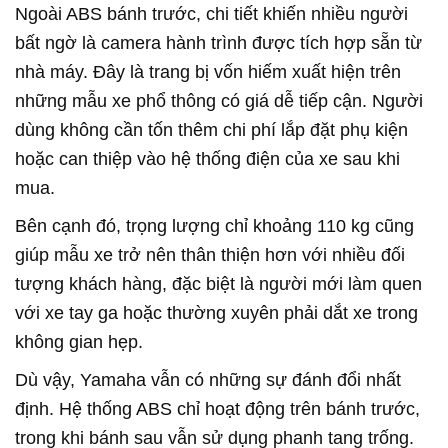
Ngoài ABS bánh trước, chi tiết khiến nhiều người
bất ngờ là camera hành trình được tích hợp sẵn từ
nhà máy. Đây là trang bị vốn hiếm xuất hiện trên
những mẫu xe phổ thông có giá dễ tiếp cận. Người
dùng không cần tốn thêm chi phí lắp đặt phụ kiện
hoặc can thiệp vào hệ thống điện của xe sau khi
mua.
Bên cạnh đó, trọng lượng chỉ khoảng 110 kg cũng
giúp mẫu xe trở nên thân thiện hơn với nhiều đối
tượng khách hàng, đặc biệt là người mới làm quen
với xe tay ga hoặc thường xuyên phải dắt xe trong
không gian hẹp.
Dù vậy, Yamaha vẫn có những sự đánh đổi nhất
định. Hệ thống ABS chỉ hoạt động trên bánh trước,
trong khi bánh sau vẫn sử dụng phanh tang trống.