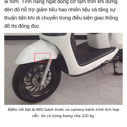
ái hơn. Tính năng ngắt động cơ tạm thời khi dừng
đèn đỏ hỗ trợ giảm tiêu hao nhiên liệu và tăng sự
thuận tiện khi di chuyển trong điều kiện giao thông
đô thị đông đúc.
Điểm nổi bật là ABS bánh trước và camera hành trình tích hợp
sẵn. Xe có trọng lượng nhẹ 110 kg.