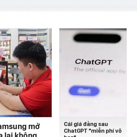
Cái giá đằng sau
 Samsung mở
ChatGPT "miễn phí vô
a lại không