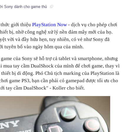
mới Sony dành cho game thủ
thức giới thiệu
PlayStation Now
- dịch vụ cho phép chơi
thiết bị, nhờ công nghệ xử lý nền đám mây mới của họ.
yệt vời và đầy hứa hẹn, tuy nhiên, có vẻ như Sony đã
với tuyên bố vào ngày hôm qua của mình.
 game của Sony sẽ hỗ trợ cả tablet và smartphone, nhưng
i mua tay cầm DualShock của mình để chơi game, thay vì
 thiết bị di động. Phó Chủ tịch marking của PlayStation là
chơi game PS3, bạn cần phải có gamepad được tối ưu cho
ới tay cầm DualShock" - Koller cho biết.