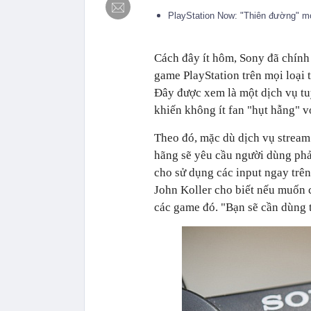
PlayStation Now: "Thiên đường" 
Cách đây ít hôm, Sony đã chính 
game PlayStation trên mọi loại 
Đây được xem là một dịch vụ tu
khiến không ít fan "hụt hẫng" 
Theo đó, mặc dù dịch vụ stream
hãng sẽ yêu cầu người dùng phả
cho sử dụng các input ngay trên
John Koller cho biết nếu muốn 
các game đó. "Bạn sẽ cần dùng t