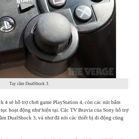
Tay cầm DualShock 3.
k 4 sẽ hỗ trợ chơi game PlayStation 4, còn các nút bấm
p tục hoạt động như hiện tại. Các TV Bravia của Sony hỗ trợ
cầm DualShock 3, và như đã nói các thiết bị di động cũng