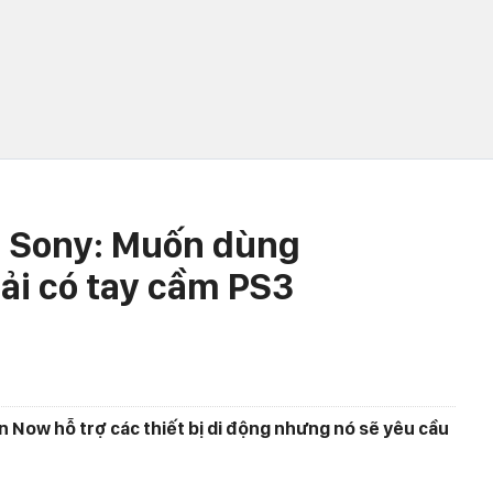
a Sony: Muốn dùng
ải có tay cầm PS3
n Now hỗ trợ các thiết bị di động nhưng nó sẽ yêu cầu