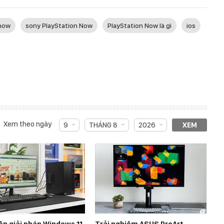
 now
sony PlayStation Now
PlayStation Now là gì
ios
Xem theo ngày
9
THÁNG 8
2026
XEM
ện giải pháp Windows 11
Trải nghiệm ASUS ProArt